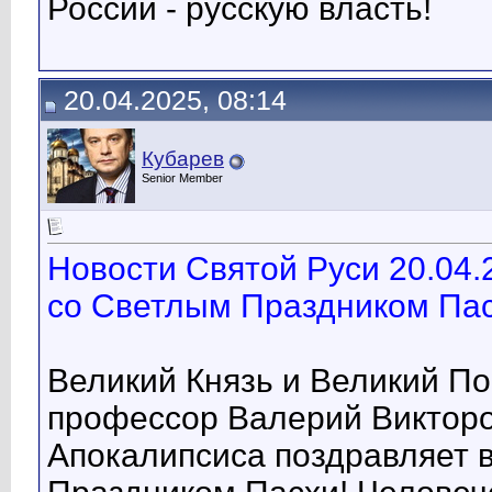
России - русскую власть!
20.04.2025, 08:14
Кубарев
Senior Member
Новости Святой Руси 20.04.
со Светлым Праздником Пас
Великий Князь и Великий П
профессор Валерий Викторо
Апокалипсиса поздравляет 