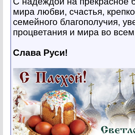
С надеждой на прекрасное
мира любви, счастья, крепко
семейного благополучия, ув
процветания и мира во всем
Слава Руси!