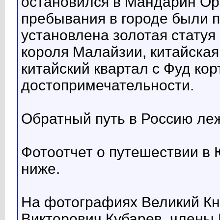
остановился в Мандарин Ор
пребывания в городе были 
установлена золотая статуя
короля Малайзии, китайска
китайский квартал с Фуд кор
достопримечательности.
Обратный путь в Россию леж
Фотоотчет о путешествии в
ниже.
На фотографиях Великий К
Викторович Кубарев, члены