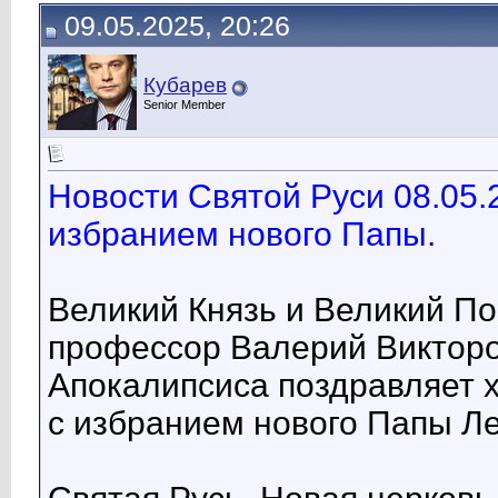
09.05.2025, 20:26
Кубарев
Senior Member
Новости Святой Руси 08.05.
избранием нового Папы.
Великий Князь и Великий П
профессор Валерий Викторо
Апокалипсиса поздравляет х
с избранием нового Папы Ле