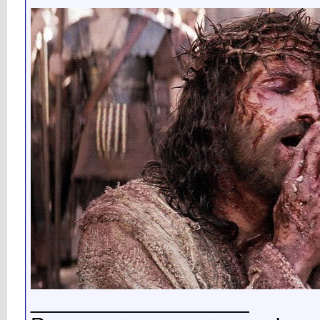
__________________