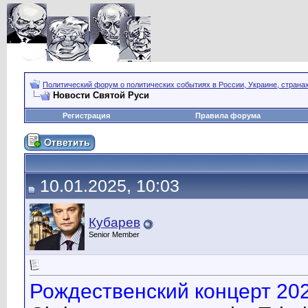
Политический форум о политических событиях в России, Украине, страна
Новости Святой Руси
Регистрация
Правила форума
10.01.2025, 10:03
Кубарев
Senior Member
Рождественский концерт 202