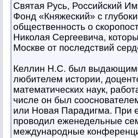
Святая Русь, Российский И
Фонд «Княжеский» с глубок
общественность о скоропос
Николая Сергеевича, которы
Москве от последствий серд
Келлин Н.С. был выдающим
любителем истории, доцент
математических наук, рабо
числе он был сооснователе
или Новая Парадигма. При е
проводил еженедельные сем
международные конференци