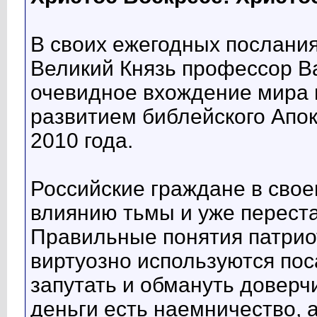
В своих ежегодных послани
Великий Князь профессор В
очевидное вхождение мира в
развитием библейского Апок
2010 года.
Российские граждане в сво
влиянию тьмы и уже переста
Правильные понятия патрио
виртуозно используются по
запутать и обмануть доверч
деньги есть наемничество, 