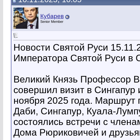
Кубарев
Senior Member
Новости Святой Руси 15.11.
Императора Святой Руси в 
Великий Князь Профессор В
совершил визит в Сингапур
ноября 2025 года. Маршрут 
Даби, Сингапур, Куала-Лумп
состоялись встречи с члена
Дома Рюриковичей и друзья