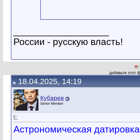
__________________
России - русскую власть!
добавьте этот 
18.04.2025, 14:19
Кубарев
Senior Member
Астрономическая датировка