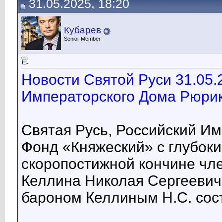
31.05.2025, 18:20
Кубарев
Senior Member
Новости Святой Руси 31.05.
Императорского Дома Рюрик
Святая Русь, Российский И
Фонд «Княжеский» с глубок
скоропостижной кончине чл
Келлина Николая Сергеевич
бароном Келлиным Н.С. сост