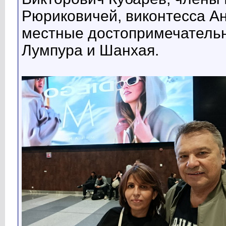
Рюриковичей, виконтесса Ан
местные достопримечательн
Лумпура и Шанхая.