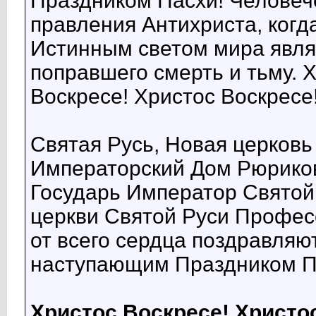
Праздником Пасхи! Человеч
правления Антихриста, когда
Истинным светом мира являе
поправшего смерть и тьму. 
Воскресе! Христос Воскресе
Святая Русь, Новая церковь
Императорский Дом Рюриков
Государь Император Святой
церкви Святой Руси Профес
от всего сердца поздравляю
наступающим Праздником П
Христос Воскресе! Христо