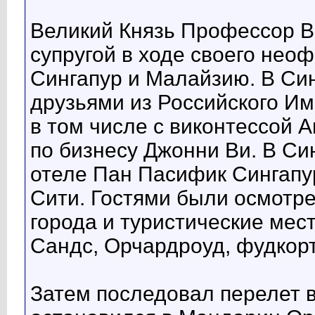
Великий Князь Профессор В
супругой в ходе своего нео
Сингапур и Малайзию. В Син
друзьями из Российского И
в том числе с виконтессой 
по бизнесу Джонни Ви. В Си
отеле Пан Пасифик Сингапур
Сити. Гостями были осмотр
города и туристические мес
Сандс, Орчардроуд, фудкорт
Затем последовал перелет в