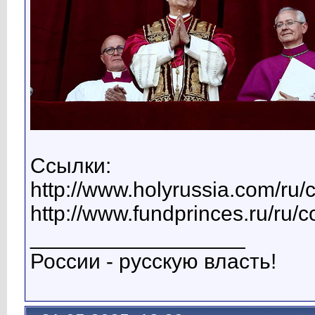
Ссылки:
http://www.holyrussia.com/ru/
http://www.fundprinces.ru/ru/
__________________
России - русскую власть!