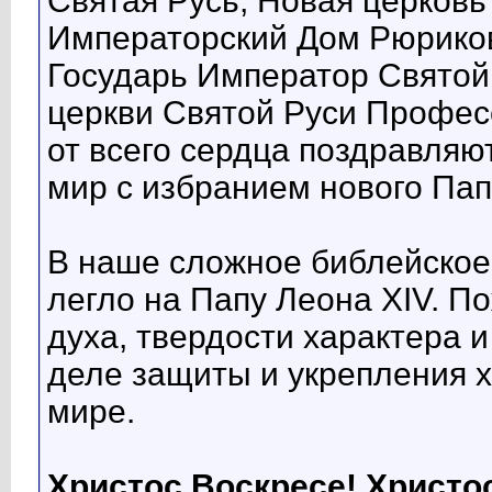
Святая Русь, Новая церковь
Императорский Дом Рюриков
Государь Император Святой
церкви Святой Руси Профес
от всего сердца поздравляю
мир с избранием нового Пап
В наше сложное библейское
легло на Папу Леона XIV. П
духа, твердости характера и
деле защиты и укрепления х
мире.
Христос Воскресе! Христо