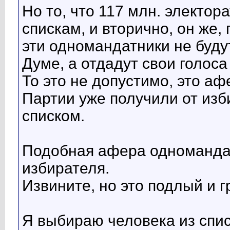
Но то, что 117 млн. электор
спискам, и вторично, он же
эти одномандатники не буд
Думе, а отдадут свои голоса 
То это не допустимо, это аф
Партии уже получили от из
списком.
Подобная афера одноманда
избирателя.
Извините, но это подлый и 
Я выбираю человека из списк