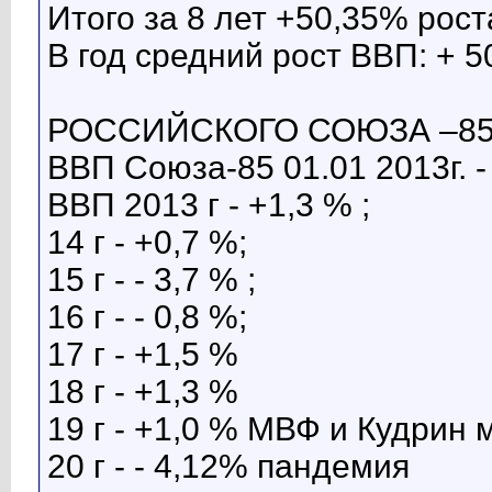
Итого за 8 лет +50,35% рост
В год средний рост ВВП: + 50
РОССИЙСКОГО СОЮЗА –85-т
ВВП Союза-85 01.01 2013г. - 
ВВП 2013 г - +1,3 % ;
14 г - +0,7 %;
15 г - - 3,7 % ;
16 г - - 0,8 %;
17 г - +1,5 %
18 г - +1,3 %
19 г - +1,0 % МВФ и Кудрин
20 г - - 4,12% пандемия