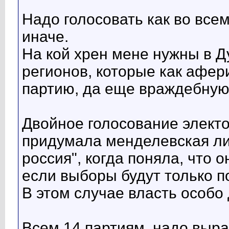
Надо голосовать как во все
иначе.
На кой хрен мене нужны в Д
регионов, которые как афер
партию, да еще враждебную
Двойное голосование электор
придумала менделевская ли
россия", когда поняла, что о
если выборы будут только п
В этом случае власть особо
Всем 14 партиям, надо выра