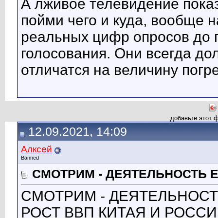
А лживое телевидение пок
пойми чего и куда, вообще 
реальных цифр опросов до г
голосования. Они всегда д
отличатся на величину погр
добавьте этот 
12.09.2021, 14:09
Алксей
Banned
СМОТРИМ - ДЕЯТЕЛЬНОСТЬ Е
СМОТРИМ - ДЕЯТЕЛЬНОСТЬ
РОСТ ВВП КИТАЯ И РОССИИ