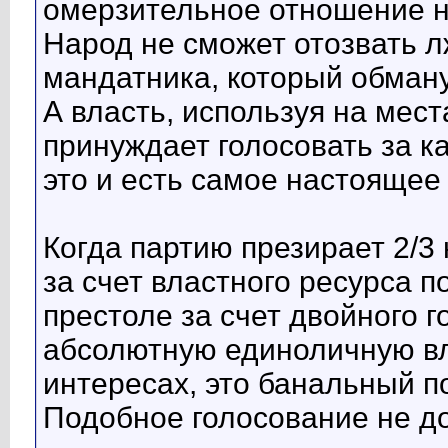
омерзительное отношение н
Народ не сможет отозвать л
мандатника, который обману
А власть, используя на мест
принуждает голосовать за к
это и есть самое настоящее
Когда партию презирает 2/3
за счет властного ресурса 
престоле за счет двойного 
абсолютную единоличную вла
интересах, это банальный п
Подобное голосование не д