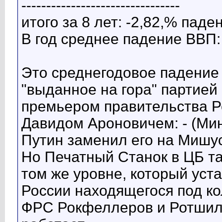
--------------------------------
итого за 8 лет: -2,82,% паде
В год среднее падение ВВП: -2
Это среднегодовое падение 
"выданное на гора" партией
премьером правительства 
Давидом Ароновичем: - (Мину
Путин заменил его на Мишу
Но Печатный Станок в ЦБ та 
том же уровне, который уст
России находящегося под ко
ФРС Рокфеллеров и Ротшил