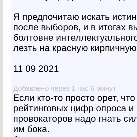
Я предпочитаю искать истину
после выборов, и в итогах в
болтовне интеллектуального
лезть на красную кирпичную 
11 09 2021
Добавлено через 1 час 6 минут
Если кто-то просто орет, чт
рейтинговых цифр опроса и 
провокаторов надо гнать си
им бока.