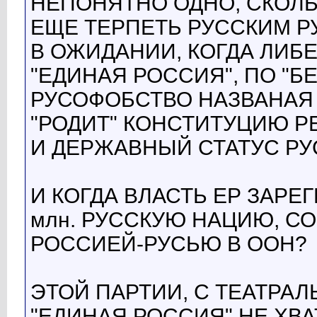
НЕПОНЯТНО ОДНО, СКОЛЬ
ЕЩЕ ТЕРПЕТЬ РУССКИМ 
В ОЖИДАНИИ, КОГДА ЛИБ
"ЕДИНАЯ РОССИЯ", ПО "Б
РУСОФОБСТВО НАЗВАНАЯ
"РОДИТ" КОНСТИТУЦИЮ 
И ДЕРЖАВНЫЙ СТАТУС РУ
И КОГДА ВЛАСТЬ ЕР ЗАРЕ
млн. РУССКУЮ НАЦИЮ, С
РОССИЕЙ-РУСЬЮ В ООН?
ЭТОЙ ПАРТИИ, С ТЕАТРА
"ЕДИНАЯ РОССИЯ" НЕ ХВ