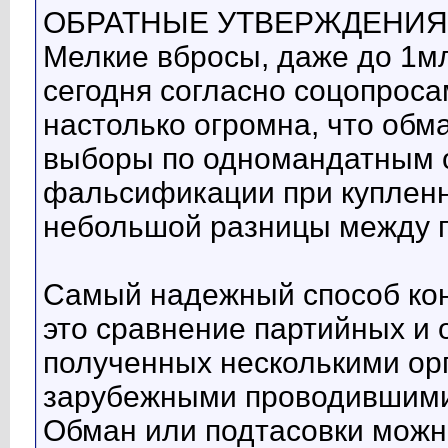
ОБРАТНЫЕ УТВЕРЖДЕНИЯ 
Мелкие вбросы, даже до 1м
сегодня согласно соцопрос
настолько огромна, что обм
выборы по одномандатным о
фальсификации при купленн
небольшой разницы между 
Самый надежный способ кон
это сравнение партийных и 
полученных несколькими орг
зарубежными проводившими
Обман или подтасовки можн