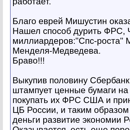
работает.
Благо еврей Мишустин оказ
Нашел способ дурить ФРС, Ч
миллиардеров:"Спс-роста" 
Менделя-Медведева.
Браво!!!
Выкупив половину Сбербанк
штампует ценные бумаги на 
покупать их ФРС США и пр
ЦБ России, и таким образо
деньги развитие экономии Р
Оказывается, есть еще поро