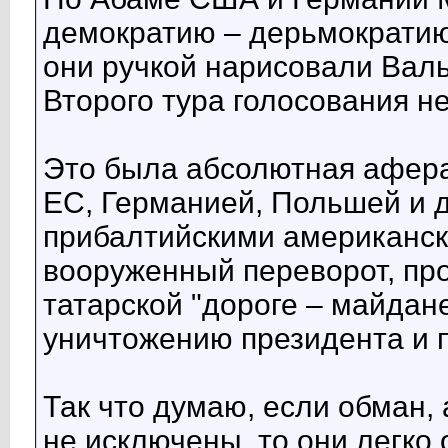
демократию – дерьмократию
они ручкой нарисовали Валь
Второго тура голосования н
Это была абсолютная афера
ЕС, Германией, Польшей и 
прибалтийскими американск
вооруженный переворот, п
татарской "дороге – майдане
уничтожению президента и 
Так что думаю, если обман,
не исключены, то они легко