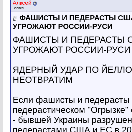
Алксей
Banned
ФАШИСТЫ И ПЕДЕРАСТЫ США
УГРОЖАЮТ РОССИИ-РУСИ
ФАШИСТЫ И ПЕДЕРАСТЫ С
УГРОЖАЮТ РОССИИ-РУСИ
ЯДЕРНЫЙ УДАР ПО ЙЕЛЛ
НЕОТВРАТИМ
Если фашисты и педерасты
педерастическом "Огрызке"
- бывшей Украины разруше
педерастами США и ЕС в 201