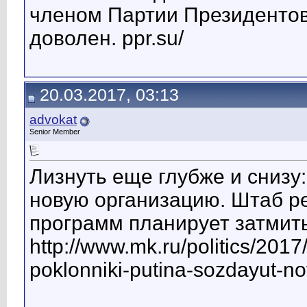
членом Партии Президентов 
доволен. ppr.su/
20.03.2017, 03:13
advokat
Senior Member
Лизнуть еще глубже и снизу
новую организацию. Штаб р
программ планирует затмит
http://www.mk.ru/politics/2017
poklonniki-putina-sozdayut-n