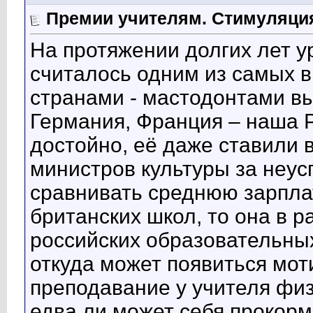
Премии учителям. Стимуляция
На протяжении долгих лет у
считалось одним из самых в
странами - мастодонтами вы
Германия, Франция – наша 
достойно, её даже ставили 
министров культуры за неус
сравнивать среднюю зарпла
британских школ, то она в 
российских образовательны
откуда может появиться мо
преподавание у учителя физ
едва ли может себя прокорм