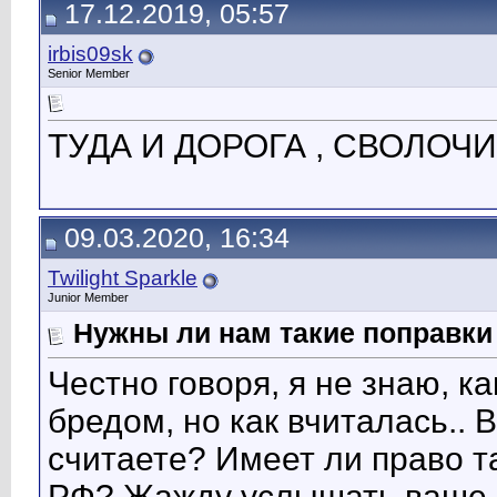
17.12.2019, 05:57
irbis09sk
Senior Member
ТУДА И ДОРОГА , СВОЛОЧИ 
09.03.2020, 16:34
Twilight Sparkle
Junior Member
Нужны ли нам такие поправки
Честно говоря, я не знаю, ка
бредом, но как вчиталась.. В
считаете? Имеет ли право т
РФ? Жажду услышать ваше 