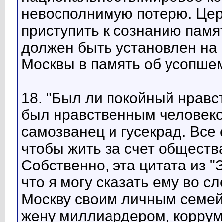
невосполнимую потерю. Це
приступить к сознанию памя
должен быть установлен на
Москвы в память об усопшем
18. "Был ли покойный нравс
был нравственным человеко
самозванец и гусекрад. Все 
чтобы жить за счет общества
Собственно, эта цитата из "З
что я могу сказать ему во с
Москву своим личным семе
жену миллиардером, коррум