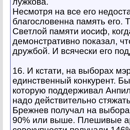
лужкова.
Несмотря на все его недост
благословенна память его. Та
Светлой памяти иосиф, когд
демонстративно показал, чт
дружбой. И всячески его по
16. И кстати, на выборах мэ
единственный конкурент. Бы
которую поддерживал Анпило
надо действительно стяжать
Брежнев получал на выбора
90% или выше. Плешивые а
совокупности получали 146