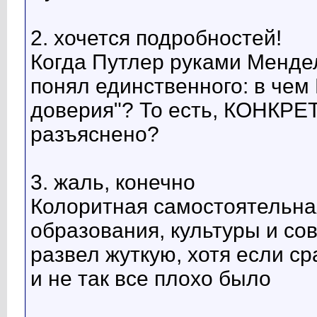
2. хочется подробностей!
Когда Путлер руками Мендел
понял единственного: в че
доверия"? То есть, КОНКРЕ
разъяснено?
3. жаль, конечно
Колоритная самостоятельная
образования, культуры и со
развел жуткую, хотя если с
и не так все плохо было