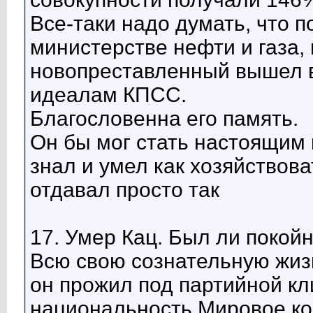
Все-таки надо думать, что п
министерстве нефти и газа,
новопреставленный вышел в
идеалам КПСС.
Благословенна его память.
Он бы мог стать настоящим 
знал и умел как хозяйствова
отдавал просто так
17. Умер Кац. Был ли поко
Всю свою сознательную жизн
он прожил под партийной кл
национальность.Мировое ко