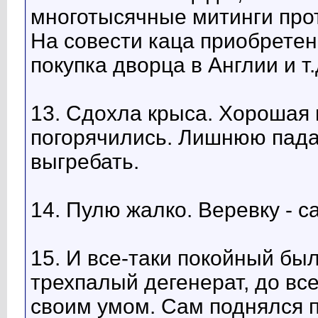
многотысячные митинги про
На совести каца приобретен
покупка дворца в Англии и т.д
13. Сдохла крыса. Хорошая 
погорячились. Лишнюю пада
выгребать.
14. Пулю жалко. Веревку - с
15. И все-таки покойный был
трехпалый дегенерат, до вс
своим умом. Сам поднялся п