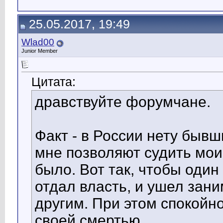
25.05.2017, 19:49
Wlad00
Junior Member
Цитата:
дравствуйте форумчане.
Факт - в России нету бывш
мне позволяют судить мои
было. Вот так, чтобы один
отдал власть, и ушел зан
другим. При этом спокойно
своей смертью.