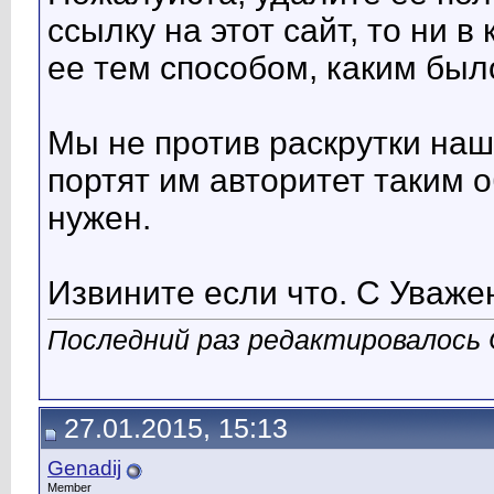
ссылку на этот сайт, то ни 
ее тем способом, каким был
Мы не против раскрутки наши
портят им авторитет таким 
нужен.
Извините если что. С Уваже
Последний раз редактировалось 
27.01.2015, 15:13
Genadij
Member