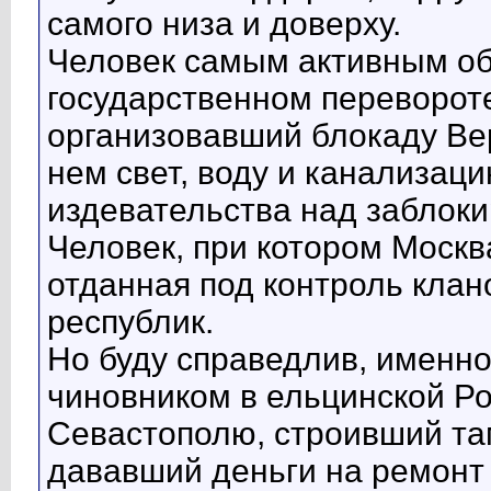
самого низа и доверху.
Человек самым активным об
государственном перевороте
организовавший блокаду Ве
нем свет, воду и канализац
издевательства над заблок
Человек, при котором Москв
отданная под контроль кла
республик.
Но буду справедлив, именн
чиновником в ельцинской Р
Севастополю, строивший та
дававший деньги на ремонт 