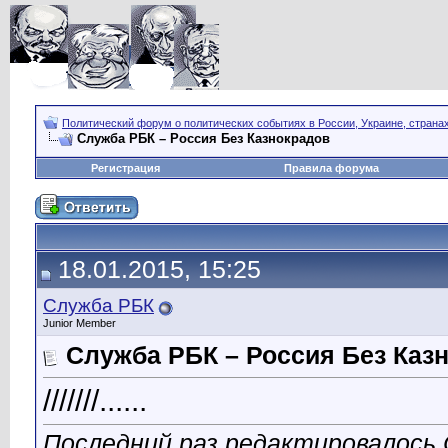
Политический форум о политических событиях в России, Украине, страна
Служба РБК – Россия Без Казнокрадов
Регистрация
Правила форума
18.01.2015, 15:25
Служба РБК
Junior Member
Служба РБК – Россия Без Каз
///////......
Последний раз редактировалось 