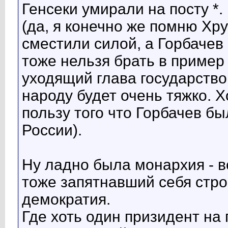
Генсеки умирали на посту *.
(да, я конечно же помню Хрущ
сместили силой, а Горбачев
тоже нельзя брать в пример
уходящий глава государство 
народу будет очень тяжко. Х
пользу того что Горбачев б
России).
Ну ладно была монархия - в
тоже запятнавший себя строй
демократия.
Где хоть один призидент на