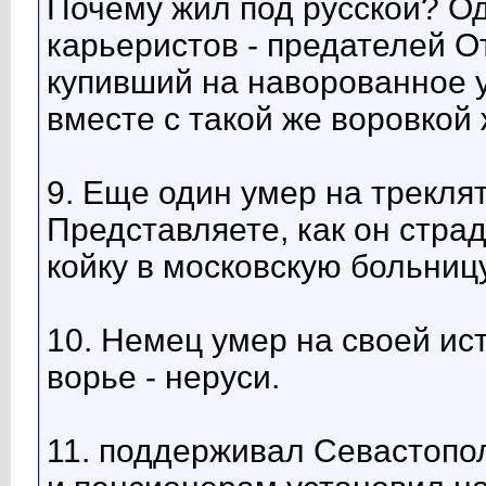
Почему жил под русской? О
карьеристов - предателей О
купивший на наворованное 
вместе с такой же воровкой
9. Еще один умер на трекля
Представляете, как он страд
койку в московскую больницу
10. Немец умер на своей ис
ворье - неруси.
11. поддерживал Севастопо