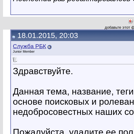
добавьте этот 
18.01.2015, 20:03
Служба РБК
Junior Member
Здравствуйте.
Данная тема, название, тег
основе поисковых и ролеван
недобросовестных наших со
Пожалуйста, удалите ее пол