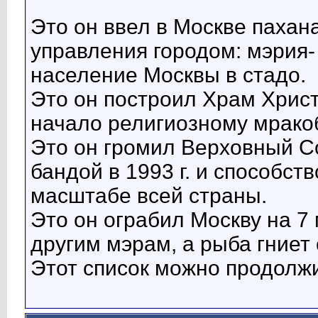
Это он ввел в Москве пахан
управления городом: мэрия
население Москвы в стадо.
Это он построил Храм Хрис
начало религиозному мрако
Это он громил Верховный С
бандой в 1993 г. и способст
масштабе всей страны.
Это он ограбил Москву на 7
другим мэрам, а рыба гниет 
Этот список можно продолжи