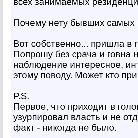
всех занимаемых резиденци
Почему нету бывших самых 
Вот собственно... пришла в 
Попрошу без срача и говна н
наблюдение интересное, инт
этому поводу. Может кто пр
P.S.
Первое, что приходит в голов
узурпировал власть и не отд
факт - никогда не было.