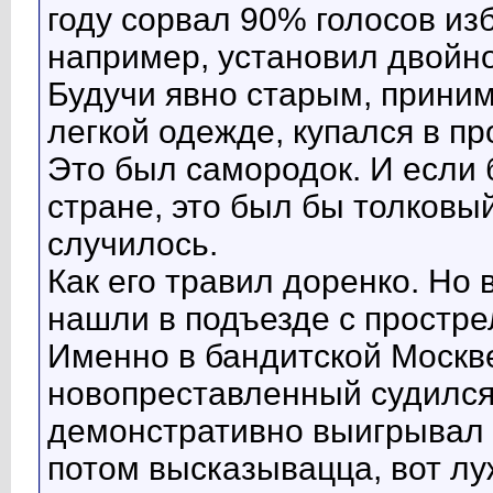
году сорвал 90% голосов из
например, установил двойн
Будучи явно старым, приним
легкой одежде, купался в пр
Это был самородок. И если
стране, это был бы толковы
случилось.
Как его травил доренко. Но 
нашли в подъезде с простре
Именно в бандитской Москве
новопреставленный судился
демонстративно выигрывал 
потом высказывацца, вот лу