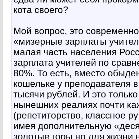
кота своего?
Мой вопрос, это современн
«мизерные зарплаты учител
малая часть населения Росси
зарплата учителей по сравн
80%. То есть, вместо обыде
кошельке у преподавателя в
тысячи рублей. И это только
нынешних реалиях почти ка
(репетиторство, классное р
имея дополнительную «десят
золотые горы но для жизни 