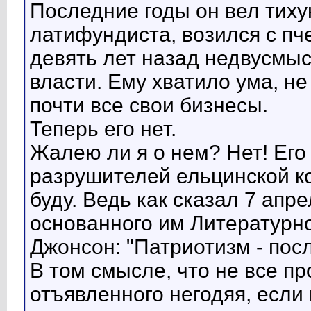
Последние годы он вел тиху
латифундиста, возился с пче
девять лет назад недвусмы
власти. Ему хватило ума, не
почти все свои бизнесы.
Теперь его нет.
Жалею ли я о нем? Нет! Его 
разрушителей ельцинской ко
буду. Ведь как сказал 7 апр
основанного им Литературн
Джонсон: "Патриотизм - пос
В том смысле, что не все п
отъявленного негодяя, если