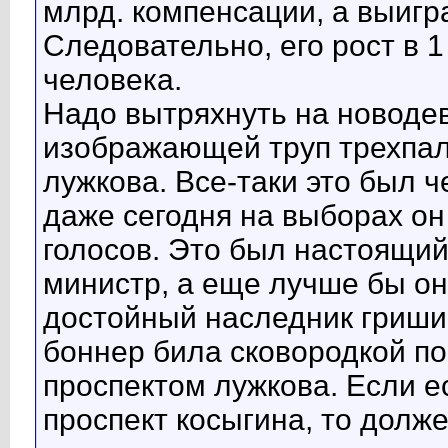
млрд. компенсации, а выигр
Следовательно, его рост в 
человека.
Надо вытряхнуть на новодев
изображающей труп трехпало
лужкова. Все-таки это был 
даже сегодня на выборах о
голосов. Это был настоящи
министр, а еще лучше бы он
достойный наследник гришин
боннер била сковородкой по
проспектом лужкова. Если е
проспект косыгина, то долже