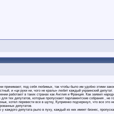
ни принимают, под себя любимых, так чтобы было им удобно этими зако
стный, и «ци руки ни, чого не кралы» любит каждый украинский депутат.
ении работают в таких странах как Англия и Франция. Как заявил народн
ил для тех депутатов, которые пропускают парламентские собрания , не г
нык, хотел перевести все в шутку, Куприенко подчеркнул, что все это 
ированных депутатов.
 у каждого депутата рыло в пуху, каждый из них имеет бизнес, пропуск