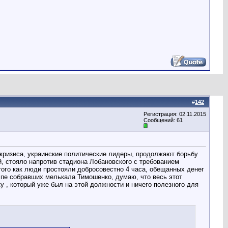
#
142
Регистрация: 02.11.2015
Сообщений: 61
 кризиса, украинские политические лидеры, продолжают борьбу
й, стояло напротив стадиона Лобановского с требованием
 того как люди простояли добросовестно 4 часа, обещанных денег
олпе собравших мелькала Тимошенко, думаю, что весь этот
ку , который уже был на этой должности и ничего полезного для