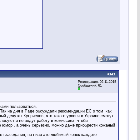
#
143
Регистрация: 02.11.2015
Сообщений: 61
нами пользоваться.
 Так на дня в Раде обсуждали рекомендации ЕС о том ,как
ый депутат Куприенов, что такого уровня в Украине смогут
олосуют и не ведут работу в комиссиях, чтобы
не юмор , а очень серьезно, можно даже приобрести кожаный
ает заседания, но пиар это любимый конек каждого