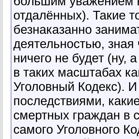
большим уважением в
отдалённых). Такие 
безнаказанно занима
деятельностью, зная 
ничего не будет (ну, 
в таких масштабах ка
Уголовный Кодекс). И
последствиями, каки
смертных граждан в 
самого Уголовного К