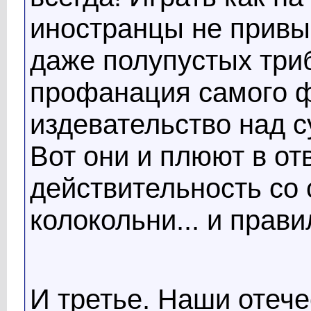
иностранцы не привык
даже полупустых триб
профанация самого ф
издевательство над с
Вот они и плюют в от
действительность со
колокольни... и прав
И третье. Наши отеч