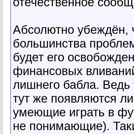
отечественное сообщ
Абсолютно убеждён, 
большинства проблем
будет его освобожде
финансовых вливаний
лишнего бабла. Ведь 
тут же появляются л
умеющие играть в фут
не понимающие). Так