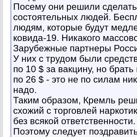
Посему они решили сделать
состоятельных людей. Беспл
людям, которые будут медле
ковида-19. Никакого массово
Зарубежные партнеры России
У них с трудом были средств
по 10 $ за вакцину, но брат
по 26 $ - это не по силам ни
надо.
Таким образом, Кремль реш
схожий с торговлей наркоти
без всякой ответственности.
Поэтому следует поздравить 