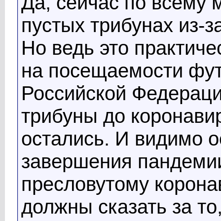
Да, сейчас по всему 
пустых трибунах из-з
Но ведь это практиче
на посещаемости фут
Российской Федераци
трибуны до коронавир
остались. И видимо о
завершения пандемии.
пресловутому корона
должны сказать за то