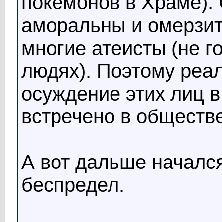
покемонов в Храме). 
аморальны и омерзит
многие атеисты (не г
людях). Поэтому реа
осуждение этих лиц 
встречено в обществ
А вот дальше началс
беспредел.