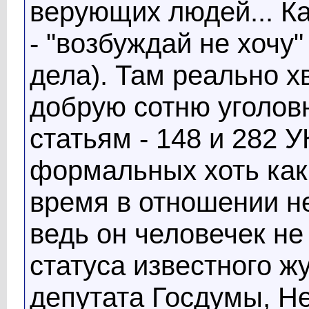
верующих людей... Ка
- "возбуждай не хочу
дела). Там реально х
добрую сотню уголов
статьям - 148 и 282 
формальных хоть каки
время в отношении не
ведь он человечек не
статуса известного ж
депутата Госдумы, Не