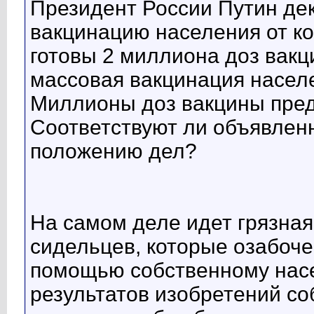
Президент России Путин д
вакцинацию населения от ко
готовы 2 миллиона доз вакц
массовая вакцинация населе
Миллионы доз вакцины пред
Соответствуют ли объявле
положению дел?
На самом деле идет грязная
сидельцев, которые озабоче
помощью собственному насе
результатов изобретений со