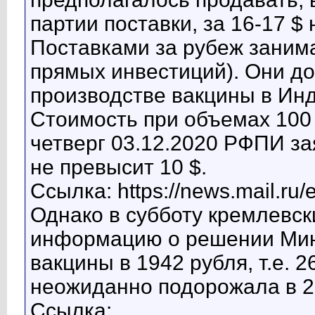
партии поставки, за 16-17 $ 
Поставками за рубеж заним
прямых инвестиций). Они до
производстве вакцины в Ин
Стоимость при объемах 100 
четверг 03.12.2020 РФПИ за
не превысит 10 $.
Ссылка: https://news.mail.ru
Однако в субботу кремлевс
информацию о решении Минз
вакцины в 1942 рубля, т.е. 
неожиданно подорожала в 2,
Ссылка: