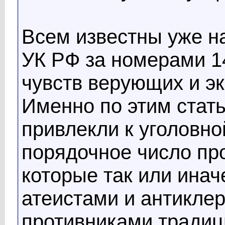
Всем известны уже н
УК РФ за номерами 14
чувств верующих и э
Именно по этим стать
привлекли к уголовно
порядочное число пр
которые так или ина
атеистами и антиклер
противниками традиц