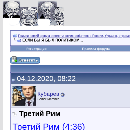
Политический форум о политических событиях в России, Украине, страна
ЕСЛИ БЫ Я БЫЛ ПОЛИТИКОМ...
Регистрация
Правила форума
04.12.2020, 08:22
Кубарев
Senior Member
Третий Рим
Третий Рим (4:36)