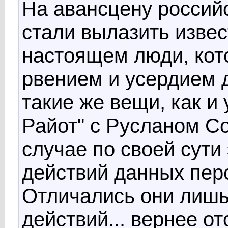
На авансцену россий
стали вылазить изве
настоящем люди, кот
рвением и усердием 
такие же вещи, как 
Райот" с Русланом С
случае по своей сути
действий данных пер
Отличались они лишь
действий... вернее от