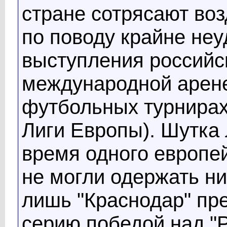
стране сотрясают воз
по поводу крайне неу
выступления российс
международной арене
футбольных турнирах
Лиги Европы). Шутка 
время одного европе
не могли одержать ни
лишь "Краснодар" пр
серию победой над "