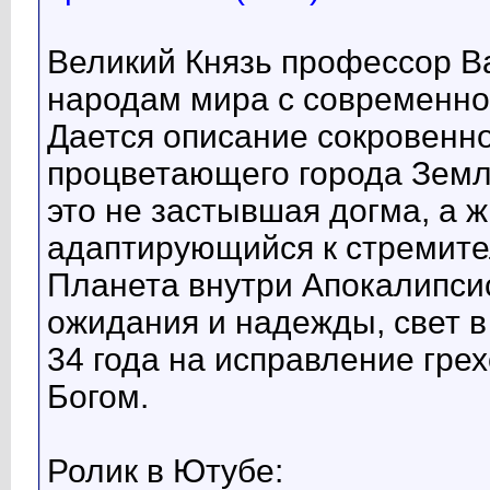
Великий Князь профессор В
народам мира с современно
Дается описание сокровенно
процветающего города Земл
это не застывшая догма, а ж
адаптирующийся к стремит
Планета внутри Апокалипсис
ожидания и надежды, свет в
34 года на исправление гре
Богом.
Ролик в Ютубе: