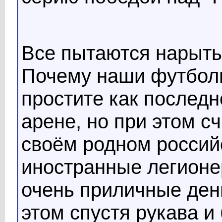
Все пытаются нарыть
Почему наши футбол
простите как послед
арене, но при этом с
своём родном россий
иностранные легион
очень приличные день
этом спустя рукава и