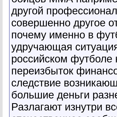
другой профессионал
совершенно другое о
почему именно в фут
удручающая ситуация?
российском футболе
переизбыток финансо
следствие возникающ
большие деньги разне
Разлагают изнутри в