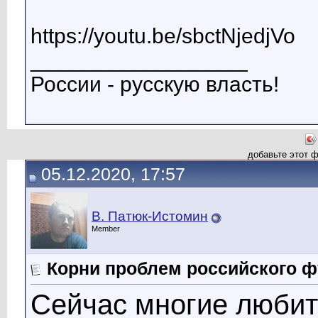
https://youtu.be/sbctNjedjVo
__________________
России - русскую власть!
добавьте этот 
05.12.2020, 17:57
В. Патюк-Истомин
Member
Корни проблем российского ф
Сейчас многие любит