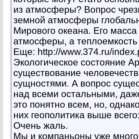
из атмосферы? Вопрос чрез
земной атмосферы глобальн
Мирового океана. Его масса
атмосферы, а теплоемкость -
Еще: http://www.374.ru/index
Экологическое состояние Ар
существование человечеств
сущностями. А вопрос суще
над всеми остальными, даже
это понятно всем, но, однак
них геополитика выше всего: h
Очень жаль.
Мы и компаньоны уже много