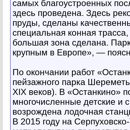
самых благоустроенных посл
здесь проведена. Здесь ре
пруды, сделаны качественны
специальная конная трасса,
большая зона сделана. Парк
крупным в Европе», — пояс
По окончании работ «Остан
пейзажного парка Шереметь
XIX веков). В «Останкино» п
многочисленные детские и 
возрождена лодочная станц
В 2015 году на Серпуховско