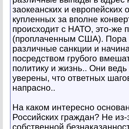
заокеанских и европейских 
купленных за вполне конвер
происходит с НАТО, это-же 
(проплаченным США). Пора 
различные санкции и начина
посредством грубого вмеша
политику и жизнь.. Они ведь
уверены, что ответных шагов
напрасно..
На каком интересно основа
Российских граждан? Не из-з
собственной безнаказанност