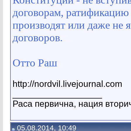
договорам, ратификацию 
производят или даже не 
договоров.
Отто Раш
http://nordvil.livejournal.com
__________________
Раса первична, нация вторич
05.08.2014, 10:49