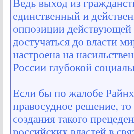
Ведь выход из гражданств
единственный и действен
оппозиции действующей в
достучаться до власти м
настроена на насильстве
России глубокой социаль
Если бы по жалобе Райн
правосудное решение, то
создания такого прецеден
российских властей в свя