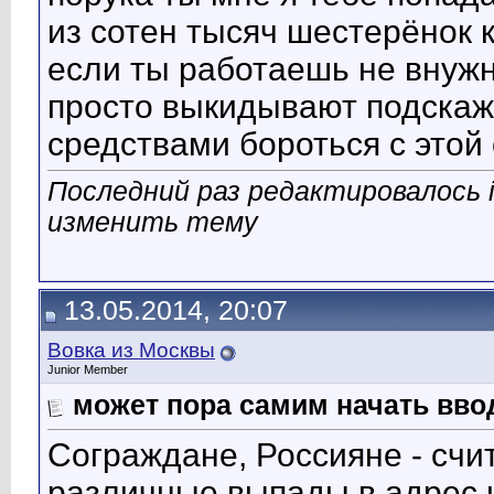
из сотен тысяч шестерёнок
если ты работаешь не внуж
просто выкидывают подскажи
средствами бороться с этой
Последний раз редактировалось i
изменить тему
13.05.2014, 20:07
Вовка из Москвы
Junior Member
может пора самим начать вво
Сограждане, Россияне - счи
различные выпады в адрес 