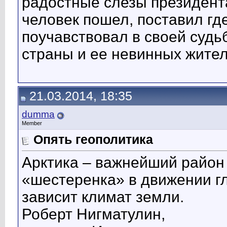
радостные слезы президент
человек пошел, поставил где
поучавствовал в своей судь
страны и ее невинных жител
21.03.2014, 18:35
dumma
Member
Опять геополитика
Арктика – важнейший район
«шестеренка» в движении гл
зависит климат земли.
Роберт Нигматулин,