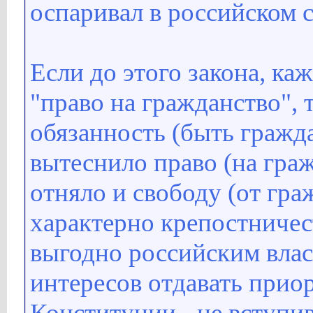
оспаривал в российском с
Если до этого закона, ка
"право на гражданство", 
обязанность (быть гражд
вытеснило право (на граж
отняло и свободу (от гра
характерно крепостничест
выгодно российским влас
интересов отдавать прио
Конституции - не вступ