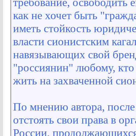
требование, освободить е
как не хочет быть "граж
иметь стойкость юридиче
власти сионистским кага
навязывающих свой брен
"россиянин" любому, кто 
жить на захваченной сио
По мнению автора, посл
отстоять свои права в ор
России, продолжающихся 