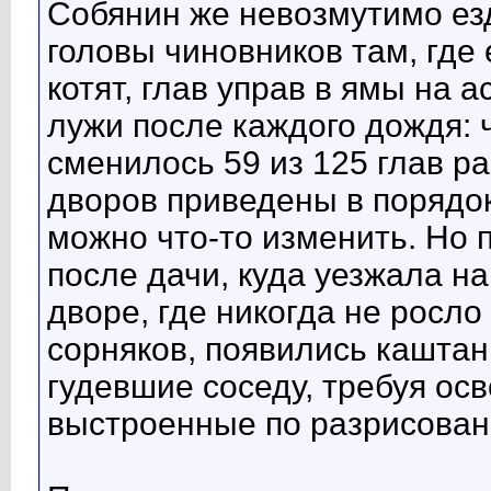
Собянин же невозмутимо езд
головы чиновников там, где 
котят, глав управ в ямы на 
лужи после каждого дождя: ч
сменилось 59 из 125 глав ра
дворов приведены в порядок
можно что-то изменить. Но 
после дачи, куда уезжала на
дворе, где никогда не росло
сорняков, появились каштан
гудевшие соседу, требуя осв
выстроенные по разрисован