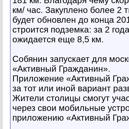
181 км. Благодаря чему скор
км/ час. Закуплено более 2 
будет обновлен до конца 201
строится подземка: за 2 года
ожидается еще 8,5 км.
Собянин запускает для мос
«Активный Гражданин».
Приложение «Активный Граж
за тот или иной вариант раз
Жители столицы смогут учас
через свои мобильные устр
приложению «Активный Гра