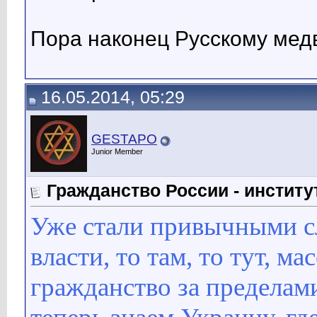
Пора наконец Русскому медве
16.05.2014, 05:29
GESTAPO
Junior Member
Гражданство России - институ
Уже стали привычными сл
власти, то там, то тут, м
гражданство за пределам