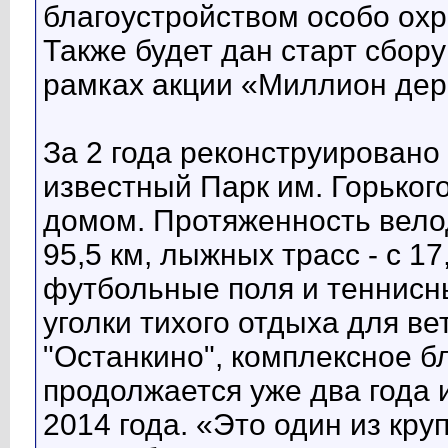
благоустройством особо ох
Также будет дан старт сбору
рамках акции «Миллион дер
За 2 года реконструировано
известный Парк им. Горького
домом. Протяженность велод
95,5 км, лыжных трасс - с 17
футбольные поля и теннисны
уголки тихого отдыха для в
"Останкино", комплексное б
продолжается уже два года 
2014 года. «Это один из кру