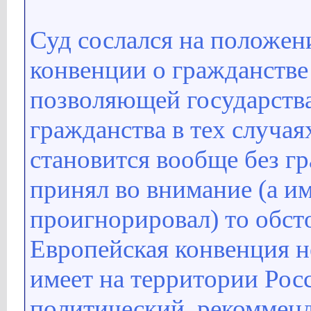
Суд сослался на положени
конвенции о гражданстве (
позволяющей государства
гражданства в тех случаях
становится вообще без гр
принял во внимание (а и
проигнорировал) то обсто
Европейская конвенция не
имеет на территории Рос
политический, рекомменд