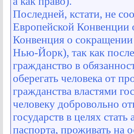
а как право).
Последней, кстати, не соо
Европейской Конвенции о 
Конвенция о сокращении б
Нью-Йорк), так как посл
гражданство в обязанност
оберегать человека от п
гражданства властями го
человеку добровольно от
государств в целях стать
паспорта, проживать на о