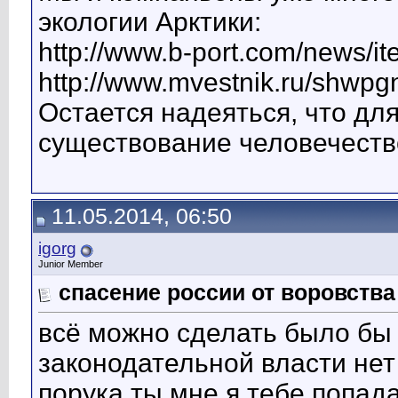
экологии Арктики:
http://www.b-port.com/news/i
http://www.mvestnik.ru/shwp
Остается надеяться, что дл
существование человечеств
11.05.2014, 06:50
igorg
Junior Member
спасение россии от воровств
всё можно сделать было бы
законодательной власти нет
порука ты мне я тебе попад