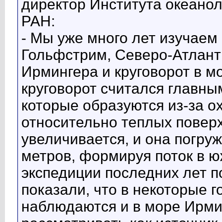
директор Института океанол
РАН:
- Мы уже много лет изучаем
Гольфстрим, Северо-Атланти
Ирмингера и круговорот в м
круговорот считался главны
которые образуются из-за 
относительно теплых повер
увеличивается, и она погру
метров, формируя поток в 
экспедиции последних лет п
показали, что в некоторые 
наблюдаются и в море Ирминг