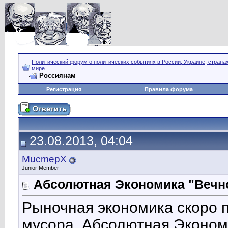
Политический форум о политических событиях в России, Украине, страна
мире
Россиянам
Регистрация
Правила форума
23.08.2013, 04:04
MucmepX
Junior Member
Абсолютная Экономика "Вечно
Рыночная экономика скоро 
мусора. Абсолютная Экономи