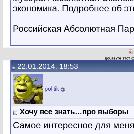
экономика. Подробнее об эт
__________________
Российская Абсолютная Парт
добавьте этот 
22.01.2014, 18:53
politik
Хочу все знать…про выборы
Самое интересное для меня