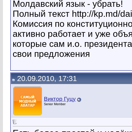
Молдавский язык - убрать!
Полный текст http://kp.md/da
Комиссия по конституционн
активно работает и уже объ
которые сам и.о. президент
свои предложения
20.09.2010, 17:31
Виктор Гуцу
Senior Member