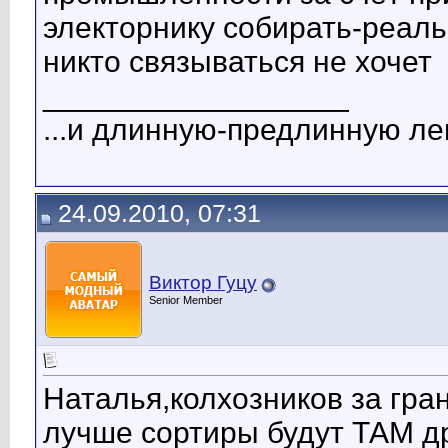
электорнику собирать-реаль
никто связываться не хочет
__________________
...и длинную-предлинную лен
24.09.2010, 07:31
Виктор Гуцу
Senior Member
Наталья,колхозников за гра
лучше сортиры будут ТАМ д