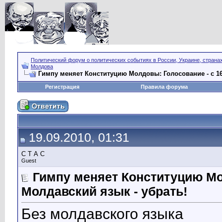
Политический форум о политических событиях в России, Украине, страна
Молдова
Гимпу меняет Конституцию Молдовы: Голосование - с 16
Регистрация
Правила форума
19.09.2010, 01:31
С Т А С
Guest
Гимпу меняет Конституцию Мол
Молдавский язык - убрать!
Без молдавского языка