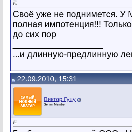
Своё уже не поднимется. У 
полная импотенция!!! Только
до сих пор
__________________
...и длинную-предлинную лен
22.09.2010, 15:31
Виктор Гуцу
Senior Member