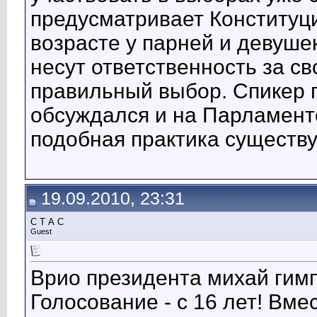
предусматривает Конституци
возрасте у парней и девуше
несут ответственность за св
правильный выбор. Спикер п
обсуждался и на Парламент
подобная практика существу
19.09.2010, 23:31
С Т А С
Guest
Врио президента михай гим
Голосование - с 16 лет! Вме