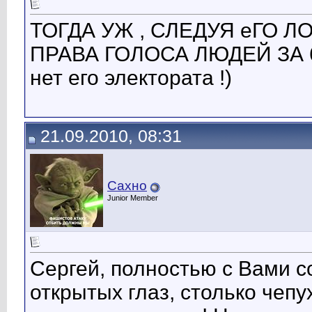
ТОГДА УЖ , СЛЕДУЯ еГО 
ПРАВА ГОЛОСА ЛЮДЕЙ ЗА 60 
нет его электората !)
21.09.2010, 08:31
Cахно
Junior Member
Сергей, полностью с Вами со
открытых глаз, столько чепу