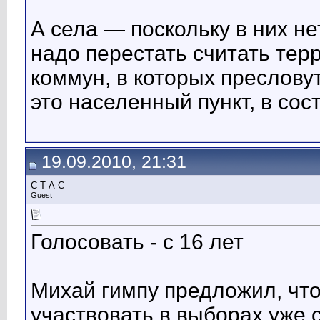
А села — поскольку в них н
надо перестать считать тер
коммун, в которых преслову
это населенный пункт, в сос
19.09.2010, 21:31
С Т А С
Guest
Голосовать - с 16 лет
Михай гимпу предложил, чт
участвовать в выборах уже с 