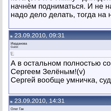
начнём подниматься. И не н
надо дело делать, тогда на 
23.09.2010, 09:31
Иорданова
Guest
А в остальном полностью с
Сергеем Зелёным!(v)
Сергей вообще умничка, суд
23.09.2010, 14:31
Олег Гак