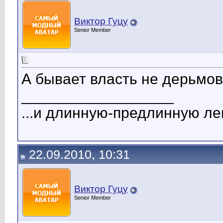
Виктор Гуцу
Senior Member
А бывает власть не дерьмо
__________________
...и длинную-предлинную лен
22.09.2010, 10:31
Виктор Гуцу
Senior Member