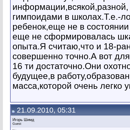
информации,всякой,разной, 
гимпоидами в школах.Т.е.-л
ребенок,еще не в состоянии 
еще не сформировалась шкал
опыта.Я считаю,что и 18-ра
совершенно точно.А вот для
16 ти достаточно.Они охотн
будущее,в работу,образован
масса,которой очень легко у
21.09.2010, 05:31
Игорь Шимд
Guest