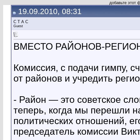
добавьте этот 
19.09.2010, 08:31
С Т А С
Guest
ВМЕСТО РАЙОНОВ-РЕГИО
Комиссия, с подачи гимпу, сч
от районов и учредить реги
- Район — это советское сло
теперь, когда мы перешли н
политических отношений, его
председатель комиссии Вик