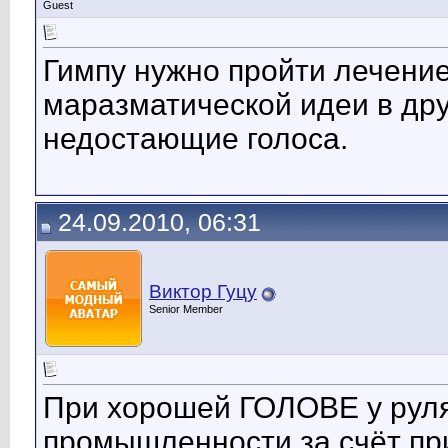
Guest
Гимпу нужно пройти лечение
маразматической идеи в дру
недостающие голоса.
24.09.2010, 06:31
Виктор Гуцу
Senior Member
При хорошей ГОЛОВЕ у руля
промышленности за счёт пр