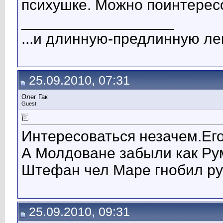
психушке. Можно поинтерес
__________________
...и длинную-предлинную лен
25.09.2010, 07:31
Олег Гак
Guest
Интересоваться незачем.Его
А Молдоване забыли как Ру
Штефан чел Маре гнобил рум
25.09.2010, 09:31