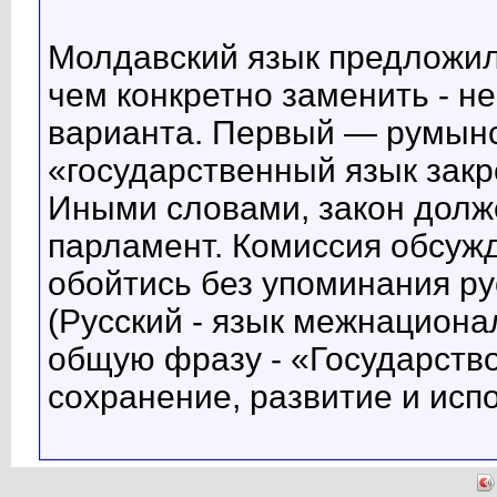
Молдавский язык предложили
чем конкретно заменить - н
варианта. Первый — румынск
«государственный язык закр
Иными словами, закон долже
парламент. Комиссия обсуж
обойтись без упоминания ру
(Русский - язык межнациона
общую фразу - «Государств
сохранение, развитие и исп