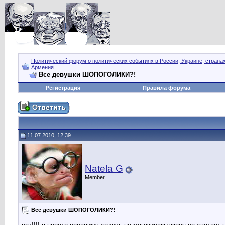
Политический форум о политических событиях в России, Украине, страна
Армения
Все девушки ШОПОГОЛИКИ?!
Регистрация
Правила форума
11.07.2010, 12:39
Natela G
Member
Все девушки ШОПОГОЛИКИ?!