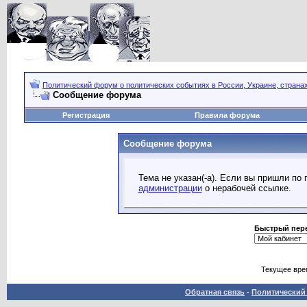
Политический форум о политических событиях в России, Украине, страна
Сообщение форума
Регистрация
Правила форума
Сообщение форума
Тема не указан(-а). Если вы пришли по
администрации
о нерабочей ссылке.
Быстрый пер
Текущее вре
Обратная связь
-
Политический 