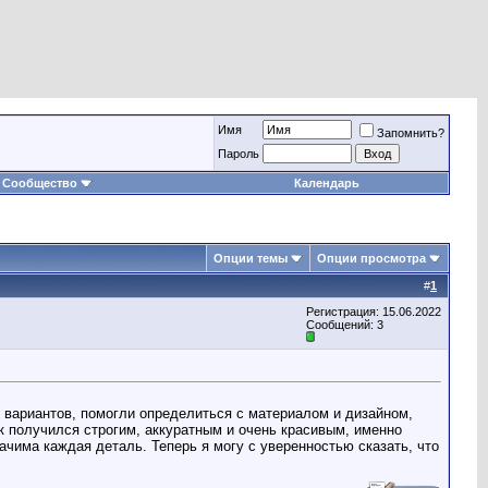
Имя
Запомнить?
Пароль
Сообщество
Календарь
Опции темы
Опции просмотра
#
1
Регистрация: 15.06.2022
Сообщений: 3
 вариантов, помогли определиться с материалом и дизайном,
к получился строгим, аккуратным и очень красивым, именно
ачима каждая деталь. Теперь я могу с уверенностью сказать, что