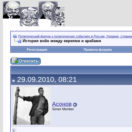
Политический форум о политических событиях в России, Украине, страна
История войн между евреями и арабами
Регистрация
Правила форума
29.09.2010, 08:21
Асонов
Senior Member