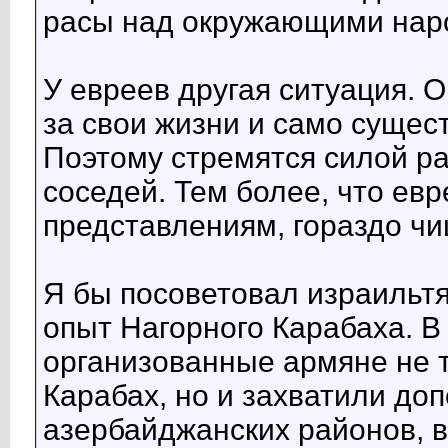
расы над окружающими нар
У евреев другая ситуация. О
за свои жизни и само сущес
Поэтому стремятся силой ра
соседей. Тем более, что евр
представлениям, гораздо ч
Я бы посоветовал израильт
опыт Нагорного Карабаха. В
организованные армяне не 
Карабах, но и захватили до
азербайджанских районов, 