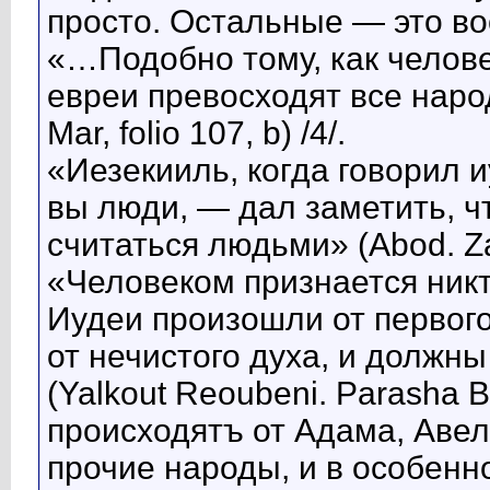
просто. Остальные — это в
«…Подобно тому, как челове
евреи превосходят все наро
Mar, folio 107, b) /4/.
«Иезекииль, когда говорил и
вы люди, — дал заметить, ч
считаться людьми» (Abod. Zar.
«Человеком признается никт
Иудеи произошли от первого
от нечистого духа, и должн
(Yalkout Reoubeni. Parasha Ber
происходятъ от Адама, Авел
прочие народы, и в особенно