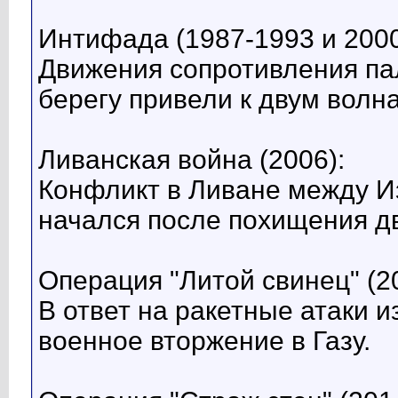
Интифада (1987-1993 и 2000
Движения сопротивления па
берегу привели к двум вол
Ливанская война (2006):
Конфликт в Ливане между И
начался после похищения дв
Операция "Литой свинец" (2
В ответ на ракетные атаки и
военное вторжение в Газу.