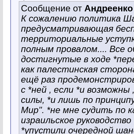
Сообщение от
Андреенко
К сожалению политика Ш
предусматривающая бес
территориальные уступки
полным провалом.... Все
достигнутые в ходе *пер
как палестинская сторона
ещё раз продемонстриров
с *ней , если *и возможны
силы, *и лишь по принцип
Мир". *не мне судить по 
израильское руководство
*упустили очередной шан