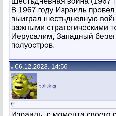
Шестьдневная война (1967 г
В 1967 году Израиль провел
выиграл шестьдневную войну
важными стратегическими т
Иерусалим, Западный берег
полуостров.
06.12.2023, 14:56
politik
Израиль, с момента своего с