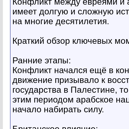
Конфликт между евреями и 
имеет долгую и сложную ист
на многие десятилетия.
Краткий обзор ключевых мо
Ранние этапы:
Конфликт начался ещё в кон
движение призывало к восс
государства в Палестине, т
этим периодом арабское на
начало набирать силу.
Британское влияние: