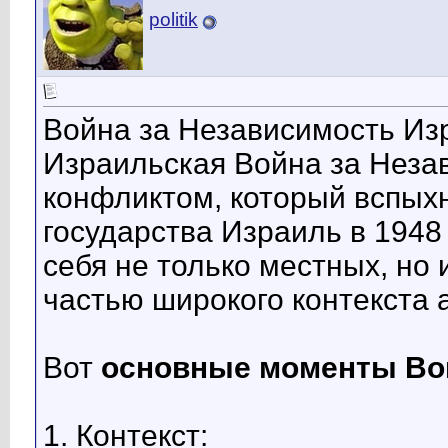
politik
Война за Независимость Изр
Израильская Война за Неза
конфликтом, который вспыхн
государства Израиль в 1948 
себя не только местных, но 
частью широкого контекста 
Вот
основные моменты Во
1. Контекст: