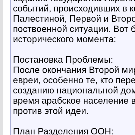
событий, происходивших в к
Палестиной, Первой и Втор
поствоенной ситуации. Вот 
исторического момента:
Постановка Проблемы:
После окончания Второй м
евреи, особенно те, кто пер
созданию национальной дом
время арабское население 
против этой идеи.
План Разделения ООН: