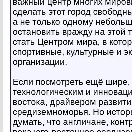
важный центр многих мировы
сделать этот город свобод
а не только одному небольш
остановить вражду на этой т
стать Центром мира, в кот
спортивные, культурные и э
организации.
Если посмотреть ещё шире, 
технологическим и инновац
востока, драйвером развити
средиземноморья. Но истори
думать, что англичане, кон
века юго-восточное средиз