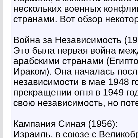
нескольких военных конфли
странами. Вот обзор некотор
Война за Независимость (19
Это была первая война меж
арабскими странами (Египт
Ираком). Она началась пос
независимости в мае 1948 г
прекращении огня в 1949 го
свою независимость, но пот
Кампания Синая (1956):
Израиль, в союзе с Велико