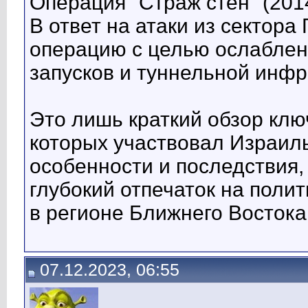
Операция "Страж стен" (2014
В ответ на атаки из сектора
операцию с целью ослаблен
запусков и туннельной инфр
Это лишь краткий обзор клю
которых участвовал Израиль
особенности и последствия,
глубокий отпечаток на поли
в регионе Ближнего Востока
07.12.2023, 06:55