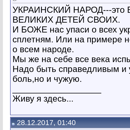
УКРАИНСКИЙ НАРОД---это
ВЕЛИКИХ ДЕТЕЙ СВОИХ.
И БОЖЕ нас упаси о всех ук
сплетням. Или на примере н
о всем народе.
Мы же на себе все века исп
Надо быть справедливым и у
боль,но и чужую.
__________________
Живу я здесь...
28.12.2017, 01:40