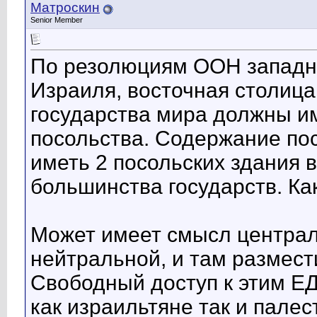
Матроскин
Senior Member
По резолюциям ООН западн
Израиля, восточная столица
государства мира должны и
посольства. Содержание пос
иметь 2 посольских здания 
большинства государств. Ка
Может имеет смысл централ
нейтральной, и там размест
Свободный доступ к этим Е
как израильтяне так и палес