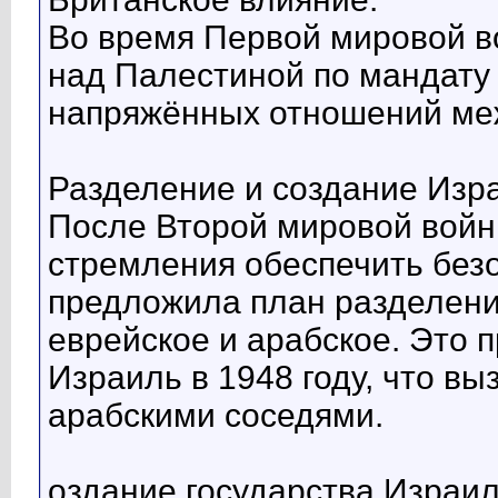
Во время Первой мировой в
над Палестиной по мандату
напряжённых отношений ме
Разделение и создание Изр
После Второй мировой войны
стремления обеспечить без
предложила план разделени
еврейское и арабское. Это 
Израиль в 1948 году, что вы
арабскими соседями.
оздание государства Израил