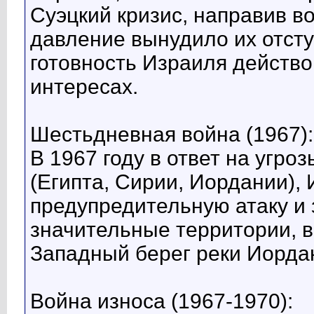
Суэцкий кризис, направив в
давление вынудило их отсту
готовность Израиля действ
интересах.
Шестьдневная война (1967):
В 1967 году в ответ на угро
(Египта, Сирии, Иордании),
предупредительную атаку и 
значительные территории, 
Западный берег реки Иордан
Война износа (1967-1970):