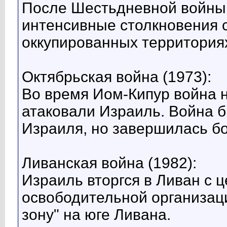
После Шестьдневной войны 
интенсивные столкновения 
оккупированных территория
Октябрьская война (1973):
Во время Иом-Кипур война н
атаковали Израиль. Война 
Израиля, но завершилась бо
Ливанская война (1982):
Израиль вторгся в Ливан с 
освободительной организац
зону" на юге Ливана.