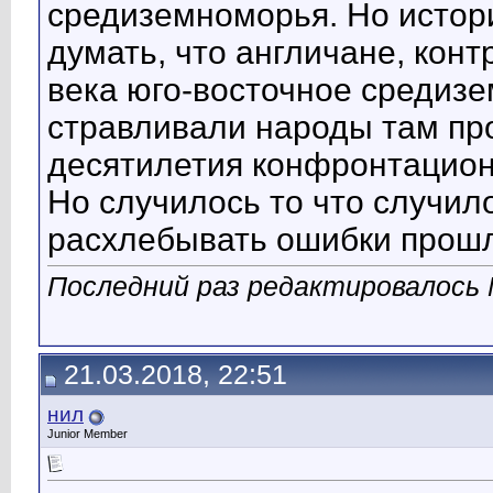
средиземноморья. Но истори
думать, что англичане, кон
века юго-восточное средиз
стравливали народы там пр
десятилетия конфронтацион
Но случилось то что случило
расхлебывать ошибки прошл
Последний раз редактировалось 
21.03.2018, 22:51
нил
Junior Member