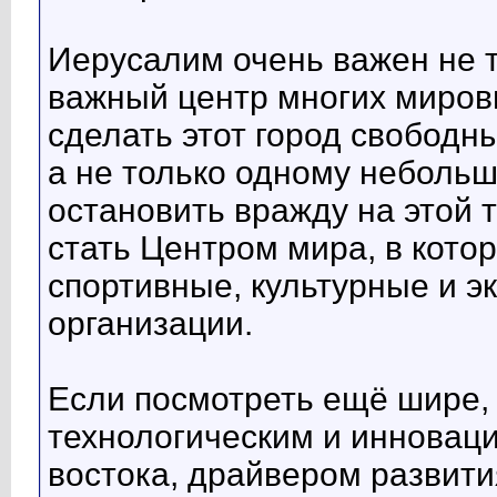
Иерусалим очень важен не т
важный центр многих мировы
сделать этот город свобод
а не только одному небольш
остановить вражду на этой т
стать Центром мира, в кот
спортивные, культурные и э
организации.
Если посмотреть ещё шире, 
технологическим и инновац
востока, драйвером развити