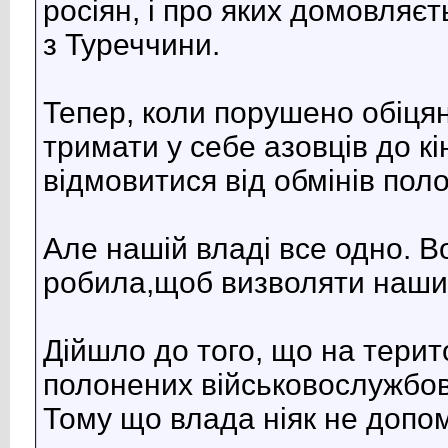
росіян, і про яких домовляє
з Туреччини.
Тепер, коли порушено обіцян
тримати у себе азовців до кі
відмовитися від обмінів пол
Але нашій владі все одно. Во
робила,щоб визволяти наших
Дійшло до того, що на терит
полонених військовослужбовц
Тому що влада ніяк не допо