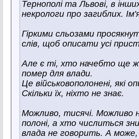
Тернополі та Львові, в інш
некрологи про загиблих. Ім'я
Гіркими сльозами просякнут
слів, щоб описати усі прис
Але є ті, хто начебто ще ж
помер для влади.
Це військовополонені, які о
Скільки їх, ніхто не знає.
Можливо, тисячі. Можливо 
полоні, а хто числиться зн
влада не говорить. А може, 