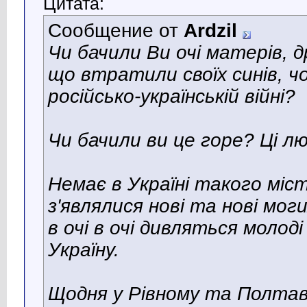
Цитата:
Сообщение от
Ardzil
Чи бачили Ви очі матерів, д
що втратили своїх синів, чо
російсько-українській війні?
Чи бачили ви це горе? Ці л
Немає в Україні такого міст
з'являлися нові та нові мог
в очі в очі дивляться молоді
Україну.
Щодня у Рівному та Полтаві