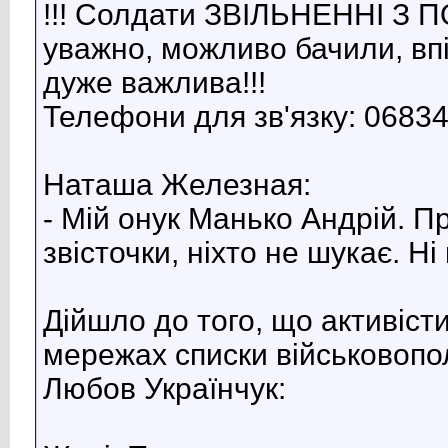
!!! Солдати ЗВІЛЬНЕННІ З 
уважно, можливо бачили, впі
дуже важлива!!!
Телефони для зв'язку: 0683
Наташа Железная:
- Мій онук Манько Андрій. П
звісточки, ніхто не шукає. Ні
Дійшло до того, що активіст
мережах списки військовопол
Любов Українчук: