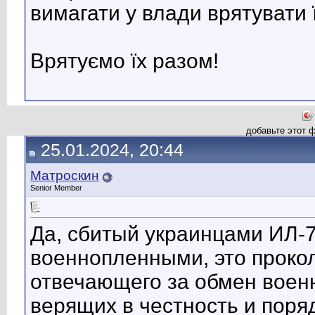
вимагати у влади врятувати ї
Врятуємо їх разом!
добавьте этот 
25.01.2024, 20:44
Матроскин
Senior Member
Да, сбитый украинцами ИЛ-7
военнопленными, это прокол
отвечающего за обмен воен
верящих в честность и поря