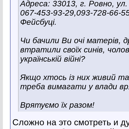
Адреса: 33013, г. Ровно, ул
067-453-93-29,093-728-66-55
Фейсбуці.
Чи бачили Ви очі матерів, д
втратили своїх синів, чолові
українській війні?
Якщо хтось із них живий та
треба вимагати у влади вр
Врятуємо їх разом!
Сложно на это смотреть и д