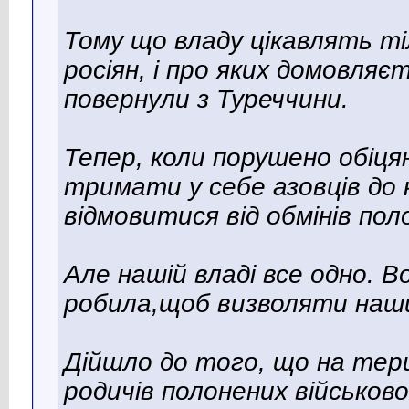
Тому що владу цікавлять тіл
росіян, і про яких домовляє
повернули з Туреччини.
Тепер, коли порушено обіцян
тримати у себе азовців до к
відмовитися від обмінів пол
Але нашій владі все одно. Во
робила,щоб визволяти наших
Дійшло до того, що на тер
родичів полонених військово