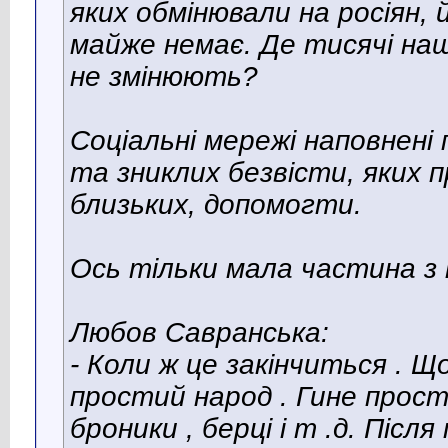
яких обмінювали на росіян,
майже немає. Де тисячі наш
не змінюють?
Соціальні мережі наповнені
та зниклих безвісти, яких п
близьких, допомогти.
Ось тільки мала частина з 
Любов Савранська:
- Коли ж це закінчиться . Щ
простий народ . Гине прости
броники , берці і т .д. Післ