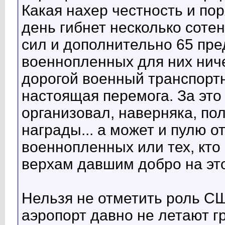
Какая нахер честность и по
день гибнет несколько соте
сил и дополнительно 65 пр
военнопленных для них ниче
дорогой военный транспортн
настоящая перемога. За это 
организовал, наверняка, по
награды... а может и пулю 
военнопленных или тех, кто
верхам давшим добро на это
Нельзя не отметить роль СШ
аэропорт давно не летают г