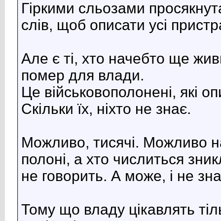
Гіркими сльозами просякнута
слів, щоб описати усі пристр
Але є ті, хто начебто ще жи
помер для влади.
Це військовополонені, які о
Скільки їх, ніхто не знає.
Можливо, тисячі. Можливо на
полоні, а хто числиться зник
не говорить. А може, і не зна
Тому що владу цікавлять тіль