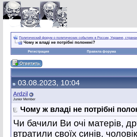
Политический форум о политических событиях в России, Украине, страна
Чому ж владі не потрібні полонені?
Регистрация
Правила форума
03.08.2023, 10:04
Ardzil
Junior Member
Чому ж владі не потрібні поло
Чи бачили Ви очі матерів, д
втратили своїх синів, чоловік