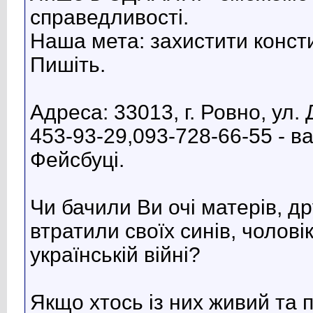
справедливості.
Наша мета: захистити констит
Пишіть.
Адреса: 33013, г. Ровно, ул.
453-93-29,093-728-66-55 - ва
Фейсбуці.
Чи бачили Ви очі матерів, др
втратили своїх синів, чоловікі
українській війні?
Якщо хтось із них живий та 