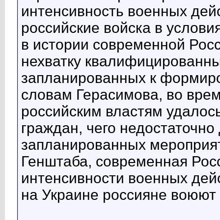
интенсивность военных дей
российские войска в услови
в истории современной Росс
нехватку квалифицированны
запланированных к формир
словам Герасимова, во вре
российским властям удалос
граждан, чего недостаточно
запланированных мероприят
Генштаба, современная Росс
интенсивности военных дейс
на Украине россияне воюют