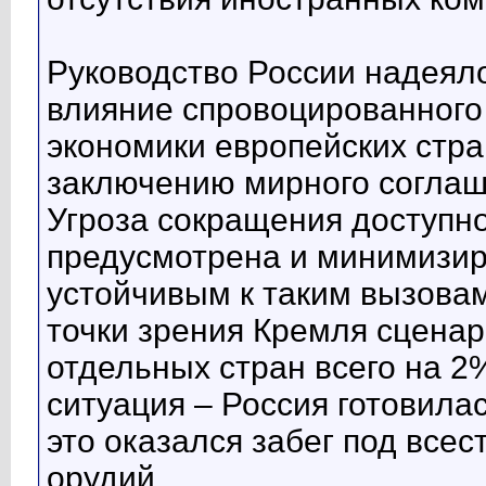
Руководство России надеяло
влияние спровоцированного 
экономики европейских стра
заключению мирного соглаш
Угроза сокращения доступн
предусмотрена и минимизир
устойчивым к таким вызова
точки зрения Кремля сцена
отдельных стран всего на 2
ситуация – Россия готовилас
это оказался забег под все
орудий.