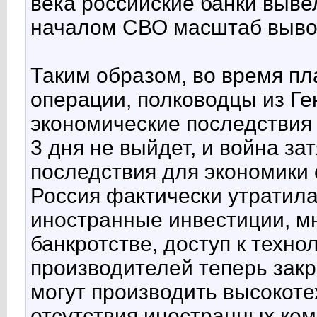
века российские банки выве
началом СВО масштаб вывод
Таким образом, во время п
операции, полководцы из Г
экономические последствия н
3 дня не выйдет, и война зат
последствия для экономики
Россия фактически утратил
иностранные инвестиции, м
банкротстве, доступ к техн
производителей теперь зак
могут производить высокоте
отсутствия иностранных ко