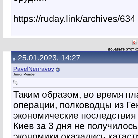
https://ruday.link/archives/634
добавьте этот 
25.01.2023, 14:27
PavelNenravov
Junior Member
Таким образом, во время п
операции, полководцы из Г
экономические последствия н
Киев за 3 дня не получилось
экономики оказались катас