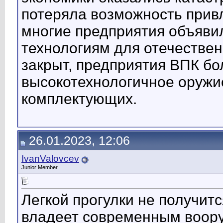
потеряла возможность прив
многие предприятия объявил
технологиям для отечестве
закрыт, предприятия ВПК бо
высокотехнологичное оружие
комплектующих.
26.01.2023, 12:06
IvanValovcev
Junior Member
Легкой прогулки не получитс
владеет современным воору