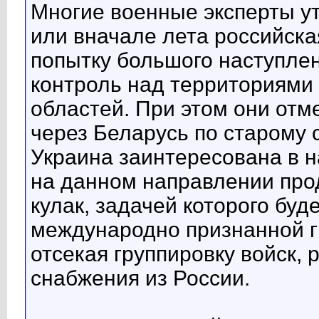
Многие военные эксперты ут
или вначале лета российск
попытку большого наступле
контроль над территориями
областей. При этом они отм
через Беларусь по старому
Украина заинтересована в н
на данном направлении пр
кулак, задачей которого буд
международно признанной г
отсекая группировку войск,
снабжения из России.