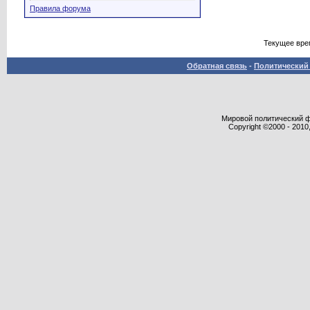
Правила форума
Текущее вре
Обратная связь
-
Политический 
Мировой политический фор
Copyright ©2000 - 2010,