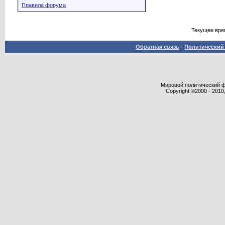
Правила форума
Текущее вре
Обратная связь
-
Политический 
Мировой политический фор
Copyright ©2000 - 2010,