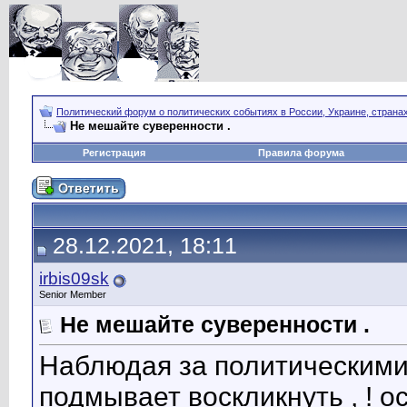
Политический форум о политических событиях в России, Украине, страна
Не мешайте суверенности .
Регистрация
Правила форума
28.12.2021, 18:11
irbis09sk
Senior Member
Не мешайте суверенности .
Наблюдая за политическими 
подмывает воскликнуть , ! ос