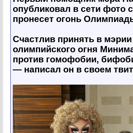
опубликовал в сети фото 
пронесет огонь Олимпиады
Счастлив принять в мэрии
олимпийского огня Минима
против гомофобии, бифоб
— написал он в своем твит