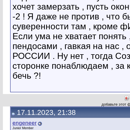
хочет замерзать , пусть око
-2 ! Я даже не против , что 
суверенности там , кроме
Если ума не хватает понять
пендосами , гавкая на нас , 
РОССИИ . Ну нет , тогда Соз
сторонке понаблюдаем , за 
бечь ?!
добавьте этот 
17.11.2023, 21:38
engeneer
Junior Member