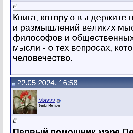
Книга, которую вы держите 
и размышлений великих мысл
философов и общественных 
мысли - о тех вопросах, ко
человечество.
22.05.2024, 16:58
Mavvv
Senior Member
Первый помощник мэра Па