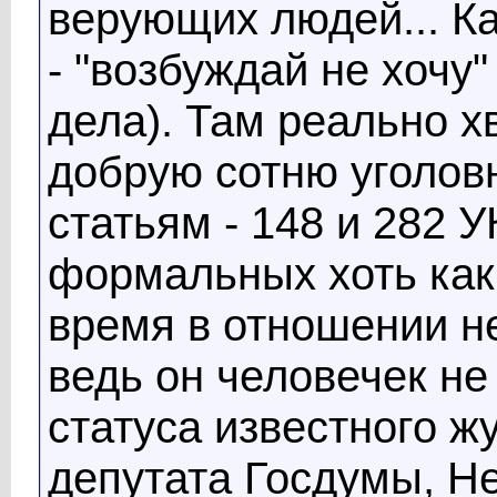
верующих людей... Ка
- "возбуждай не хочу
дела). Там реально х
добрую сотню уголов
статьям - 148 и 282 
формальных хоть каки
время в отношении не
ведь он человечек не
статуса известного ж
депутата Госдумы, Не