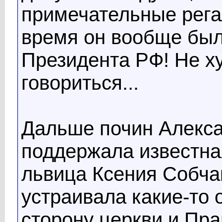
примечательные рега
время он вообще бы
Президента РФ! Не х
говориться...
Дальше почин Алекс
поддержала известна
львица Ксения Собчак
устраивала какие-то 
сторону церкви и Пра