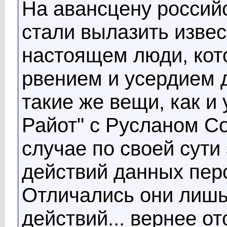
На авансцену россий
стали вылазить изве
настоящем люди, кот
рвением и усердием 
такие же вещи, как 
Райот" с Русланом С
случае по своей сути
действий данных пер
Отличались они лишь
действий... вернее от