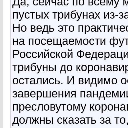
Да, сейчас по всему 
пустых трибунах из-з
Но ведь это практиче
на посещаемости фут
Российской Федераци
трибуны до коронавир
остались. И видимо о
завершения пандемии.
пресловутому корона
должны сказать за то