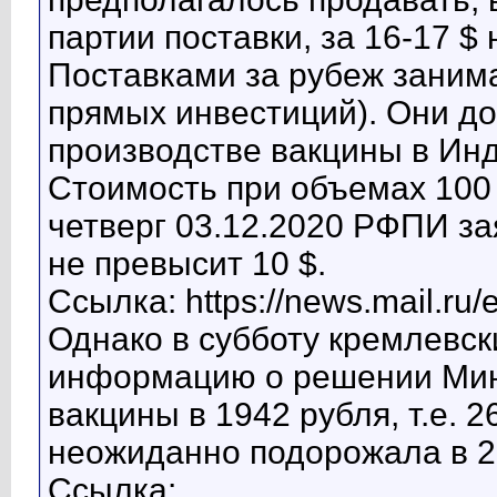
партии поставки, за 16-17 $ 
Поставками за рубеж заним
прямых инвестиций). Они до
производстве вакцины в Ин
Стоимость при объемах 100 
четверг 03.12.2020 РФПИ за
не превысит 10 $.
Ссылка: https://news.mail.ru
Однако в субботу кремлевс
информацию о решении Минз
вакцины в 1942 рубля, т.е. 
неожиданно подорожала в 2,
Ссылка: