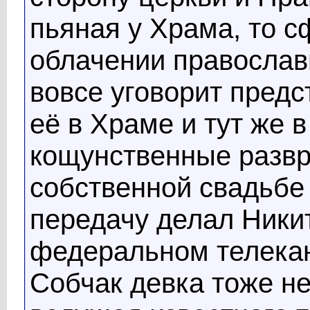
пьяная у Храма, то 
облачении православн
вовсе уговорит пред
её в Храме и тут же в
кощунственные развр
собственной свадьбе
передачу делал Ники
федеральном телекан
Собчак девка тоже не