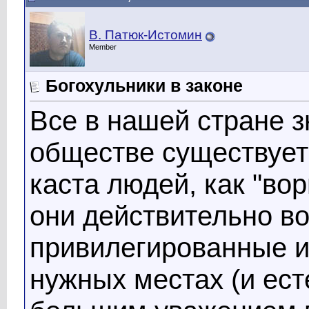
В. Патюк-Истомин
Member
Богохульники в законе
Все в нашей стране зн
обществе существует
каста людей, как "вор
они действительно во
привилегированные и
нужных местах (и ес