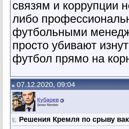
связям и коррупции 
либо профессиональ
футбольными менедж
просто убивают изнут
футбол прямо на корн
07.12.2020, 09:04
Кубарев
Senior Member
Решения Кремля по срыву ва