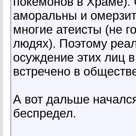
покемонов в Храме). 
аморальны и омерзит
многие атеисты (не г
людях). Поэтому реа
осуждение этих лиц 
встречено в обществ
А вот дальше началс
беспредел.