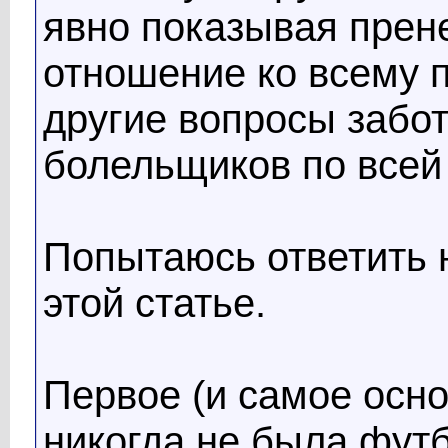
явно показывая прен
отношение ко всему 
другие вопросы забо
болельщиков по всей 
Попытаюсь ответить н
этой статье.
Первое (и самое осно
никогда не была фут