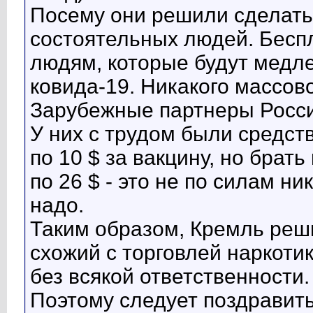
Посему они решили сделать
состоятельных людей. Беспл
людям, которые будут медле
ковида-19. Никакого массово
Зарубежные партнеры России
У них с трудом были средств
по 10 $ за вакцину, но брат
по 26 $ - это не по силам ни
надо.
Таким образом, Кремль реш
схожий с торговлей наркоти
без всякой ответственности.
Поэтому следует поздравить 