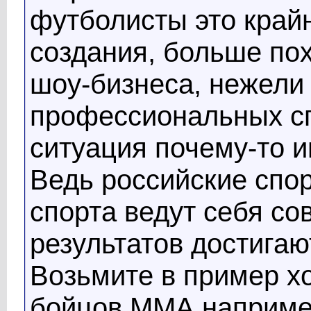
футболисты это край
создания, больше пох
шоу-бизнеса, нежели
профессиональных сп
ситуация почему-то и
Ведь российские спо
спорта ведут себя со
результатов достигаю
Возьмите в пример хо
бойцов ММА например