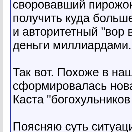
своровавший пирожок
получить куда больше
и авторитетный "вор
деньги миллиардами..
Так вот. Похоже в на
сформировалась нова
Каста "богохульников 
Поясняю суть ситуац