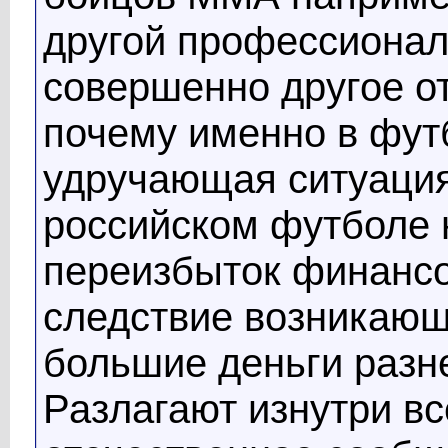
другой профессионал
совершенно другое о
почему именно в фут
удручающая ситуация?
российском футболе
переизбыток финансо
следствие возникающ
большие деньги разне
Разлагают изнутри в