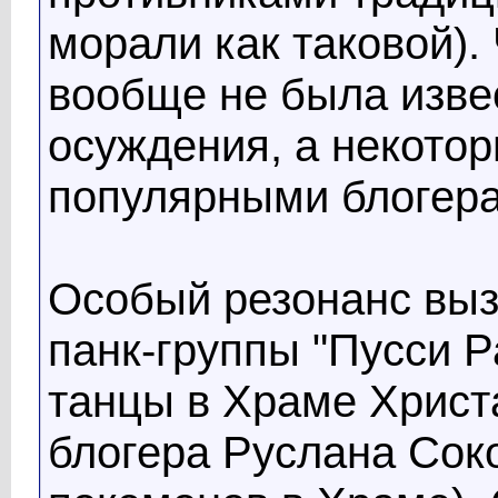
морали как таковой).
вообще не была изве
осуждения, а некотор
популярными блогера
Особый резонанс выз
панк-группы "Пусси Р
танцы в Храме Христа
блогера Руслана Соко