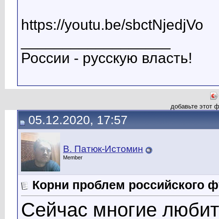
https://youtu.be/sbctNjedjVo
__________________
России - русскую власть!
добавьте этот 
05.12.2020, 17:57
В. Патюк-Истомин
Member
Корни проблем российского ф
Сейчас многие любит