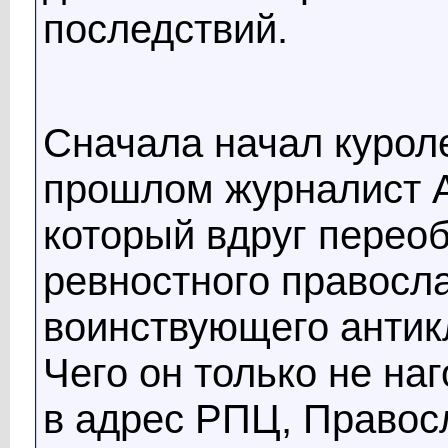
последствий.
Сначала начал курол
прошлом журналист А
который вдруг переоб
ревностного правосл
воинствующего антик
Чего он только не на
в адрес РПЦ, Правос