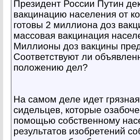
Президент России Путин д
вакцинацию населения от ко
готовы 2 миллиона доз вакц
массовая вакцинация населе
Миллионы доз вакцины пред
Соответствуют ли объявле
положению дел?
На самом деле идет грязная
сидельцев, которые озабоче
помощью собственному насе
результатов изобретений со