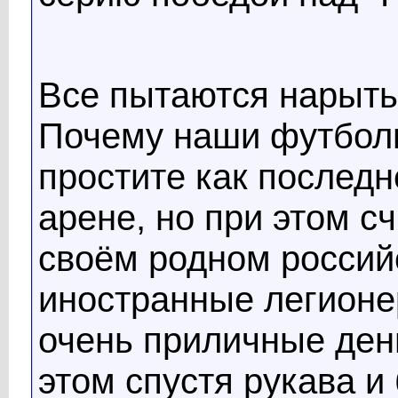
Все пытаются нарыть
Почему наши футбол
простите как послед
арене, но при этом с
своём родном россий
иностранные легион
очень приличные день
этом спустя рукава и