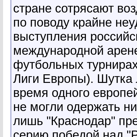
стране сотрясают воз
по поводу крайне неу
выступления российс
международной арене
футбольных турнирах
Лиги Европы). Шутка 
время одного европе
не могли одержать ни
лишь "Краснодар" пр
серию победой над "