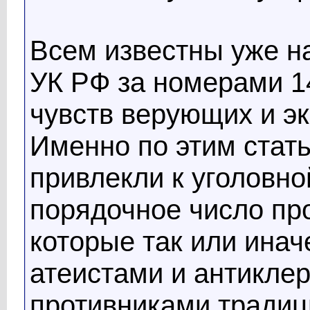
Всем известны уже н
УК РФ за номерами 14
чувств верующих и э
Именно по этим стать
привлекли к уголовно
порядочное число пр
которые так или ина
атеистами и антиклер
противниками традиц