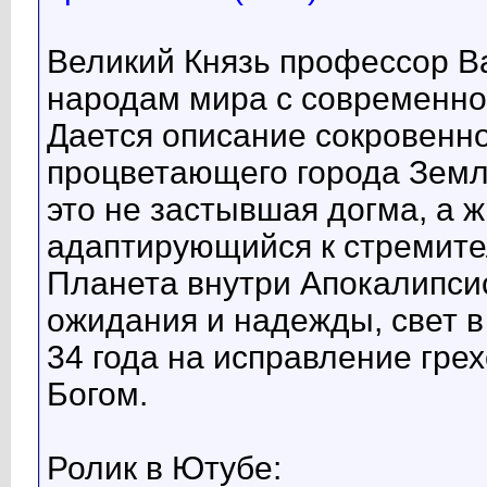
Великий Князь профессор В
народам мира с современно
Дается описание сокровенно
процветающего города Земл
это не застывшая догма, а ж
адаптирующийся к стремит
Планета внутри Апокалипсис
ожидания и надежды, свет в
34 года на исправление гре
Богом.
Ролик в Ютубе: