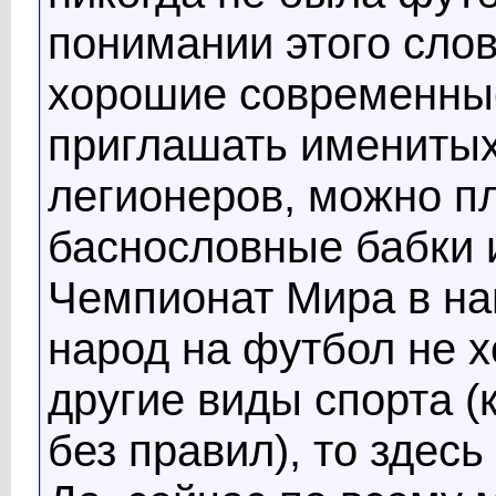
понимании этого сло
хорошие современны
приглашать имениты
легионеров, можно п
баснословные бабки 
Чемпионат Мира в наш
народ на футбол не х
другие виды спорта (
без правил), то здес