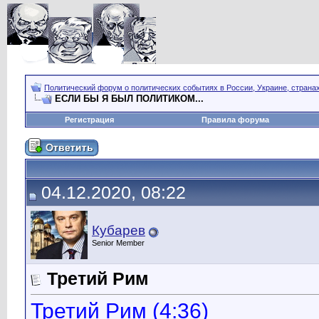
Политический форум о политических событиях в России, Украине, страна
ЕСЛИ БЫ Я БЫЛ ПОЛИТИКОМ...
Регистрация
Правила форума
04.12.2020, 08:22
Кубарев
Senior Member
Третий Рим
Третий Рим (4:36)