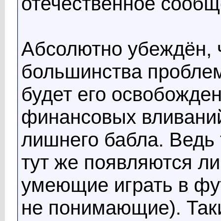
отечественное сообщ
Абсолютно убеждён, 
большинства проблем
будет его освобожде
финансовых вливаний
лишнего бабла. Ведь 
тут же появляются л
умеющие играть в фут
не понимающие). Так