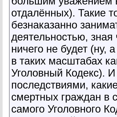
большим уважением в
отдалённых). Такие 
безнаказанно занима
деятельностью, зная 
ничего не будет (ну, 
в таких масштабах ка
Уголовный Кодекс). И
последствиями, каки
смертных граждан в 
самого Уголовного К