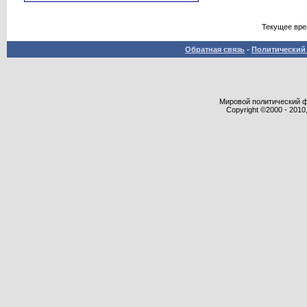
Текущее вр
Обратная связь
-
Политический 
Мировой политический фор
Copyright ©2000 - 2010,