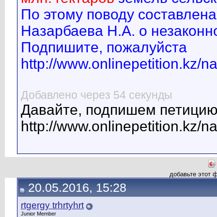
По этому поводу составлена
Назарбаева Н.А. о незаконн
Подпишите, пожалуйста
http://www.onlinepetition.kz/n
Добавлено через 54 секунды
Давайте, подпишем петици
http://www.onlinepetition.kz/n
добавьте этот 
20.05.2016, 15:28
rtgergy trhrtyhrt
Junior Member