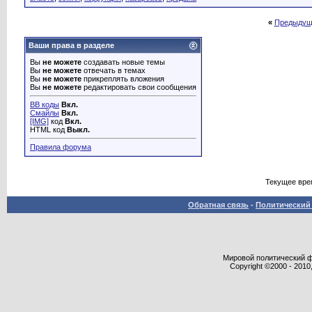
«
Предыдущ
Ваши права в разделе
Вы
не можете
создавать новые темы
Вы
не можете
отвечать в темах
Вы
не можете
прикреплять вложения
Вы
не можете
редактировать свои сообщения
BB коды
Вкл.
Смайлы
Вкл.
[IMG]
код
Вкл.
HTML код
Выкл.
Правила форума
Текущее вре
Обратная связь
-
Политический 
Мировой политический фор
Copyright ©2000 - 2010,