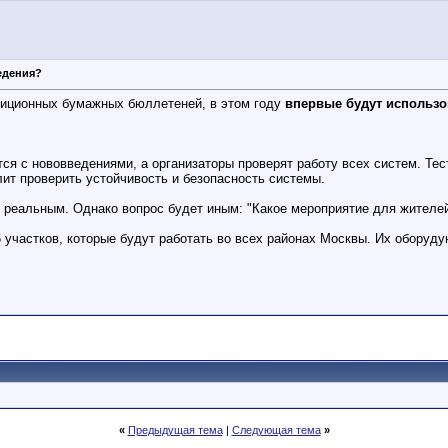
едения?
диционных бумажных бюллетеней, в этом году
впервые будут использ
ся с нововведениями, а организаторы проверят работу всех систем. Тест 
лит проверить устойчивость и безопасность системы.
 реальным. Однако вопрос будет иным: "Какое мероприятие для жителе
участков, которые будут работать во всех районах Москвы. Их оборудуют
«
Предыдущая тема
|
Следующая тема
»