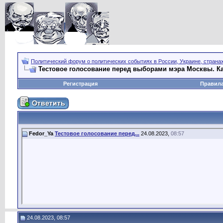
Политический форум о политических событиях в России, Украине, страна
Тестовое голосование перед выборами мэра Москвы. К
Регистрация
Правил
Fedor_Ya
Тестовое голосование перед...
24.08.2023,
08:57
24.08.2023, 08:57