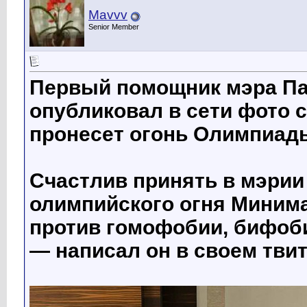
Mavvv
Senior Member
Первый помощник мэра Па
опубликовал в сети фото 
пронесет огонь Олимпиады
Счастлив принять в мэрии
олимпийского огня Минима
против гомофобии, бифоб
— написал он в своем твит