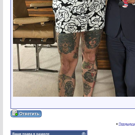
«
Предыдущ
Ваши права в разделе