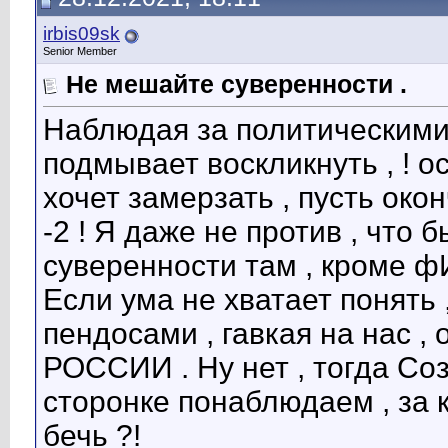
irbis09sk
Senior Member
Не мешайте суверенности .
Наблюдая за политическими 
подмывает воскликнуть , ! ос
хочет замерзать , пусть око
-2 ! Я даже не против , что 
суверенности там , кроме
Если ума не хватает понять
пендосами , гавкая на нас , 
РОССИИ . Ну нет , тогда Соз
сторонке понаблюдаем , за 
бечь ?!