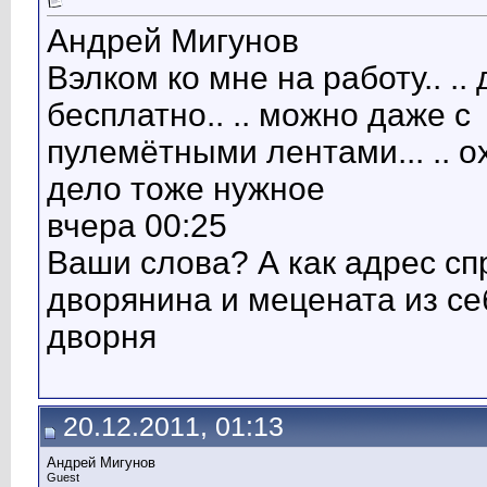
Андрей Мигунов
Вэлком ко мне на работу.. ..
бесплатно.. .. можно даже с
пулемётными лентами... .. о
дело тоже нужное
вчера 00:25
Ваши слова? А как адрес спр
дворянина и мецената из се
дворня
20.12.2011, 01:13
Андрей Мигунов
Guest