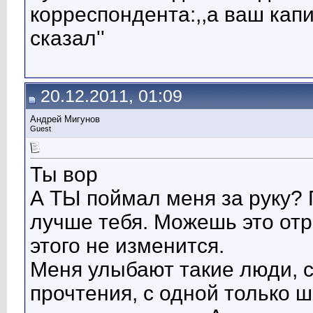
корреспондента:,,а ваш капит
сказал''
20.12.2011, 01:09
Андрей Мигунов
Guest
Ты вор
А ТЫ поймал меня за руку?
лучше тебя. Можешь это отри
этого не изменится.
Меня улыбают такие люди, 
прочтения, с одной только 