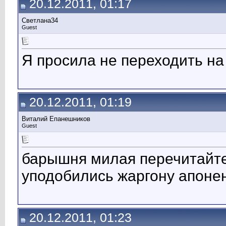
20.12.2011, 01:17
Светлана34
Guest
Я просила не переходить на
20.12.2011, 01:19
Виталий Епанешников
Guest
барышня милая перечитайте
уподобились жаргону апоне
20.12.2011, 01:23