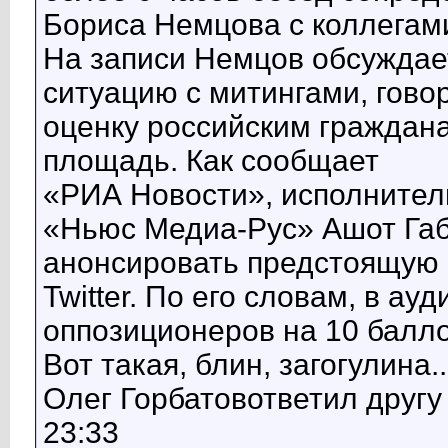
Бориса Немцова с коллегами
На записи Немцов обсуждае
ситуацию с митингами, говор
оценку российским граждан
площадь. Как сообщает
«РИА Новости», исполнител
«Ньюс Медиа-Рус» Ашот Га
анонсировать предстоящую 
Twitter. По его словам, в а
оппозиционеров на 10 балло
Вот такая, блин, загогулина..
Олег Горбатовответил другу
23:33