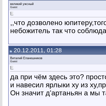
великий ужсный
Guest
,,что дозволено юпитеру,тог
небожитель так что соблюд
20.12.2011, 01:28
Виталий Епанешников
Guest
да при чём здесь это? просто
и навесил ярлыки ху из ху,пр
Он значит д'артаньян а мы 