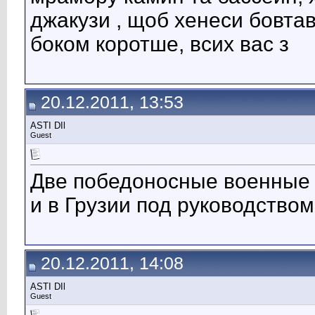
джакузи , щоб хенеси бовтав
боком коротше, всих вас з
20.12.2011, 13:53
ASTI DIl
Guest
Две победоносные военные к
и в Грузии под руководством
20.12.2011, 14:08
ASTI DIl
Guest