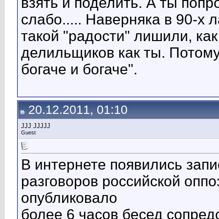
взять и поделить. А ты попр
слабо..... Наверняка в 90-х л
такой "радости" лишили, как
делильщиков как ты. Потому 
богаче и богаче".
20.12.2011, 01:10
JJJ JJJJJ
Guest
В интернете появились зап
разговоров российской оппо
опубликовало
более 6 часов бесед сопре