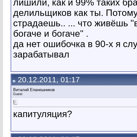
лишили, как и 99% таких бра
делильщиков как ты. Потому
страдаешь.. ... что живёшь "
богаче и богаче" .
да нет ошибочка в 90-х я сл
зарабатывал
20.12.2011, 01:17
Виталий Епанешников
Guest
капитуляция?