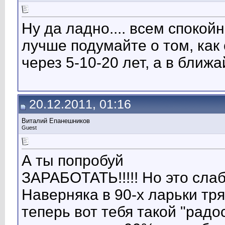
Ну да ладно.... всем спокойно
лучше подумайте о том, как 
через 5-10-20 лет, а в ближа
20.12.2011, 01:16
Виталий Епанешников
Guest
А ты попробуй
ЗАРАБОТАТЬ!!!!! Но это слабо.
Наверняка в 90-х ларьки тряс.
теперь вот тебя такой "радо