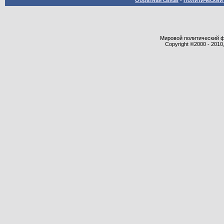
Обратная связь
-
Политический 
Мировой политический фор
Copyright ©2000 - 2010,