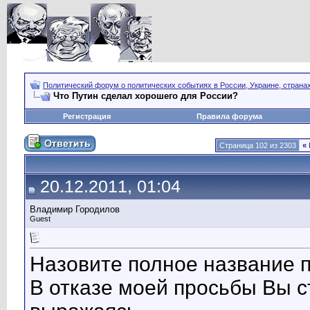
Политический форум о политических событиях в России, Украине, страна
Что Путин сделал хорошего для России?
Регистрация
Правила форума
Страница 102 из 2303
«
20.12.2011, 01:04
Владимир Городилов
Guest
Назовите полное название 
В отказе моей просьбы Вы ст