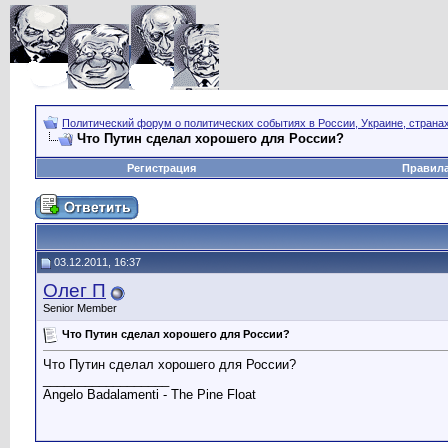
Политический форум о политических событиях в России, Украине, страна
Что Путин сделал хорошего для России?
Регистрация
Правил
03.12.2011, 16:37
Олег П
Senior Member
Что Путин сделал хорошего для России?
Что Путин сделал хорошего для России?
__________________
Angelo Badalamenti - The Pine Float