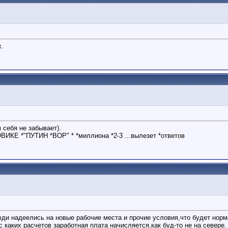
х.
 себя не забывает).
ОВИКЕ *"ПУТИН *ВОР" * *миллиона *2-3 ...вылезет *ответов
и надеелись на новые рабочие места и прочие условия,что будет норма
 каких расчетов заработная плата начисляется,как буд-то не на севере.