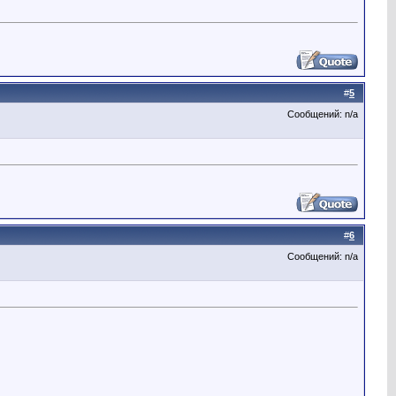
#
5
Сообщений: n/a
#
6
Сообщений: n/a