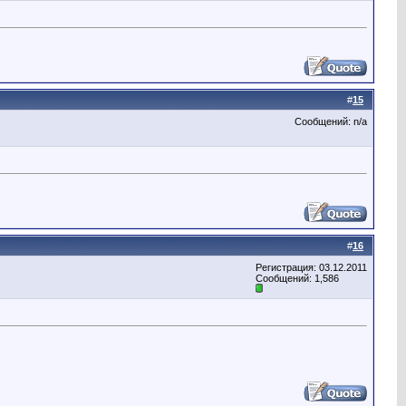
#
15
Сообщений: n/a
#
16
Регистрация: 03.12.2011
Сообщений: 1,586