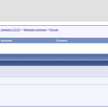
х бывшего СССР.
>
Мировая политика
>
Россия
а форума
Справка