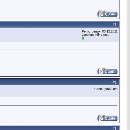
#
7
Регистрация: 03.12.2011
Сообщений: 1,586
#
8
Сообщений: n/a
#
9