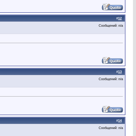
#
12
Сообщений: n/a
#
13
Сообщений: n/a
#
14
Сообщений: n/a