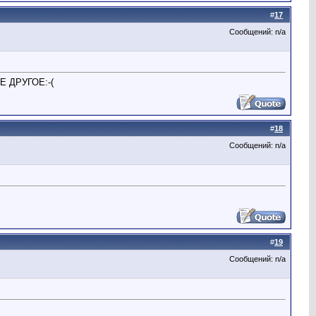
#
17
Сообщений: n/a
Е ДРУГОЕ:-(
#
18
Сообщений: n/a
#
19
Сообщений: n/a