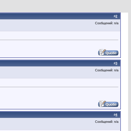
#
2
Сообщений: n/a
#
3
Сообщений: n/a
#
4
Сообщений: n/a