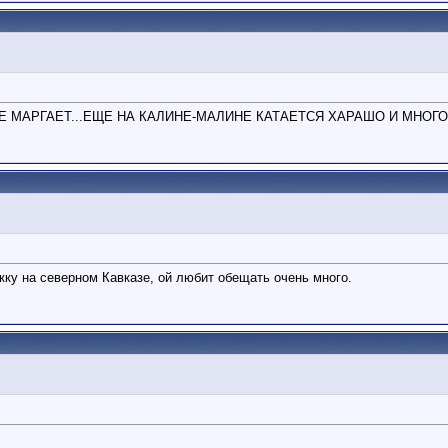
АЖЕ НЕ МАРГАЕТ...ЕЩЕ НА КАЛИНЕ-МАЛИНЕ КАТАЕТСЯ ХАРАШО И МНОГО
у на северном Кавказе, ой любит обещать очень много.