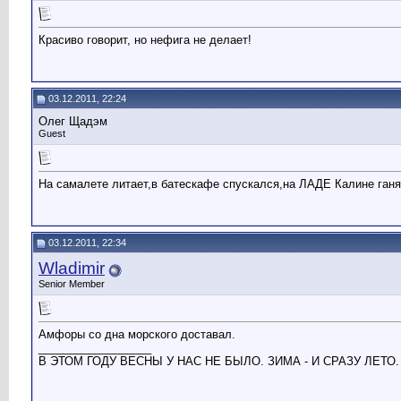
Красиво говорит, но нефига не делает!
03.12.2011, 22:24
Олег Щадэм
Guest
На самалете литает,в батескафе спускался,на ЛАДЕ Калине ганя
03.12.2011, 22:34
Wladimir
Senior Member
Амфоры со дна морского доставал.
__________________
В ЭТОМ ГОДУ ВЕСНЫ У НАС НЕ БЫЛО. ЗИМА - И СРАЗУ ЛЕТО.