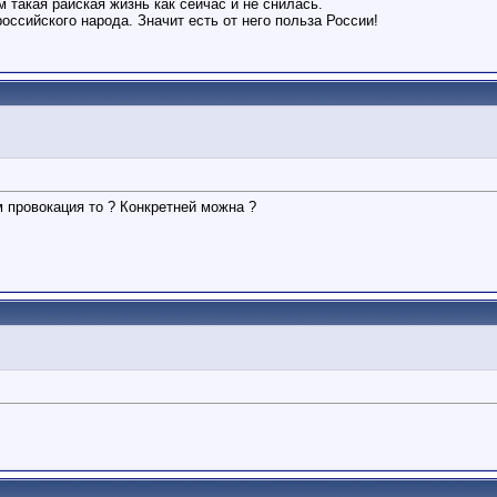
 такая райская жизнь как сейчас и не снилась.
российского народа. Значит есть от него польза России!
м провокация то ? Конкретней можна ?