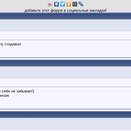
добавьте этот форум в социальные закладки!
пу создавал
 себя не забывает).
рочая