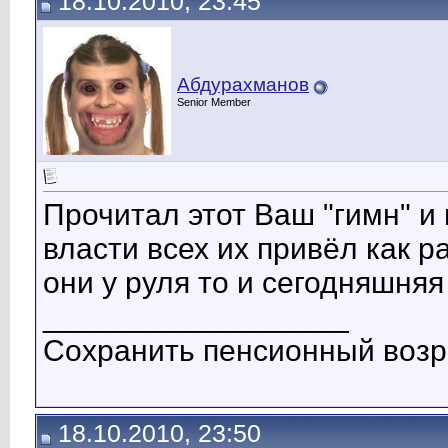
18.10.2010, 23:45
Абдурахманов
Senior Member
Прочитал этот Ваш "гимн" и 
власти всех их привёл как 
они у руля то и сегодняшняя
__________________
Сохранить пенсионный возр
18.10.2010, 23:50