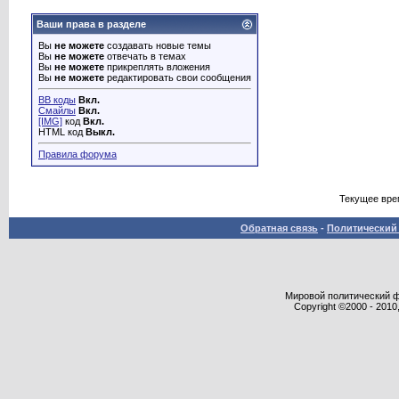
Ваши права в разделе
Вы
не можете
создавать новые темы
Вы
не можете
отвечать в темах
Вы
не можете
прикреплять вложения
Вы
не можете
редактировать свои сообщения
BB коды
Вкл.
Смайлы
Вкл.
[IMG]
код
Вкл.
HTML код
Выкл.
Правила форума
Текущее вре
Обратная связь
-
Политический 
Мировой политический фор
Copyright ©2000 - 2010,