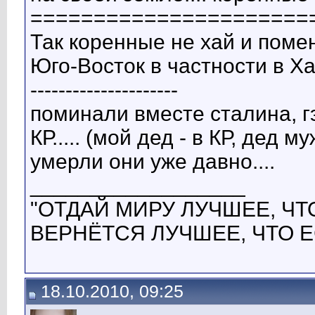
======================
Так коренные не хай и помен
Юго-Восток в частности в Ха
---------------------
поминали вместе сталина, г
КР..... (мой дед - в КР, дед м
умерли они уже давно....
__________________
"ОТДАЙ МИРУ ЛУЧШЕЕ, ЧТО
ВЕРНЁТСЯ ЛУЧШЕЕ, ЧТО Е
18.10.2010, 09:25