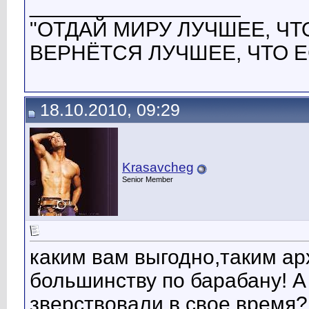
__________________
"ОТДАЙ МИРУ ЛУЧШЕЕ, ЧТО
ВЕРНЁТСЯ ЛУЧШЕЕ, ЧТО Е
18.10.2010, 09:29
Krasavcheg
Senior Member
каким вам выгодно,таким ар
большинству по барабану! А
зверствовали в свое время?