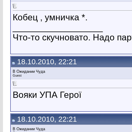
Кобец , умничка *.
__________________
Что-то скучновато. Надо пар
18.10.2010, 22:21
В Ожидании Чуда
Guest
Вояки УПА Герої
18.10.2010, 22:21
В Ожидании Чуда