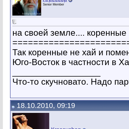
Senior Member
на своей земле.... коренные 
======================
Так коренные не хай и помен
Юго-Восток в частности в Ха
__________________
Что-то скучновато. Надо пар
18.10.2010, 09:19