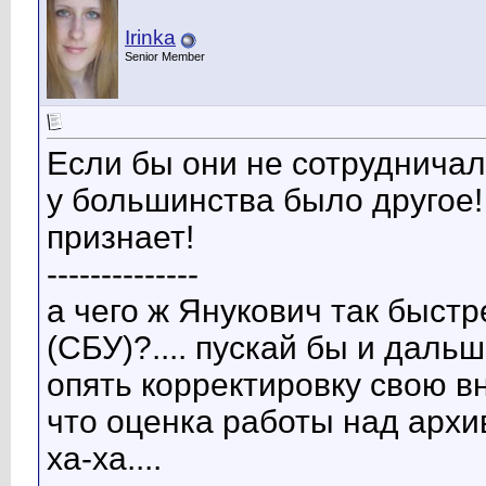
Irinka
Senior Member
Если бы они не сотруднича
у большинства было другое! 
признает!
--------------
а чего ж Янукович так быст
(СБУ)?.... пускай бы и даль
опять корректировку свою вно
что оценка работы над архи
ха-ха....