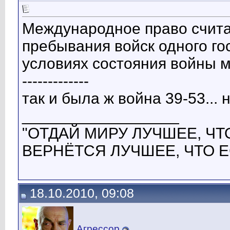
Международное право счита
пребывания войск одного го
условиях состояния войны 
-------------
так и была ж война 39-53... н
__________________
"ОТДАЙ МИРУ ЛУЧШЕЕ, ЧТО
ВЕРНЁТСЯ ЛУЧШЕЕ, ЧТО Е
18.10.2010, 09:08
Агрессор