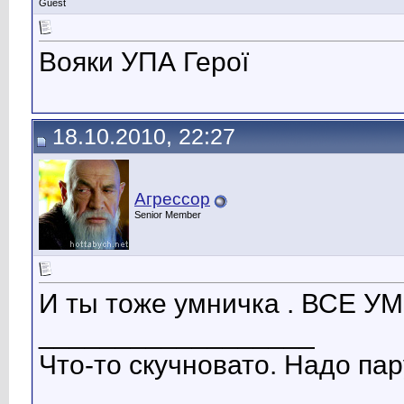
Guest
Вояки УПА Герої
18.10.2010, 22:27
Агрессор
Senior Member
И ты тоже умничка . ВСЕ У
__________________
Что-то скучновато. Надо пар