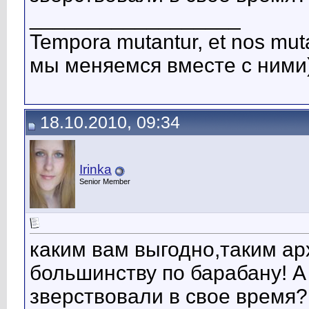
__________________
Tempora mutantur, et nos mut
мы меняемся вместе с ними)
18.10.2010, 09:34
Irinka
Senior Member
каким вам выгодно,таким ар
большинству по барабану! А
зверствовали в свое время?