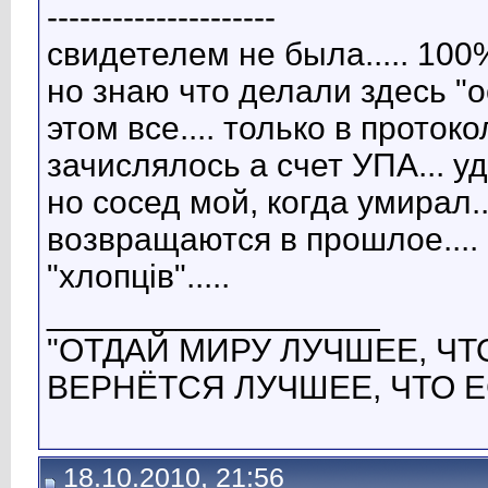
---------------------
свидетелем не была..... 100%
но знаю что делали здесь "ос
этом все.... только в протоко
зачислялось а счет УПА... удо
но сосед мой, когда умирал.
возвращаются в прошлое.... 
"хлопців".....
__________________
"ОТДАЙ МИРУ ЛУЧШЕЕ, ЧТО
ВЕРНЁТСЯ ЛУЧШЕЕ, ЧТО Е
18.10.2010, 21:56