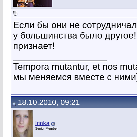
Если бы они не сотруднича
у большинства было другое! 
признает!
__________________
Tempora mutantur, et nos mut
мы меняемся вместе с ними)
18.10.2010, 09:21
Irinka
Senior Member