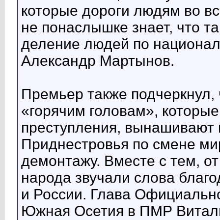
которые дороги людям во в
не понаслышке знает, что та
деление людей по национал
Александр Мартынов.
Премьер также подчеркнул, ч
«горячим головам», которы
преступления, вынашивают 
Приднестровья по смене ми
демонтажу. Вместе с тем, от
народа звучали слова благ
и России. Глава Официальн
Южная Осетия в ПМР Витали