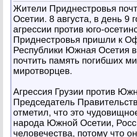
Жители Приднестровья почт
Осетии. 8 августа, в день 9
агрессии против юго-осетин
Приднестровья пришли к О
Республики Южная Осетия в 
почтить память погибших ми
миротворцев.
Агрессия Грузии против Южн
Председатель Правительст
отметил, что это чудовищно
народа Южной Осетии, Росси
человечества, потому что о