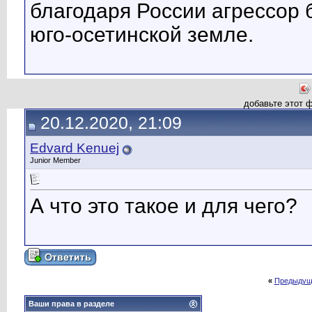
благодаря России агрессор 
юго-осетинской земле.
добавьте этот 
20.12.2020, 21:09
Edvard Kenuej
Junior Member
А что это такое и для чего?
«
Предыдущ
Ваши права в разделе