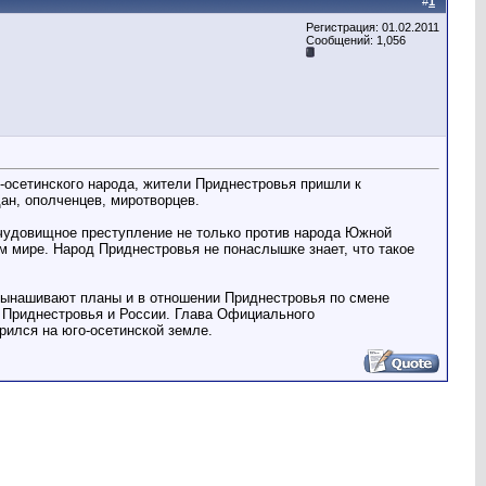
#
1
Регистрация: 01.02.2011
Сообщений: 1,056
-осетинского народа, жители Приднестровья пришли к
ан, ополченцев, миротворцев.
чудовищное преступление не только против народа Южной
ем мире. Народ Приднестровья не понаслышке знает, что такое
 вынашивают планы и в отношении Приднестровья по смене
с Приднестровья и России. Глава Официального
рился на юго-осетинской земле.