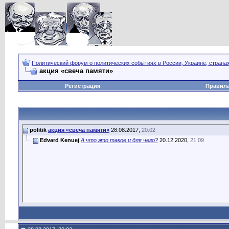
Политический форум о политических событиях в России, Украине, страна
акция «свеча памяти»
Регистрация
Правил
politik
акция «свеча памяти»
28.08.2017,
20:02
Edvard Kenuej
А что это такое и для чего?
20.12.2020,
21:09