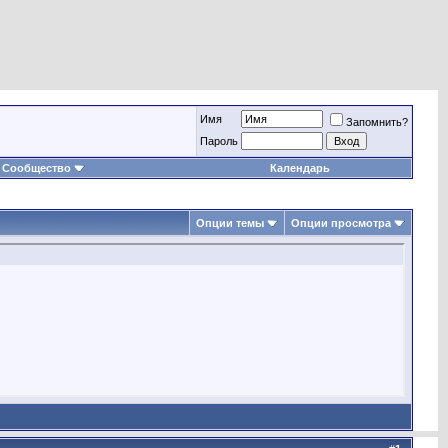
Имя
Запомнить?
Пароль
Сообщество
Календарь
Опции темы
Опции просмотра