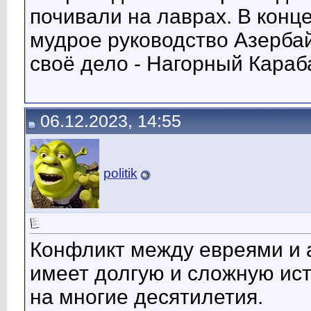
почивали на лаврах. В конце
мудрое руководство Азерба
своё дело - Нагорный Караб
06.12.2023, 14:55
politik
Конфликт между евреями и 
имеет долгую и сложную ист
на многие десятилетия.