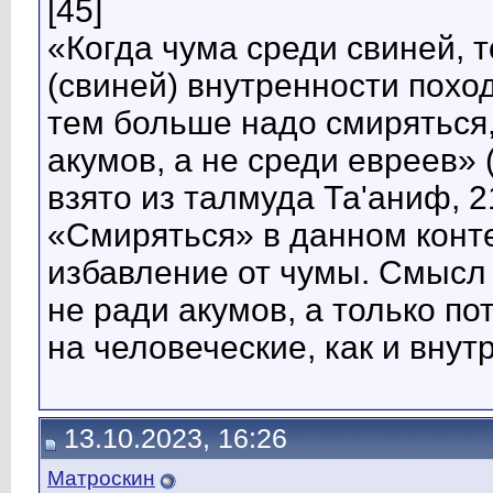
[45]
«Когда чума среди свиней, т
(свиней) внутренности поход
тем больше надо смиряться,
акумов, а не среди евреев» 
взято из талмуда Та'аниф, 21
«Смиряться» в данном конте
избавление от чумы. Смысл 
не ради акумов, а только по
на человеческие, как и внут
13.10.2023, 16:26
Матроскин