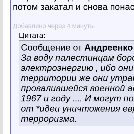
потом закатал и снова пона
Добавлено через 4 минуты
Цитата:
Сообщение от
Андреенко
За воду палестинцам борот
электроэнергию , ибо они
территории же они утра
провалившейся военной а
1967 и году .... И могут 
от *идеи уничтожения ев
терроризма.