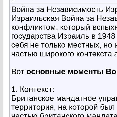
Война за Независимость Изр
Израильская Война за Неза
конфликтом, который вспыхн
государства Израиль в 1948 
себя не только местных, но 
частью широкого контекста 
Вот
основные моменты Во
1. Контекст:
Британское мандатное управ
территория, на которой был
частью британского мандата