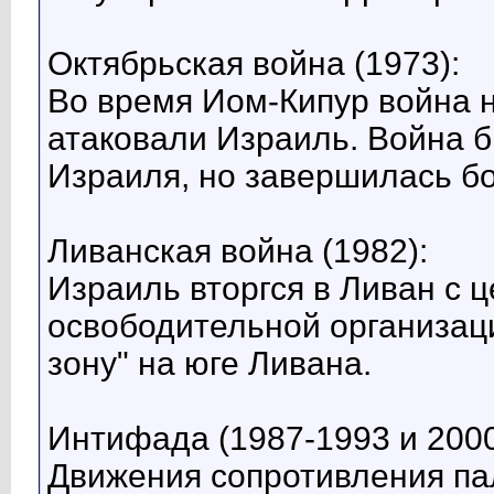
Октябрьская война (1973):
Во время Иом-Кипур война н
атаковали Израиль. Война 
Израиля, но завершилась бо
Ливанская война (1982):
Израиль вторгся в Ливан с 
освободительной организац
зону" на юге Ливана.
Интифада (1987-1993 и 2000
Движения сопротивления па