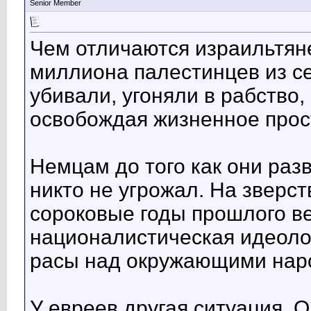
Senior Member
Чем отличаются израильтян
миллиона палестинцев из се
убивали, угоняли в рабство
освобождая жизненное прост
Немцам до того как они раз
никто не угрожал. На зверст
сороковые годы прошлого ве
националистическая идеоло
расы над окружающими нар
У евреев другая ситуация. О