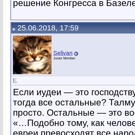
решение Конгресса в Базел
25.06.2018, 17:59
Selivan
Junior Member
Если иудеи — это господств
тогда все остальные? Талм
просто. Остальные — это в
«…Подобно тому, как челове
евреи превосходят все наро