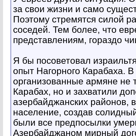
за свои жизни и само сущес
Поэтому стремятся силой ра
соседей. Тем более, что евр
представлениям, гораздо ч
Я бы посоветовал израильт
опыт Нагорного Карабаха. В
организованные армяне не 
Карабах, но и захватили до
азербайджанских районов, 
население, создав солидный
были все предпосылки умери
Азербайджаном мирный дого