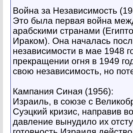
Война за Независимость (19
Это была первая война меж
арабскими странами (Египт
Ираком). Она началась пос
независимости в мае 1948 г
прекращении огня в 1949 го
свою независимость, но пот
Кампания Синая (1956):
Израиль, в союзе с Велико
Суэцкий кризис, направив в
давление вынудило их отсту
готовность Израиля действ