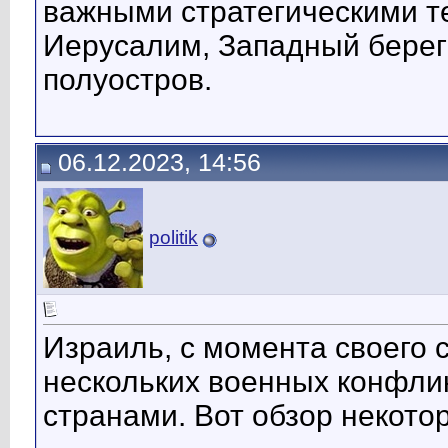
важными стратегическими т
Иерусалим, Западный берег
полуостров.
06.12.2023, 14:56
politik
Израиль, с момента своего с
нескольких военных конфли
странами. Вот обзор некотор