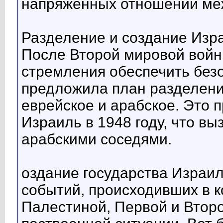
напряжённых отношений ме
Разделение и создание Изр
После Второй мировой войны
стремления обеспечить без
предложила план разделени
еврейское и арабское. Это 
Израиль в 1948 году, что вы
арабскими соседями.
оздание государства Израил
событий, происходивших в к
Палестиной, Первой и Втор