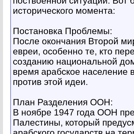
поствоенной ситуации. Вот 
исторического момента:
Постановка Проблемы:
После окончания Второй м
евреи, особенно те, кто пер
созданию национальной дом
время арабское население 
против этой идеи.
План Разделения ООН:
В ноябре 1947 года ООН пр
Палестины, который предус
арабского государств на те