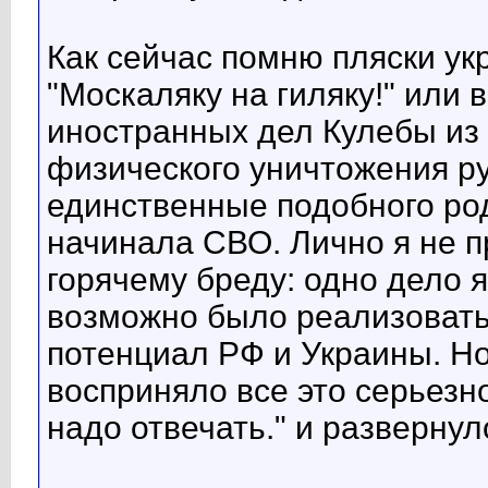
Как сейчас помню пляски ук
"Москаляку на гиляку!" или
иностранных дел Кулебы из
физического уничтожения ру
единственные подобного род
начинала СВО. Лично я не 
горячему бреду: одно дело я
возможно было реализовать
потенциал РФ и Украины. Но
восприняло все это серьезно
надо отвечать." и разверну