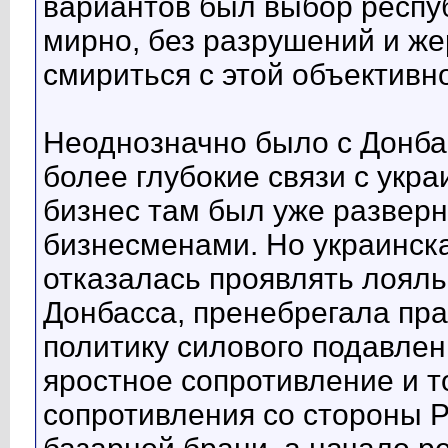
вариантов был выбор респуб
мирно, без разрушений и же
смириться с этой объективн
Неоднозначно было с Донба
более глубокие связи с укра
бизнес там был уже развер
бизнесменами. Но украинск
отказалась проявлять лоял
Донбасса, пренебрегала пр
политику силового подавлен
яростное сопротивление и т
сопротивления со стороны Р