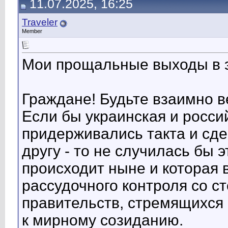
11.07.2025, 16:25
Traveler
Member
Мои прощальные выходы в 
Граждане! Будьте взаимно 
Если бы украинская и росси
придерживались такта и сде
другу - то не случилась бы 
происходит ныне и которая 
рассудочного контроля со с
правительств, стремящихся 
к мирному созиданию.