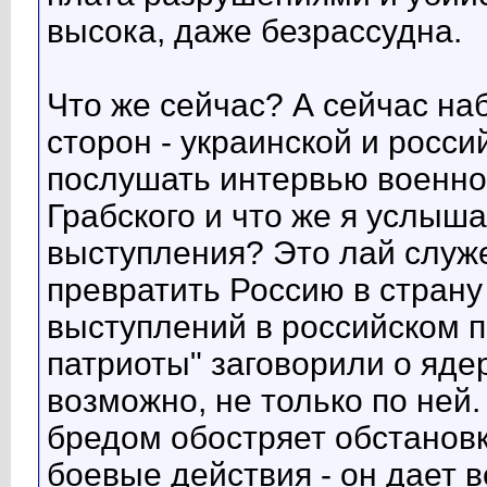
высока, даже безрассудна.
Что же сейчас? А сейчас н
сторон - украинской и росси
послушать интервью военно
Грабского и что же я услыш
выступления? Это лай служ
превратить Россию в страну
выступлений в российском п
патриоты" заговорили о яде
возможно, не только по ней.
бредом обостряет обстановк
боевые действия - он дает 