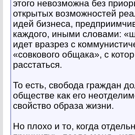
этого невозможна без приор
открытых возможностей реа
идей бизнеса, предприимчив
каждого, иными словами: «ш
идет вразрез с коммунистич
«совкового общака», с кото
расстаться.
То есть, свобода граждан д
обществе как его неотдели
свойство образа жизни.
Но плохо и то, когда отдел