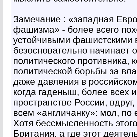
Замечание : «западная Евро
фашизма» - более всего пох
устойчивыми фашистскими в
безосновательно начинает 
политического противника, к
политической борьбы за вла
даже давления в российском
когда гаденыш, более всех 
пространстве России, вдруг,
всем «англичанку»: мол, по 
Хотя бессмысленность этого
Британия, а где этот деяте