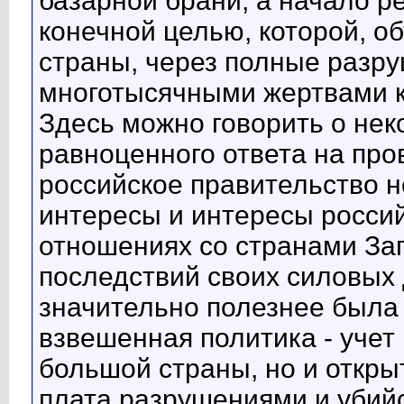
базарной брани, а начало р
конечной целью, которой, 
страны, через полные разру
многотысячными жертвами ка
Здесь можно говорить о нек
равноценного ответа на про
российское правительство н
интересы и интересы росси
отношениях со странами Зап
последствий своих силовых 
значительно полезнее была
взвешенная политика - учет
большой страны, но и откры
плата разрушениями и убийс