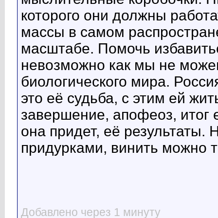
которого они должны работа
массы в самом распростра
масштабе. Помочь избавитьс
невозможно как мы не може
биологического мира. Росси
это её судьба, с этим ей жит
завершение, апофеоз, итог 
она придет, её результаты.
придурками, винить можно т
Добавлено через 1 минуту