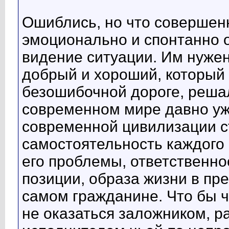
Ошиблись, но что совершен
эмоционально и спонтанно 
видение ситуации. Им нужен
добрый и хороший, который 
безошибочной дороге, решал
современном мире давно уж
современной цивилизации с
самостоятельность каждого 
его проблемы, ответственно
позиции, образа жизни в п
самом гражданине. Что бы че
не оказаться заложником, 