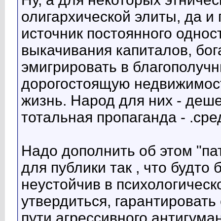
олигархической элиты, да и 
источник постоянного однос
выкачивания капиталов, бога
эмигрировать в благополучн
дорогостоящую недвижимост
жизнь. Народ для них - деше
тотальная пропаганда - .сре
Надо дополнить об этом "па
для публики так , что будто 
неустойчив в психологическ
утвердиться, гарантировать 
пути агрессивного антигума