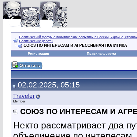
Политический форум о политических событиях в России, Украине, страна
Политические дебаты
СОЮЗ ПО ИНТЕРЕСАМ И АГРЕССИВНАЯ ПОЛИТИКА
Регистрация
Правила форума
02.02.2025, 05:15
Traveler
Member
СОЮЗ ПО ИНТЕРЕСАМ И АГР
Некто рассматривает два пу
объединение по интересам.