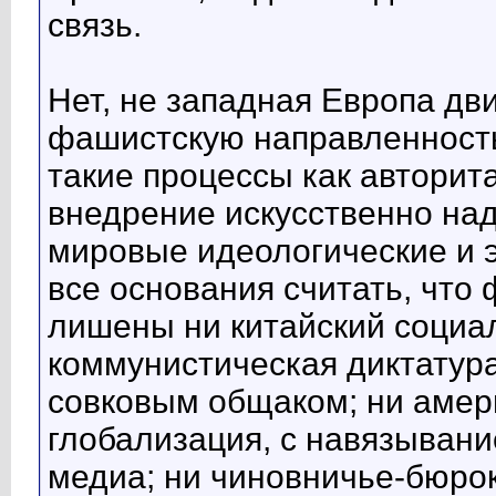
связь.
Нет, не западная Европа дви
фашистскую направленность
такие процессы как авторит
внедрение искусственно на
мировые идеологические и 
все основания считать, что
лишены ни китайский социа
коммунистическая диктатур
совковым общаком; ни амер
глобализация, с навязывани
медиа; ни чиновничье-бюро