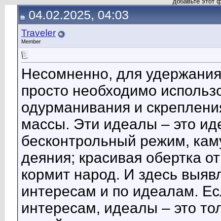
добавьте этот 
04.02.2025, 04:03
Traveler
Member
Несомненно, для удержания
просто необходимо использ
одурманивания и скреплени
массы. Эти идеалы – это ид
бесконтрольный режим, кам
деяния; красивая обертка от
кормит народ. И здесь выяв
интересам и по идеалам. Ес
интересам, идеалы – это то