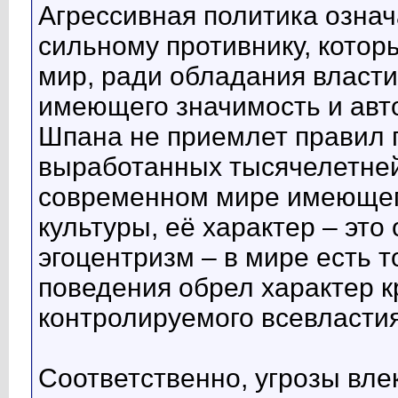
Агрессивная политика означ
сильному противнику, кото
мир, ради обладания власти
имеющего значимость и авто
Шпана не приемлет правил 
выработанных тысячелетней
современном мире имеющег
культуры, её характер – это
эгоцентризм – в мире есть т
поведения обрел характер к
контролируемого всевластия
Соответственно, угрозы вле