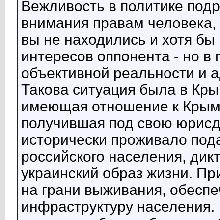
Вежливость в политике под
внимания правам человека, 
вы не находились и хотя бы
интересов оппонента - но в
объективной реальности и а
Такова ситуация была в Крым
имеющая отношение к Крым
получившая под свою юрисд
исторически проживало по
российского населения, ди
украинский образ жизни. Пр
на грани выживания, обесп
инфраструктуру населения. 