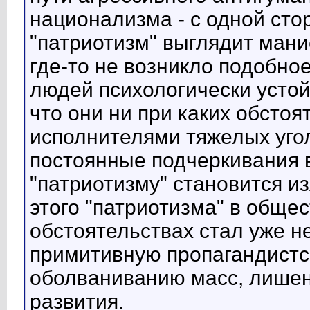
национализма - с одной сто
"патриотизм" выглядит мани
где-то не возникло подобно
людей психологически устой
что они ни при каких обстоя
исполнителями тяжелых уго
постоянные подчеркивания 
"патриотизму" становится и
этого "патриотизма" в обще
обстоятельствах стал уже н
примитивную пропагандистс
оболваниванию масс, лишен
развития.