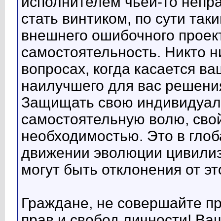
исполнителем чьей-то непра
стать винтиком, по сути так
внешнего ошибочного проек
самостоятельность. Никто ни
вопросах, когда касается ва
наилучшего для вас решения
Защищать свою индивидуаль
самостоятельную волю, сво
необходимостью. Это в гло
движении эволюции цивилиза
могут быть отклонения от эт
Граждане, не совершайте п
прав и свобод личности! Ва