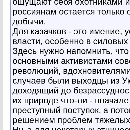
ощущают себя охотниками и
россиянам остается только
добычи.
Для казачков - это имение,
власти, особенно в силовых 
Здесь нужно напомнить, что
основными активистами со
революций, вдохновителями
случаев были выходцы из Ук
доходящий до безрассудност
их природе что-ли - вначал
преступный поступок, а пото
решением проблем тяжелых
Ну, а для некоторых этничес