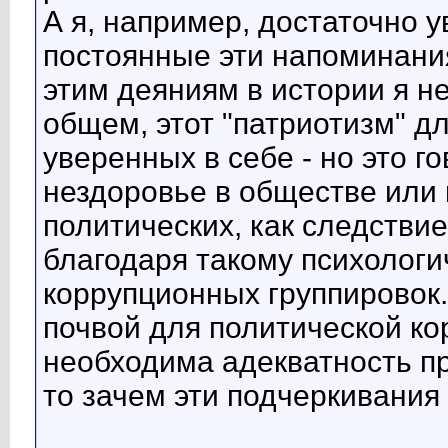
А я, например, достаточно у
постоянные эти напоминания
этим деяниям в истории я н
общем, этот "патриотизм" д
уверенных в себе - но это г
нездоровье в обществе или
политических, как следстви
благодаря такому психолог
коррупционных группировок.
почвой для политической ко
необходима адекватность пр
то зачем эти подчеркивания