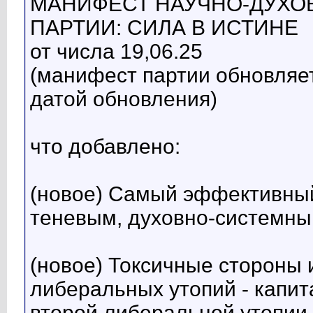
МАНИФЕСТ НАУЧНО-ДУХО
ПАРТИИ: СИЛА В ИСТИНЕ
от числа 19,06.25
(манифест партии обновляет
датой обновления)
что добавлено:
(новое) Самый эффективный
теневым, духовно-системным
(новое) Токсичные стороны 
либеральных утопий - капит
второй либеральной утопии