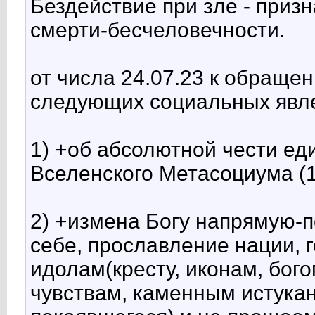
Бездействие при зле - при
смерти-бесчеловечности.
от числа 24.07.23 к обращ
следующих социальных явл
1) +об абсолютной чести ед
Вселенского Метасоциума (
2) +измена Богу напрямую-
себе, прославление нации, 
идолам(кресту, иконам, бого
чувствам, каменным истука