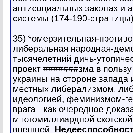
антисоциальных законах и 
системы (174-190-страницы
35) *омерзительная-противо
либеральная народная-демо
тысячелетний дичь-утопиче
проект #######зма в пользу
украины на стороне запада 
местных либерализмом, либ
идеологией, феминизмом-ге
врага - как очередное дока
многомиллиардной скотской
внешней.
Недееспособност