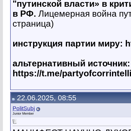
"путинской власти» в кри
в РФ.
Лицемерная война пути
страница)
инструкция партии миру: htt
альтернативный источник:
https://t.me/partyofcorrintel
22.06.2025, 08:55
PolitSubj
Junior Member