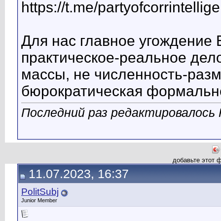
https://t.me/partyofcorrintellig
Для нас главное угождение 
практическое-реальное дело
массы, не численность-раз
бюрократическая формально
Последний раз редактировалось Po
добавьте этот 
11.07.2023, 16:37
PolitSubj
Junior Member