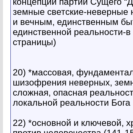
концепции партии Сущего “Д
земные светские-неверные 
и вечным, единственным бы
единственной реальности-в 
страницы)
20) *массовая, фундамента
шизофрения неверных, земн
сложная, опасная реальност
локальной реальности Бога 
22) *основной и ключевой, 
против человечества (141-1