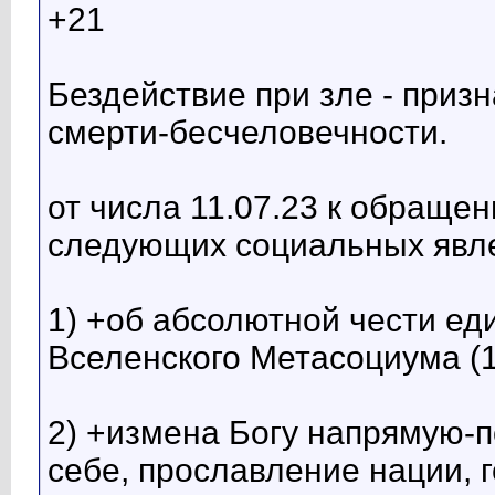
+21
Бездействие при зле - при
смерти-бесчеловечности.
от числа 11.07.23 к обращ
следующих социальных явл
1) +об абсолютной чести ед
Вселенского Метасоциума (1
2) +измена Богу напрямую-
себе, прославление нации, 