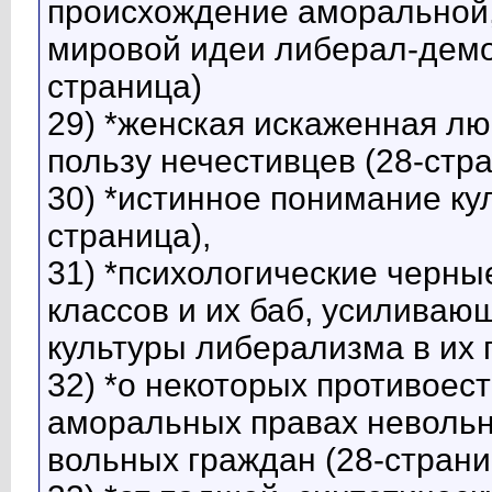
происхождение аморальной, 
мировой идеи либерал-демо
страница)
29) *женская искаженная лю
пользу нечестивцев (28-стр
30) *истинное понимание ку
страница),
31) *психологические черн
классов и их баб, усиливаю
культуры либерализма в их 
32) *о некоторых противоес
аморальных правах невольн
вольных граждан (28-страни