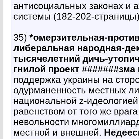
антисоциальных законах и 
системы (182-202-страницы
35)
*омерзительная-против
либеральная народная-дем
тысячелетний дичь-утопи
гнилой проект #######зма 
поддержка украины на сторо
одурманенность местных ли
национальной z-идеологие
равенством от того же врага
невольности многомиллиард
местной и внешней.
Недеес