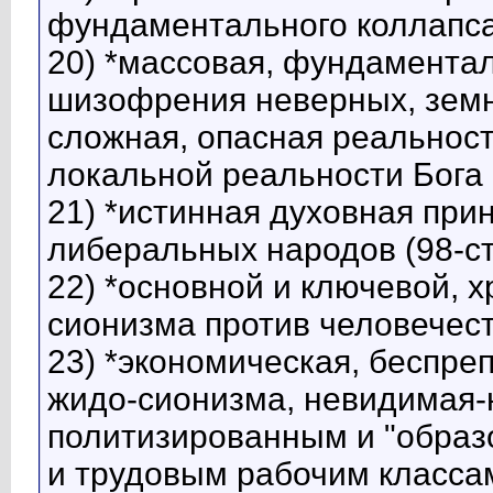
фундаментального коллапса
20) *массовая, фундамента
шизофрения неверных, земн
сложная, опасная реальност
локальной реальности Бога 
21) *истинная духовная при
либеральных народов (98-с
22) *основной и ключевой, 
сионизма против человечест
23) *экономическая, беспре
жидо-сионизма, невидимая-
политизированным и "образ
и трудовым рабочим классам,