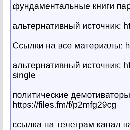
фундаментальные книги партии
альтернативный источник: http
Ссылки на все материалы: htt
альтернативный источник: http
single
политические демотиваторы
https://files.fm/f/p2mfg29cg
ссылка на телеграм канал п