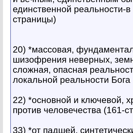
единственной реальности-в 
страницы)
20) *массовая, фундамента
шизофрения неверных, земн
сложная, опасная реальност
локальной реальности Бога 
22) *основной и ключевой, 
против человечества (161-с
33) *от падшей, синтетичес