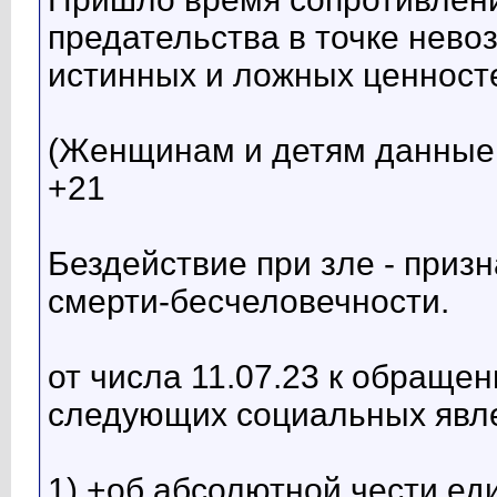
предательства в точке нев
истинных и ложных ценносте
(Женщинам и детям данные
+21
Бездействие при зле - при
смерти-бесчеловечности.
от числа 11.07.23 к обращ
следующих социальных явл
1) +об абсолютной чести ед