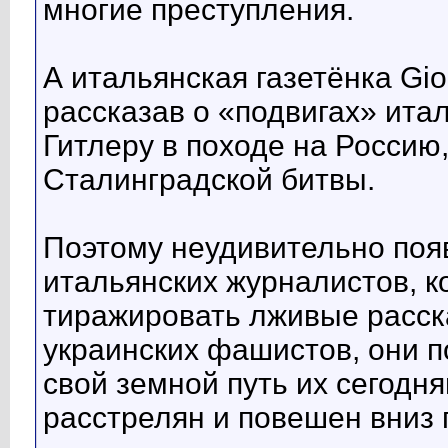
многие преступления.
А итальянская газетёнка Gi
рассказав о «подвигах» ита
Гитлеру в походе на Россию
Сталинградской битвы.
Поэтому неудивительно поя
итальянских журналистов, к
тиражировать лживые расск
украинских фашистов, они п
свой земной путь их сегодн
расстрелян и повешен вниз 