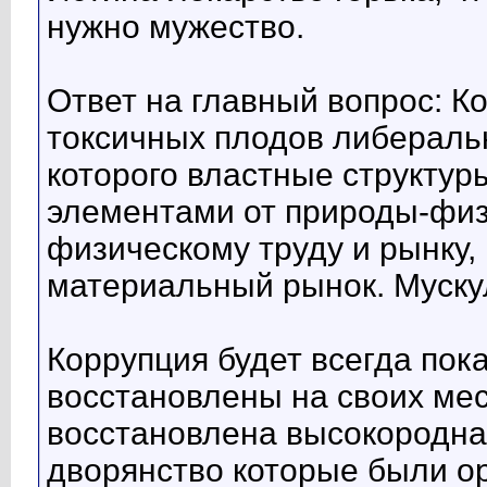
нужно мужество.
Ответ на главный вопрос: Ко
токсичных плодов либераль
которого властные структу
элементами от природы-фи
физическому труду и рынку,
материальный рынок. Мускул
Коррупция будет всегда пока
восстановлены на своих мест
восстановлена высокородна
дворянство которые были о