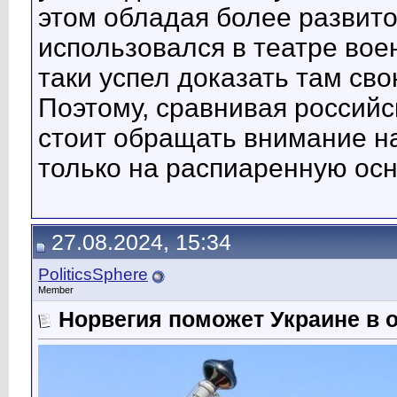
этом обладая более развито
использовался в театре вое
таки успел доказать там св
Поэтому, сравнивая российс
стоит обращать внимание на
только на распиаренную осн
27.08.2024, 15:34
PoliticsSphere
Member
Норвегия поможет Украине в 