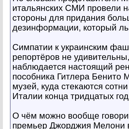
итальянских СМИ провели на
стороны для придания боль
дезинформации, который льё
Симпатии к украинским фаш
репортёров не удивительны,
наблюдается настоящий ре
пособника Гитлера Бенито 
музей, куда стекаются сотн
Италии конца тридцатых год
О чём можно вообще говори
премьер Джорджия Мелони 