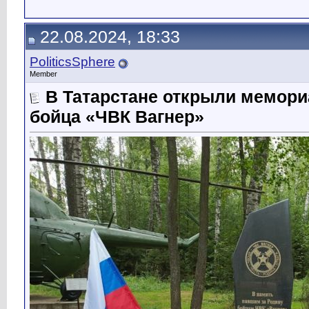
22.08.2024, 18:33
PoliticsSphere
Member
В Татарстане открыли мемори
бойца «ЧВК Вагнер»