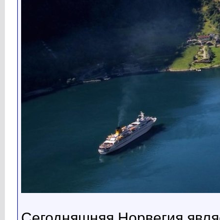
Сегодняшняя Норвегия являе