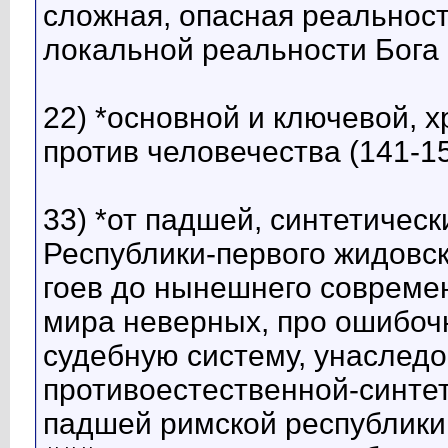
сложная, опасная реальност
локальной реальности Бога 
22) *основной и ключевой, 
против человечества (141-1
33) *от падшей, синтетичес
Республики-первого жидовск
гоев до нынешнего современ
мира неверных, про ошибо
судебную систему, унаслед
противоестественной-синтет
падшей римской республики