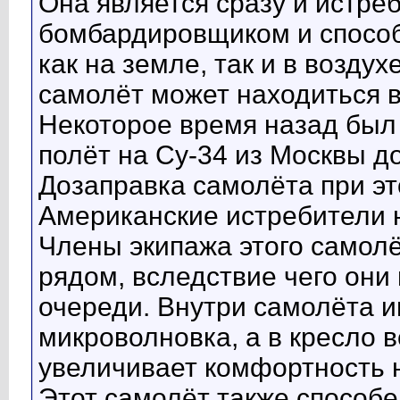
Она является сразу и истре
бомбардировщиком и способ
как на земле, так и в воздух
самолёт может находиться в
Некоторое время назад был
полёт на Су-34 из Москвы д
Дозаправка самолёта при эт
Американские истребители н
Члены экипажа этого самолёт
рядом, вследствие чего они 
очереди. Внутри самолёта и
микроволновка, а в кресло 
увеличивает комфортность 
Этот самолёт также способе