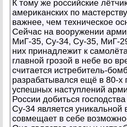
К тому же российские лётчи
американских по мастерству
важнее, чем техническое о
Сейчас на вооружении арми
МиГ-35, Су-34, Су-35, МиГ-2
них принадлежит к самолёта
главной грозой в небе во в
считается истребитель-бом
разрабатывался ещё в 80-х 
успешных наступлений арми
России добиться господства 
Су-34 является уникальной
совмещает в себе возможно