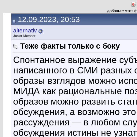
добавьте этот 
12.09.2023, 20:53
alternativ
Junior Member
Теже факты только с боку
Спонтанное выражение субъ
написанного в СМИ разных 
образы взглядов можно исп
МИДА как рациональные поз
образов можно развить ста
обсуждения, а возможно эт
рассуждения — в любом слу
обсуждения истины не узнат