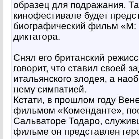
образец для подражания. Т
кинофестивале будет предс
биографический фильм «М: 
диктатора.
Снял его британский режисс
говорит, что ставил своей з
итальянского злодея, а наоб
нему симпатией.
Кстати, в прошлом году Вен
фильмом «Коменданте», по
Сальваторе Тодаро, служив
фильме он представлен геро