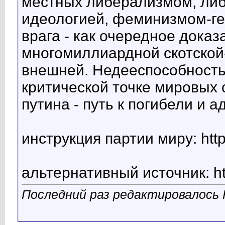
местных либерализмом, либ
идеологией, феминизмом-ге
врага - как очередное дока
многомиллиардной скотской
внешней. Недееспособность-
критической точке мировых
путина - путь к погибели и а
инструкция партии миру: http
альтернативный источник: http
Последний раз редактировалось Po