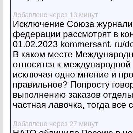
Добавлено через 13 минут
Исключение Союза журнали
федерации рассмотрят в ко
01.02.2023 kommersant. ru/d
В каком месте Международ
относится к международной 
исключая одно мнение и пр
правильное? Попросту говор
выполнению заказов отдельн
частная лавочка, тогда все 
Добавлено через 27 минут
НАТО обвинило Россию в н