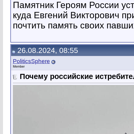
Памятник Героям России ус
куда Евгений Викторович пр
почтить память своих павши
26.08.2024, 08:55
PoliticsSphere
Member
Почему российские истребите