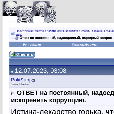
Политический форум о политических событиях в России, Украине, страна
мире
Ответ на постоянный, надоедливый, народный вопрос -
Регистрация
Правила форума
12.07.2023, 03:08
PolitSubj
Junior Member
ОТВЕТ на постоянный, надоед
искоренить коррупцию.
Истина-лекарство горька, ч