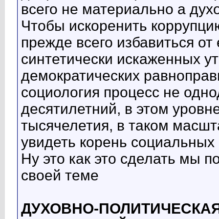
всего не материально а дух
Чтобы искоренить коррупци
прежде всего избавиться от 
синтетически искаженных ут
демократических равноправн
социология процесс не одно
десятилетний, в этом уровн
тысячелетия, в таком масш
увидеть корень социальных
Ну это как это сделать мы п
своей теме
ДУХОВНО-ПОЛИТИЧЕСКАЯ