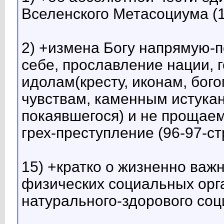
Вселенского Метасоциума (1
2) +измена Богу напрямую-
себе, прославление нации, 
идолам(кресту, иконам, бого
чувствам, каменным истука
покаявшегося) и не прощае
грех-преступление (96-97-с
15) +кратко о жизненно важ
физических социальных орга
натурального-здорового соц