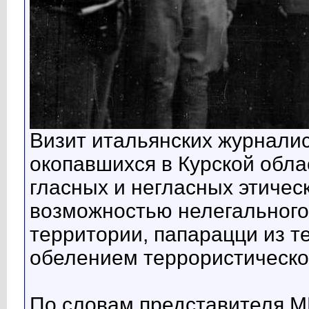
Визит итальянских журналис
окопавшихся в Курской обла
гласных и негласных этичес
возможностью нелегального
территории, папарацци из 
обелением террористическо
По словам представителя М