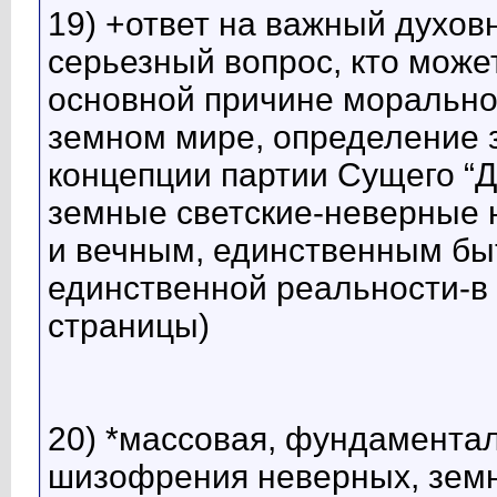
19) +ответ на важный духо
серьезный вопрос, кто может
основной причине морально
земном мире, определение 
концепции партии Сущего “Д
земные светские-неверные 
и вечным, единственным бы
единственной реальности-в 
страницы)
20) *массовая, фундамента
шизофрения неверных, земн