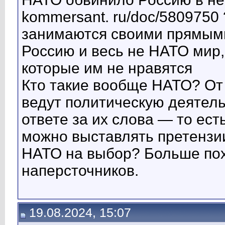
kommersant. ru/doc/5809750 
занимаются своими прямым
Россию и весь не НАТО мир,
которые им не нравятся
Кто такие вообще НАТО? От 
ведут политическую деятель
ответе за их слова — то ест
можно выставлять претензи
НАТО на выбор? Больше пох
наперсточников.
19.08.2024, 15:07