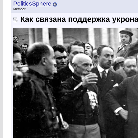
PoliticsSphere
Member
Как связана поддержка укрон