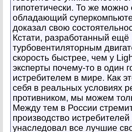
гипотетически. То же можно с
обладающий суперкомпьютер
доказал свою состоятельно
Кстати, разработанный ещё
турбовентиляторным двигат
скорость быстрее, чем у Ligh
эксперты почему-то в один 
истребителем в мире. Как э
себя в реальных условиях р
противником, мы можем толь
Между тем в России стреми
производство истребителей 
унаследовал все лучшие св