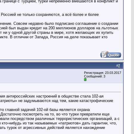
а границе с Турцией, турки непременно вмешаются в конфликт и
Россией не только сохраняются, а всё более и более
ачение. Совсем недавно было подписано соглашение о создании
сией был выдан кредит на 200 миллионов долларов на льготных
 ни у одной другой страны в мире, хотя желающих их купить
кте. В отличии от Запада, Россия на деле показывает кто
#
7
Регистрация: 23.03.2017
Сообщений: 3
ния антироссийских настроений в обществе стала 102-ая
патриоты» не задумываются над тем, какие катастрофические
то главной задачей 102-ой базы является охрана
 Достаточно посмотреть на то, во что турки превратили еще
овали посредством различных террористических организаций, а с
кто-нибудь из так называемых «патриотов» дать гарантии, что,
ать турок от агрессивных действий является нахождение