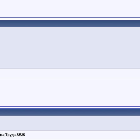
жа Труда SEJS