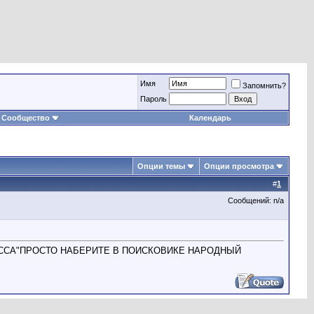
Имя
Запомнить?
Пароль
Сообщество
Календарь
Опции темы
Опции просмотра
#
1
Сообщений: n/a
ССА"ПРОСТО НАБЕРИТЕ В ПОИСКОВИКЕ НАРОДНЫЙ