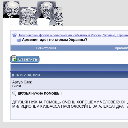
Политический форум о политических событиях в России, Украине, страна
Армения идет по стопам Украины?
Регистрация
Правил
26.10.2010, 16:31
Артур Сакк
Guest
ДРУЗЬЯ НУЖНА ПОМОЩЬ!!
ДРУЗЬЯ! НУЖНА ПОМОЩЬ ОЧЕНЬ ХОРОШЕМУ ЧЕЛОВЕКУ.ОН
МИЛИЦИОНЕР КУЗБАССА ПРОГОЛОСУЙТЕ ЗА АЛЕКСАНДРА 