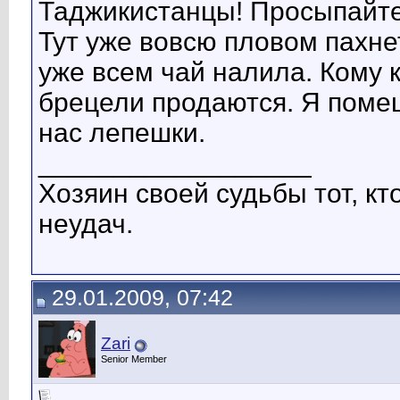
Таджикистанцы! Просыпайте
Тут уже вовсю пловом пахне
уже всем чай налила. Кому 
брецели продаются. Я помещ
нас лепешки.
__________________
Хозяин своей судьбы тот, к
неудач.
29.01.2009, 07:42
Zari
Senior Member