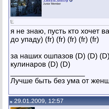
Junior Member
я не знаю, пусть кто хочет в
до упаду) (fr) (fr) (fr) (fr) (fr)
за наших ошпазов (D) (D) (D)
кулинаров (D) (D)
__________________
Лучше быть без ума от женщ
29.01.2009, 12:57