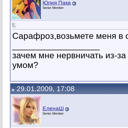
Юлия Пака
Senior Member
Сарафроз,возьмете меня в
__________________
зачем мне нервничать из-за 
умом?
29.01.2009, 17:08
ЕленаШ
Senior Member