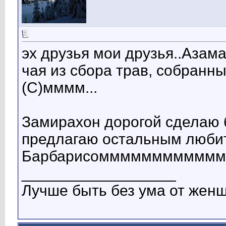
эх друзья мои друзья..Азам
чая из сбора трав, собранн
(C)мммм...
Замирахон дорогой сделаю 
предлагаю остальным любит
Барбарисомммммммммммм ну
__________________
Лучше быть без ума от женщ