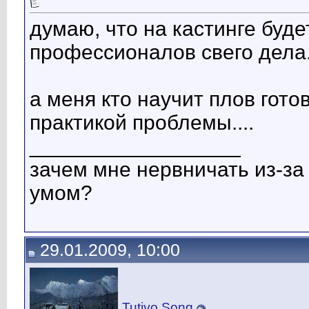
думаю, что на кастинге буде
профессионалов свего дела.
а меня кто научит плов гото
практикой проблемы....
__________________
зачем мне нервничать из-за 
умом?
29.01.2009, 10:00
Tutiyo Song