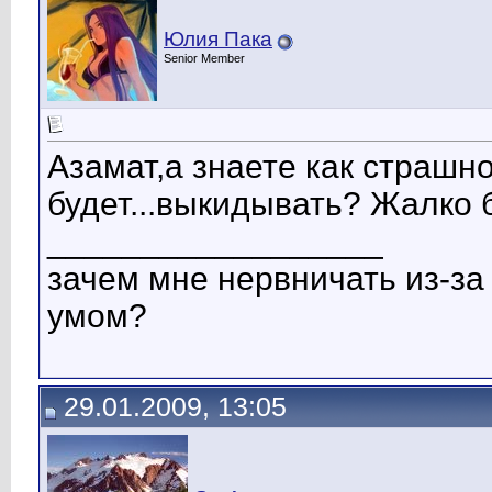
Юлия Пака
Senior Member
Азамат,а знаете как страшно
будет...выкидывать? Жалко б
__________________
зачем мне нервничать из-за 
умом?
29.01.2009, 13:05