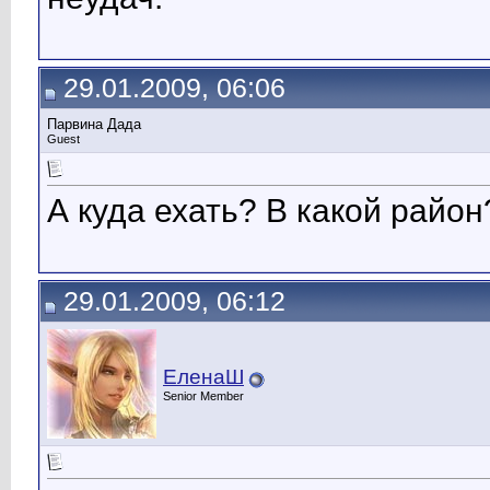
29.01.2009, 06:06
Парвина Дада
Guest
А куда ехать? В какой район
29.01.2009, 06:12
ЕленаШ
Senior Member