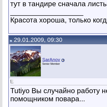
тут в тандире сначала листы 
__________________
Красота хороша, только когд
29.01.2009, 09:30
SarAnov
Senior Member
Tutiyo Вы случайно работу 
помощником повара...