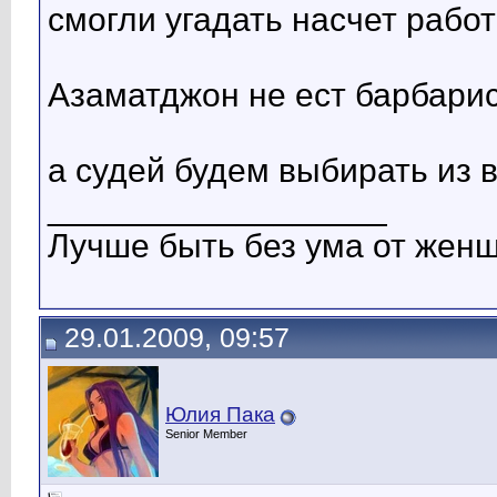
смогли угадать насчет работ
Азаматджон не ест барбарис
а судей будем выбирать из вн
__________________
Лучше быть без ума от женщ
29.01.2009, 09:57
Юлия Пака
Senior Member