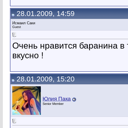
28.01.2009, 14:59
Исмаил Саки
Guest
Очень нравится баранина в 
вкусно !
28.01.2009, 15:20
Юлия Пака
Senior Member