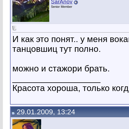
SarAnov
Senior Member
И как это понят.. у меня вок
танцовшиц тут полно.
можно и стажори брать.
__________________
Красота хороша, только когд
29.01.2009, 13:24