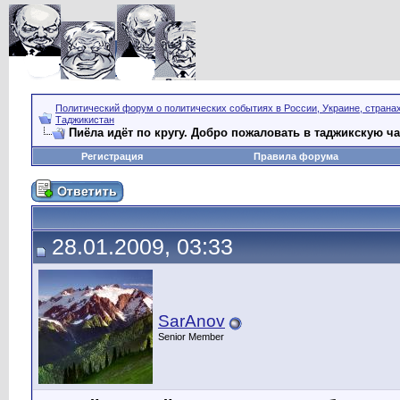
Политический форум о политических событиях в России, Украине, страна
Таджикистан
Пиёла идёт по кругу. Добро пожаловать в таджикскую ча
Регистрация
Правила форума
28.01.2009, 03:33
SarAnov
Senior Member