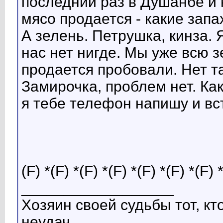
последний раз в Душанбе и
мясо продается - какие запа
А зелень. Петрушка, кинза. 
нас нет нигде. Мы уже всю з
продается пробовали. Нет т
Замирочка, проблем нет. Ка
я тебе телефон напишу и вс
(F) *(F) *(F) *(F) *(F) *(F) *(F) 
__________________
Хозяин своей судьбы тот, к
неудач.