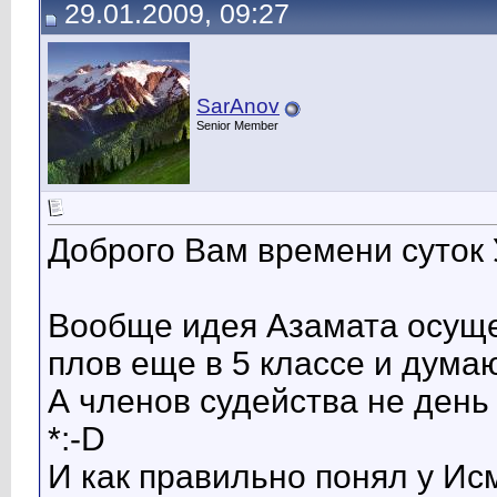
29.01.2009, 09:27
SarAnov
Senior Member
Доброго Вам времени суток
Вообще идея Азамата осущес
плов еще в 5 классе и думаю
А членов судейства не день 
*:-D
И как правильно понял у Ис