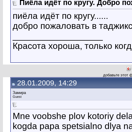
Пиёла идёт по кругу. Добро п
пиёла идёт по кругу......
добро пожаловать в таджикс
__________________
Красота хороша, только когд
добавьте этот 
28.01.2009, 14:29
Замира
Guest
Mne voobshe plov kotoriy del
kogda papa spetsialno dlya nas