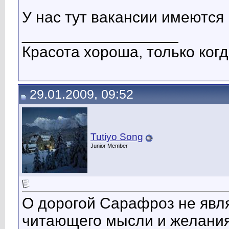
У нас тут вакансии имеются
__________________
Красота хороша, только когд
29.01.2009, 09:52
Tutiyo Song
Junior Member
О дорогой Сарафроз не явля
читающего мысли и желания 