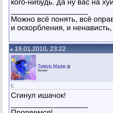
кого-нибудь. да ну вас на хуй
__________________
Можно всё понять, всё оправ
и оскорбления, и ненависть,
19.01.2010, 23:22
Тимур Мэдж
Member
Сгинул ишачок!
__________________
Прорвемся!