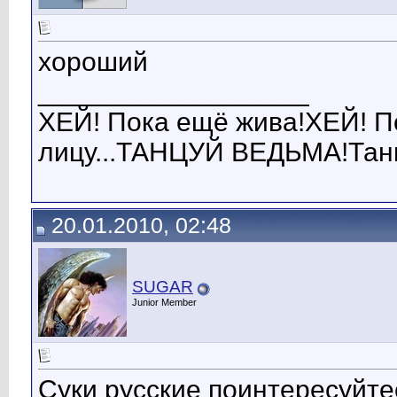
хороший
__________________
ХЕЙ! Пока ещё жива!ХЕЙ! Пок
лицу...ТАНЦУЙ ВЕДЬМА!Танц
20.01.2010, 02:48
SUGAR
Junior Member
Суки русские поинтересуйте