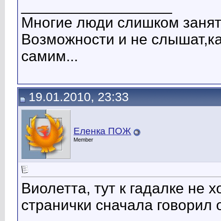
__________________
Многие люди слишком заняты
Возможности и не слышат,ка
самим...
19.01.2010, 23:33
Еленка ПОЖ
Member
Виолетта, тут к гадалке не х
странички сначала говорил 