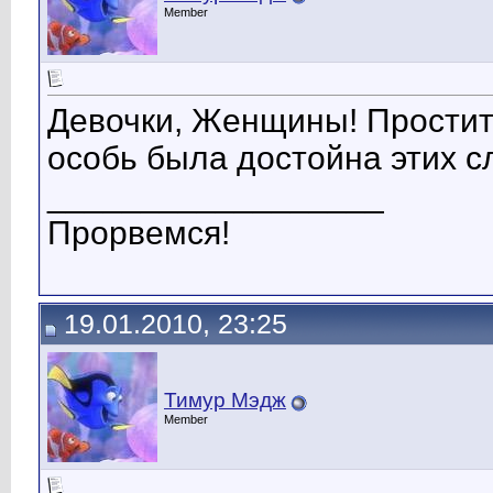
Member
Девочки, Женщины! Простите
особь была достойна этих сл
__________________
Прорвемся!
19.01.2010, 23:25
Тимур Мэдж
Member