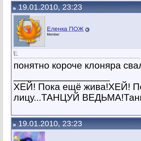
19.01.2010, 23:23
Еленка ПОЖ
Member
понятно короче клоняра свал
__________________
ХЕЙ! Пока ещё жива!ХЕЙ! Пок
лицу...ТАНЦУЙ ВЕДЬМА!Танц
19.01.2010, 23:23