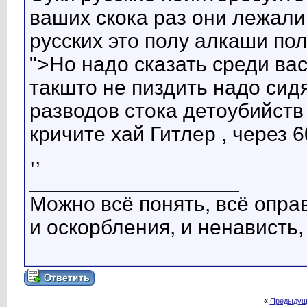
ваших скока раз они лежали
русских это полу алкаши по
">Но надо сказать среди ва
такшто не пиздить надо сид
разводов стока детоубийств
кричите хай Гитлер , через
,,
__________________
Можно всё понять, всё оправ
и оскорбления, и ненависть,
«
Предыдущ