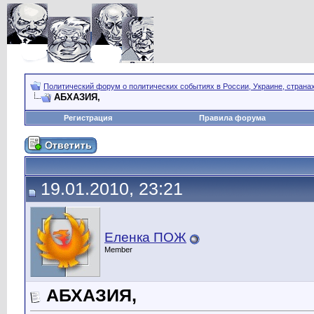
Политический форум о политических событиях в России, Украине, страна
АБХАЗИЯ,
Регистрация
Правила форума
19.01.2010, 23:21
Еленка ПОЖ
Member
АБХАЗИЯ,