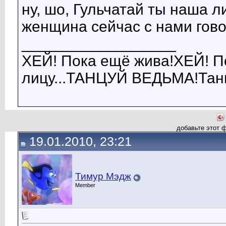
ну, шо, Гульчатай ты наша 
женщина сейчас с нами гов
__________________
ХЕЙ! Пока ещё жива!ХЕЙ! Пок
лицу...ТАНЦУЙ ВЕДЬМА!Танц
добавьте этот 
19.01.2010, 23:21
Тимур Мэдж
Member