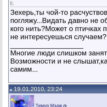
Зехерь,ты чой-то расчуствов
погляжу...Видать давно не 
кого нить?Может о птичках 
не интересуешься случаем?
__________________
Многие люди слишком заняты
Возможности и не слышат,ка
самим...
19.01.2010, 23:24
Тимур Мэдж