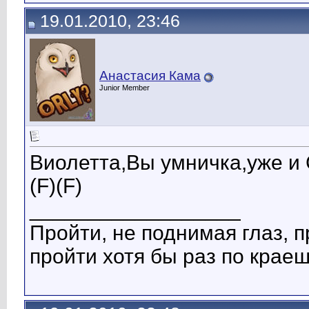
19.01.2010, 23:46
Анастасия Кама
Junior Member
Виолетта,Вы умничка,уже и 
(F)(F)
__________________
Пройти, не поднимая глаз, п
пройти хотя бы раз по краеш