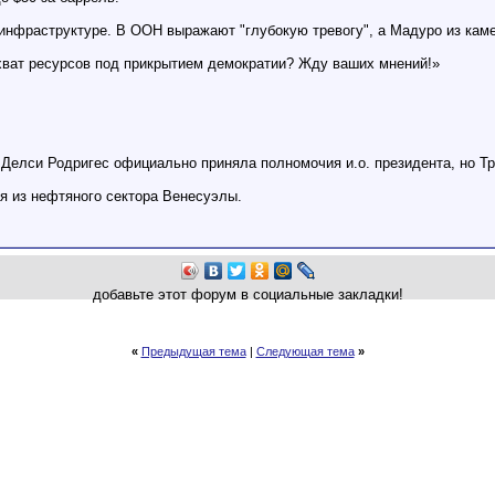
 инфраструктуре. В ООН выражают "глубокую тревогу", а Мадуро из каме
хват ресурсов под прикрытием демократии? Жду ваших мнений!»
.
 Делси Родригес официально приняла полномочия и.о. президента, но Т
я из нефтяного сектора Венесуэлы.
добавьте этот форум в социальные закладки!
«
Предыдущая тема
|
Следующая тема
»