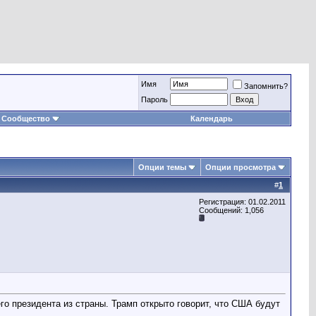
Имя
Запомнить?
Пароль
Сообщество
Календарь
Опции темы
Опции просмотра
#
1
Регистрация: 01.02.2011
Сообщений: 1,056
о президента из страны. Трамп открыто говорит, что США будут