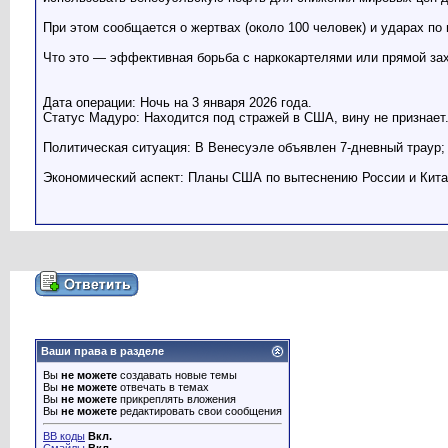
При этом сообщается о жертвах (около 100 человек) и ударах по
Что это — эффективная борьба с наркокартелями или прямой за
Дата операции: Ночь на 3 января 2026 года.
Статус Мадуро: Находится под стражей в США, вину не признает
Политическая ситуация: В Венесуэле объявлен 7-дневный траур;
Экономический аспект: Планы США по вытеснению России и Кита
Ваши права в разделе
Вы
не можете
создавать новые темы
Вы
не можете
отвечать в темах
Вы
не можете
прикреплять вложения
Вы
не можете
редактировать свои сообщения
BB коды
Вкл.