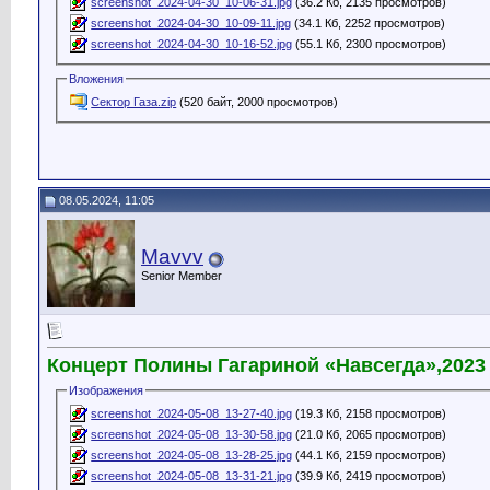
screenshot_2024-04-30_10-06-31.jpg
(36.2 Кб, 2135 просмотров)
screenshot_2024-04-30_10-09-11.jpg
(34.1 Кб, 2252 просмотров)
screenshot_2024-04-30_10-16-52.jpg
(55.1 Кб, 2300 просмотров)
Вложения
Сектор Газа.zip
(520 байт, 2000 просмотров)
08.05.2024, 11:05
Mavvv
Senior Member
Концерт Полины Гагариной «Навсегда»,2023 
Изображения
screenshot_2024-05-08_13-27-40.jpg
(19.3 Кб, 2158 просмотров)
screenshot_2024-05-08_13-30-58.jpg
(21.0 Кб, 2065 просмотров)
screenshot_2024-05-08_13-28-25.jpg
(44.1 Кб, 2159 просмотров)
screenshot_2024-05-08_13-31-21.jpg
(39.9 Кб, 2419 просмотров)