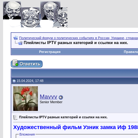
Политический форум о политических событиях в России, Украине, страна
Плейлисты IPTV разных категорий и ссылки на них.
Регистрация
Правил
15.04.2024, 17:48
Mavvv
Senior Member
Плейлисты IPTV разных категорий и ссылки на них.
Художественный фильм Узник замка Иф 1988 
Вложения