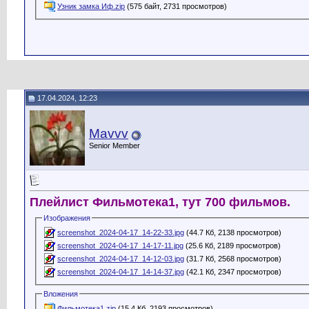
Узник замка Иф.zip
(575 байт, 2731 просмотров)
17.04.2024, 12:23
Mavvv
Senior Member
Плейлист Фильмотека1, тут 700 фильмов.
Изображения
screenshot_2024-04-17_14-22-33.jpg
(44.7 Кб, 2138 просмотров)
screenshot_2024-04-17_14-17-11.jpg
(25.6 Кб, 2189 просмотров)
screenshot_2024-04-17_14-12-03.jpg
(31.7 Кб, 2568 просмотров)
screenshot_2024-04-17_14-14-37.jpg
(42.1 Кб, 2347 просмотров)
Вложения
Фильмотека1.zip
(15.4 Кб, 2193 просмотров)