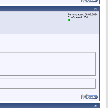
#
4
Регистрация: 06.03.2024
Сообщений: 254
#
5