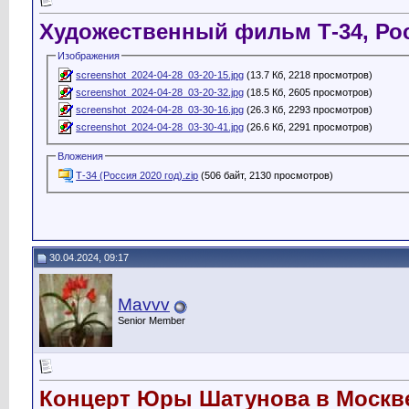
Художественный фильм Т-34, Рос
Изображения
screenshot_2024-04-28_03-20-15.jpg
(13.7 Кб, 2218 просмотров)
screenshot_2024-04-28_03-20-32.jpg
(18.5 Кб, 2605 просмотров)
screenshot_2024-04-28_03-30-16.jpg
(26.3 Кб, 2293 просмотров)
screenshot_2024-04-28_03-30-41.jpg
(26.6 Кб, 2291 просмотров)
Вложения
Т-34 (Россия 2020 год).zip
(506 байт, 2130 просмотров)
30.04.2024, 09:17
Mavvv
Senior Member
Концерт Юры Шатунова в Москве