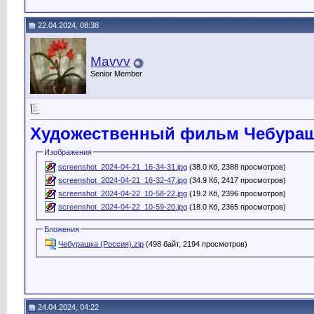
22.04.2024, 08:38
Mavvv
Senior Member
Художественный фильм Чебурашк
Изображения
screenshot_2024-04-21_16-34-31.jpg
(38.0 Кб, 2388 просмотров)
screenshot_2024-04-21_16-32-47.jpg
(34.9 Кб, 2417 просмотров)
screenshot_2024-04-22_10-58-22.jpg
(19.2 Кб, 2396 просмотров)
screenshot_2024-04-22_10-59-20.jpg
(18.0 Кб, 2365 просмотров)
Вложения
Чебурашка (Россия).zip
(498 байт, 2194 просмотров)
24.04.2024, 04:22