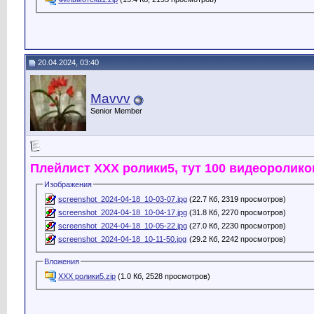
20.04.2024, 03:40
Mavvv
Senior Member
Плейлист ХХХ ролики5, тут 100 видеоролико
Изображения
screenshot_2024-04-18_10-03-07.jpg
(22.7 Кб, 2319 просмотров)
screenshot_2024-04-18_10-04-17.jpg
(31.8 Кб, 2270 просмотров)
screenshot_2024-04-18_10-05-22.jpg
(27.0 Кб, 2230 просмотров)
screenshot_2024-04-18_10-11-50.jpg
(29.2 Кб, 2242 просмотров)
Вложения
ХХХ ролики5.zip
(1.0 Кб, 2528 просмотров)