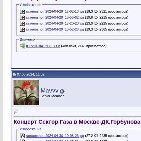
Изображения
screenshot_2024-04-29_17-02-13.jpg
(19.3 Кб, 2321 просмотров)
screenshot_2024-04-29_16-56-02.jpg
(19.9 Кб, 2215 просмотров)
screenshot_2024-04-29_17-20-23.jpg
(23.0 Кб, 2225 просмотров)
screenshot_2024-04-29_16-52-28.jpg
(19.3 Кб, 2365 просмотров)
Вложения
ЮРИЙ ШАТУНОВ.zip
(488 байт, 2148 просмотров)
07.05.2024, 11:02
Mavvv
Senior Member
Концерт Сектор Газа в Москве-ДК.Горбунова
Изображения
screenshot_2024-04-30_10-08-23.jpg
(27.2 Кб, 2435 просмотров)