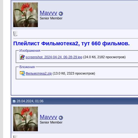
Mavvv
Senior Member
Плейлист Фильмотека2, тут 660 фильмов.
Изображения
screenshot_2024-04-24_06-28-29.jpg
(24.0 Кб, 2182 просмотров)
Вложения
Фильмотека2.zip
(13.0 Кб, 2323 просмотров)
28.04.2024, 01:06
Mavvv
Senior Member