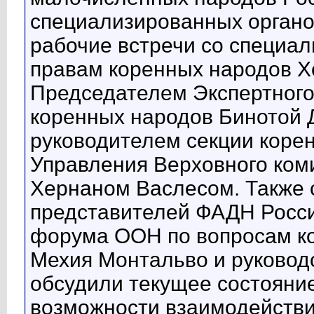
специализированных органо
рабочие встречи со специа
правам коренных народов Х
Председателем Экспертног
коренных народов Бинотой Д
руководителем секции коре
Управления Верховного ком
Хернаном Васлесом. Также 
представителей ФАДН Росси
форума ООН по вопросам к
Мехия Монтальво и руковод
обсудили текущее состояни
возможности взаимодействи