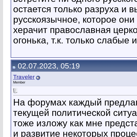
остается только разруха и 
русскоязычное, которое они т
херачит православная церко
огонька, т.к. только слабые 
02.07.2023, 05:19
Traveler
Member
На форумах каждый предлаг
текущей политической ситуа
тоже изложу как мне предст
и развитие некоторых проце