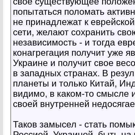
свое существующее положени
попытаться поломать активн
не принадлежат к еврейской
сети, желают сохранить сво
независимость - и тогда ев
конагрегация получит уже яв
Украине и получит свое вес
в западных странах. В резул
планеты и только Китай, Инд
видимо, в каком-то смысле 
своей внутренней недосягае
Таков замысел - стать пом
Россией, Украиной, быть на