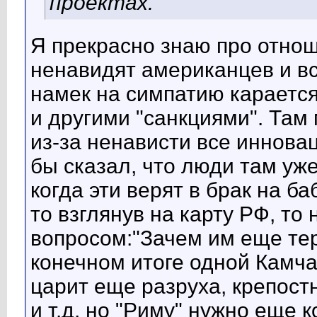
проектах.
Я прекрасно знаю про отнош
ненавидят американцев и вс
намек на симпатию карается
и другими "санкциями". Там
из-за ненависти все иннова
бы сказал, что люди там уж
когда эти верят в брак на б
то взглянув на карту РФ, то
вопросом:"Зачем им еще тер
конечном итоге одной Камча
царит еще разруха, крепост
и т.д, но "Риму" нужно еще к