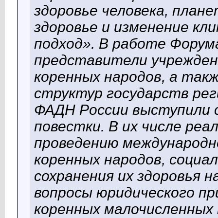
здоровье человека, план
здоровье и изменение к
подход». В работе Фору
представители учрежден
коренных народов, а так
структур государств ре
ФАДН России выступили с
повестки. В их числе реа
проведению международн
коренных народов, социал
сохранения их здоровья 
вопросы юридического пр
коренных малочисленных 