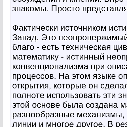
знакомы. Просто представля
Фактически источником исти
Запад. Это неопровержимый
благо - есть техническая ци
математику - истинный нео
конвенционализма при опис
процессов. На этом языке о
открытия, которые он сдела
полноте использовать эти зн
этой основе была создана м
разнообразные механизмы, 
линии и многое другое. В р