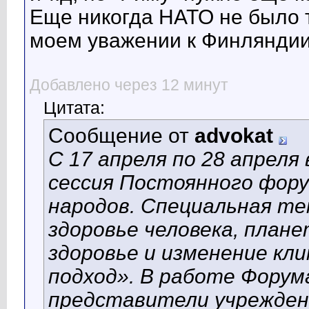
Еще никогда НАТО не было т
моем уважении к Финляндии
Добавлено через 12 минут
Цитата:
Сообщение от
advokat
С 17 апреля по 28 апреля
сессия Постоянного фор
народов. Специальная те
здоровье человека, план
здоровье и изменение к
подход». В работе Фору
представители учрежден