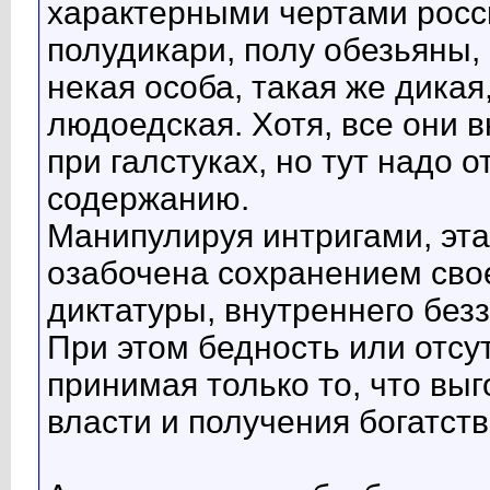
характерными чертами росси
полудикари, полу обезьяны,
некая особа, такая же дикая
людоедская. Хотя, все они 
при галстуках, но тут надо 
содержанию.
Манипулируя интригами, эта
озабочена сохранением свое
диктатуры, внутреннего безз
При этом бедность или отсу
принимая только то, что вы
власти и получения богатств