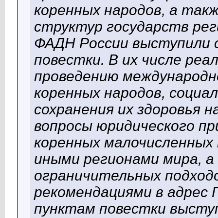
коренных народов, а так
структур государств ре
ФАДН России выступили с
повестки. В их числе реа
проведению международн
коренных народов, социал
сохранения их здоровья 
вопросы юридического пр
коренных малочисленных 
иными регионами мира, а
ограничительных подходов
рекомендациями в адрес 
пунктам повестки высту