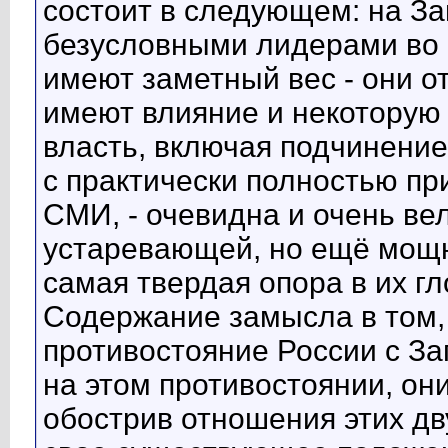
состоит в следующем: на За
безусловными лидерами во в
имеют заметный вес - они от
имеют влияние и некоторую 
власть, включая подчинение
с практически полностью 
СМИ, - очевидна и очень вел
устаревающей, но ещё мощно
самая твердая опора в их г
Содержание замысла в том,
противостояние России с За
на этом противостоянии, он
обострив отношения этих дв