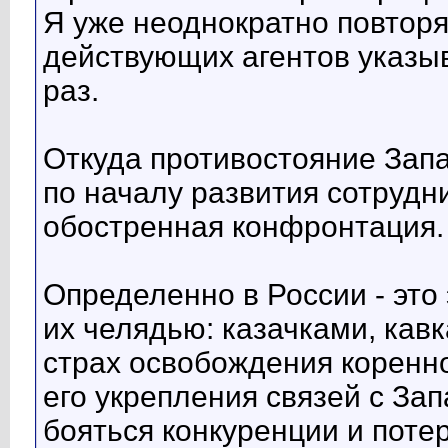
Я уже неоднократно повторя
действующих агентов указы
раз.
Откуда противостояние Зап
по началу развития сотрудни
обостренная конфронтация. 
Определенно в России - это
их челядью: казачками, кав
страх освобождения коренно
его укрепления связей с За
бояться конкуренции и поте