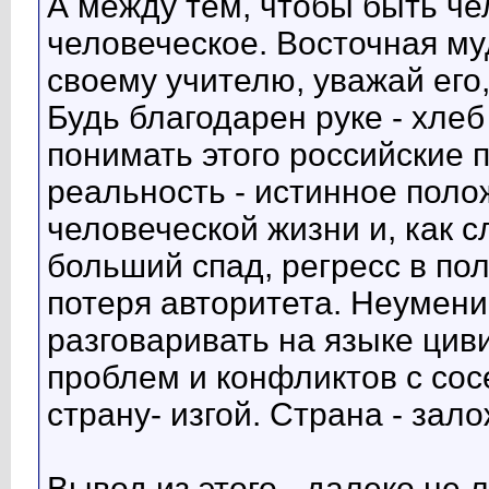
А между тем, чтобы быть че
человеческое. Восточная му
своему учителю, уважай его, 
Будь благодарен руке - хлеб
понимать этого российские п
реальность - истинное пол
человеческой жизни и, как с
больший спад, регресс в пол
потеря авторитета. Неумен
разговаривать на языке цив
проблем и конфликтов с сос
страну- изгой. Страна - зало
Вывод из этого - далеко не