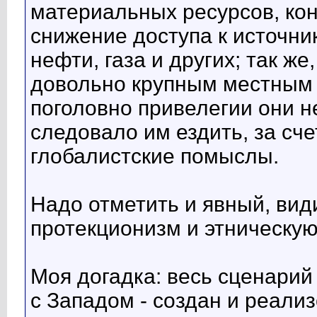
материальных ресурсов, кон
снижение доступа к источни
нефти, газа и других; так ж
довольно крупным местным э
поголовно привелегии они не
следовало им ездить, за сче
глобалистские помыслы.
Надо отметить и явный, вид
протекционизм и этническую
Моя догадка: весь сценари
с Западом - создан и реали