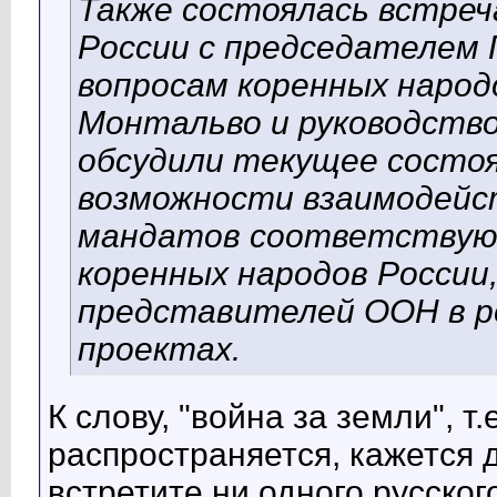
Также состоялась встре
России с председателем
вопросам коренных народ
Монтальво и руководств
обсудили текущее состоя
возможности взаимодейст
мандатов соответствую
коренных народов России
представителей ООН в р
проектах.
К слову, "война за земли", т
распространяется, кажется д
встретите ни одного русског