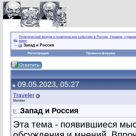
Политический форум о политических событиях в России, Украине, страна
мире
Запад и Россия
Регистрация
Правила форума
09.05.2023, 05:27
Traveler
Member
Запад и Россия
Эта тема - появившиеся мыс
обсуждения и мнений. Впро