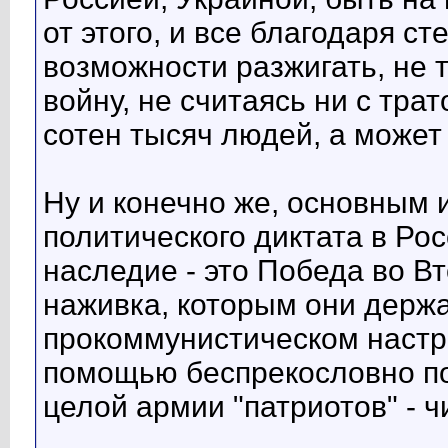
от этого, и все благодаря с
возможности разжигать, не т
войну, не считаясь ни с тра
сотен тысяч людей, а может 
Ну и конечно же, основным 
политического диктата в Ро
наследие - это Победа во Вт
наживка, которым они держа
прокоммунистическом настр
помощью беспрекословно п
целой армии "патриотов" - ч