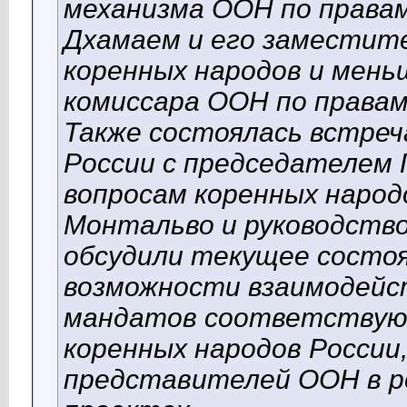
механизма ООН по права
Дхамаем и его заместите
коренных народов и мень
комиссара ООН по правам
Также состоялась встре
России с председателем
вопросам коренных народ
Монтальво и руководств
обсудили текущее состоя
возможности взаимодейст
мандатов соответствую
коренных народов России
представителей ООН в р