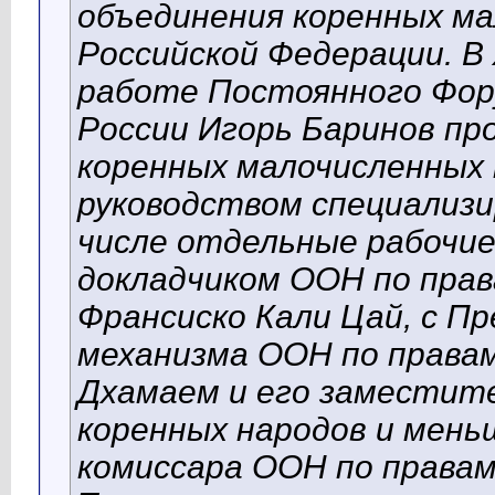
объединения коренных ма
Российской Федерации. В
работе Постоянного Фор
России Игорь Баринов пр
коренных малочисленных 
руководством специализи
числе отдельные рабочие
докладчиком ООН по прав
Франсиско Кали Цай, с П
механизма ООН по права
Дхамаем и его заместите
коренных народов и мень
комиссара ООН по правам