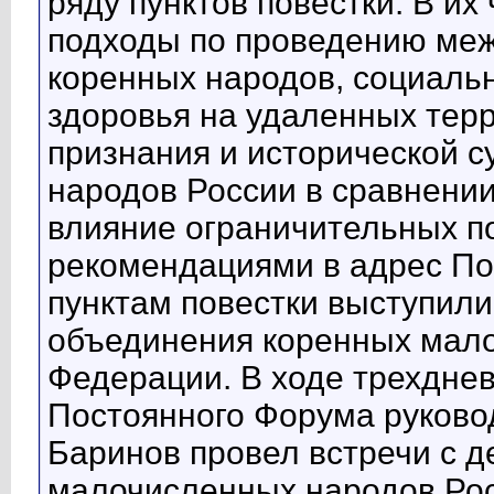
ряду пунктов повестки. В и
подходы по проведению меж
коренных народов, социальн
здоровья на удаленных тер
признания и исторической 
народов России в сравнении
влияние ограничительных по
рекомендациями в адрес По
пунктам повестки выступил
объединения коренных мал
Федерации. В ходе трехднев
Постоянного Форума руково
Баринов провел встречи с 
малочисленных народов Рос