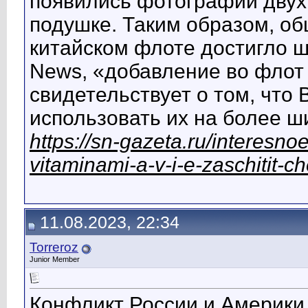
появились фотографии двух
подушке. Таким образом, об
китайском флоте достигло ш
News, «добавление во флот
свидетельствует о том, что
использовать их на более 
https://sn-gazeta.ru/interesno
vitaminami-a-v-i-e-zaschitit-c
11.08.2023, 22:34
Torreroz
Junior Member
Конфликт России и Америки