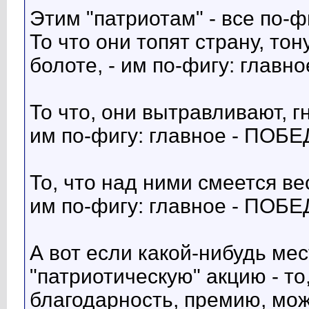
Этим "патриотам" - все по-ф
То что они топят страну, то
болоте, - им по-фигу: главн
То что, они вытравливают, 
им по-фигу: главное - ПОБЕ
То, что над ними смеется ве
им по-фигу: главное - ПОБЕ
А вот если какой-нибудь ме
"патриотическую" акцию - то
благодарность, премию, мо