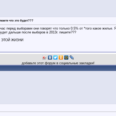
умаете что это будет???
час перед выборами они говорят что только 0.5% от *того какое жилье. 
будет дальше после выборов в 2013г. пишите???
 ЭТОЙ ЖИЗНИ
добавьте этот форум в социальные закладки!