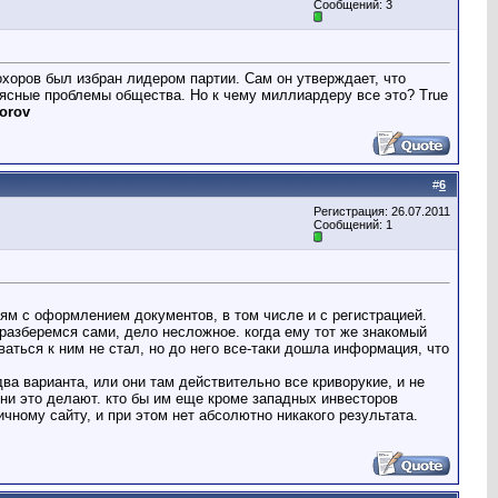
Сообщений: 3
хоров был избран лидером партии. Сам он утверждает, что
 ясные проблемы общества. Но к чему миллиардеру все это? True
horov
#
6
Регистрация: 26.07.2011
Сообщений: 1
ям с оформлением документов, в том числе и с регистрацией.
разберемся сами, дело несложное. когда ему тот же знакомый
ваться к ним не стал, но до него все-таки дошла информация, что
два варианта, или они там действительно все криворукие, и не
они это делают. кто бы им еще кроме западных инвесторов
чному сайту, и при этом нет абсолютно никакого результата.