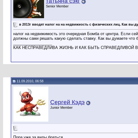
татьяна сэкг
Senior Member
в 2013г вводят налог на на недвижиость с физических лиц. Как вы д
налог на недвижимость это очередная Бомба от центра. Если сей
должны сами решать какую сделать ставку. Как вы думаете что 
__________________
КАК НЕСПРАВЕДЛИВА ЖИЗНЬ И КАК БЫТЬ СПРАВЕДЛИВОЙ В
11.09.2010, 06:58
Сергей Кэдэ
Junior Member
Пора уже за вилы браться.