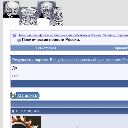
Политический форум о политических событиях в России, Украине, страна
Политические новости России.
Регистрация
Правил
Результаты опроса
: Вас устраивает нынешний курс развития Ро
Да
нет
11.09.2010, 04:08