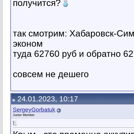
получится?
так смотрим: Хабаровск-С
эконом
туда 62760 руб и обратно 6
совсем не дешего
24.01.2023, 10:17
SergeyGorbatuk
Junior Member