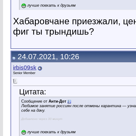
лучше поехать к друзьям
Хабаровчане приезжали, цены
фиг ты трындишь?
24.07.2021, 10:26
irbis09sk
Senior Member
Цитата:
Сообщение от
Анти-Дот
Любимое занятие россиян после отмены карантина — узна
себе на дачу.
Добавлено через 30 минут
лучше поехать к друзьям