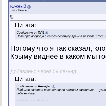
Южный
Junior Member
Цитата:
Сообщение от
ОЛЕ
Повторю вопрос,а с какого перепугу Крым в разделе "Росс
Потому что я так сказал, кл
Крыму виднее в каком мы го
Добавлено через 59 секунд
Цитата:
Сообщение от
Анти-Дот
Любимое занятие россиян после отмены карантина — узна
себе на дачу.
Добавлено через 30 минут