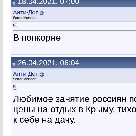
18.04.2021, 07:00
Анти-Дот
Senior Member
В попкорне
26.04.2021, 06:04
Анти-Дот
Senior Member
Любимое занятие россиян п
цены на отдых в Крыму, тих
к себе на дачу.