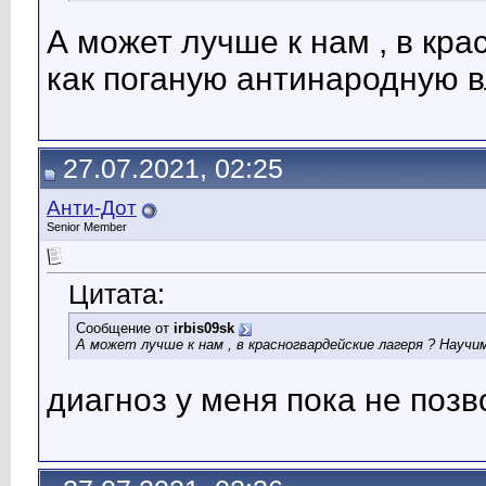
А может лучше к нам , в кр
как поганую антинародную в
27.07.2021, 02:25
Анти-Дот
Senior Member
Цитата:
Сообщение от
irbis09sk
А может лучше к нам , в красногвардейские лагеря ? Науч
диагноз у меня пока не поз