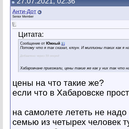
27.07.2021, 02:36
Анти-Дот
Senior Member
Цитата:
Сообщение от
Южный
Потому что я так сказал, клоун. И миллионы таких как я н
Добавлено через 59 секунд
Хабаровчане приезжали, цены такие же как у них так что
цены на что такие же?
если что в Хабаровске прос
на самолете лететь не надо
семью из четырех человек т