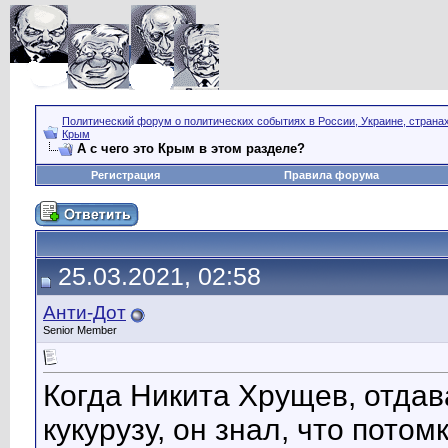
Политический форум о политических событиях в России, Украине, страна
Крым
А с чего это Крым в этом разделе?
Регистрация
Правила форума
25.03.2021, 02:58
Анти-Дот
Senior Member
Когда Никита Хрущев, отда
кукурузу, он знал, что пото