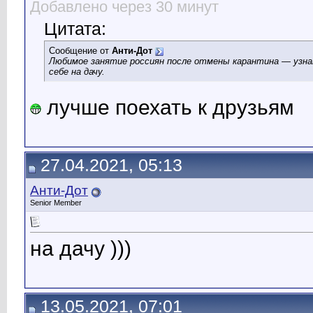
Добавлено через 30 минут
Цитата:
Сообщение от
Анти-Дот
Любимое занятие россиян после отмены карантина — узна
себе на дачу.
лучше поехать к друзьям
27.04.2021, 05:13
Анти-Дот
Senior Member
на дачу )))
13.05.2021, 07:01