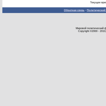
Текущее вре
Обратная связь
-
Политический 
Мировой политический фор
Copyright ©2000 - 2010,