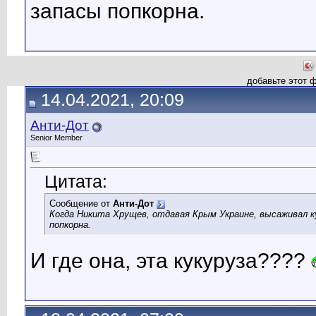
запасы попкорна.
добавьте этот 
14.04.2021, 20:09
Анти-Дот
Senior Member
Цитата:
Сообщение от
Анти-Дот
Когда Никита Хрущев, отдавая Крым Украине, высаживал к
попкорна.
И где она, эта кукуруза????