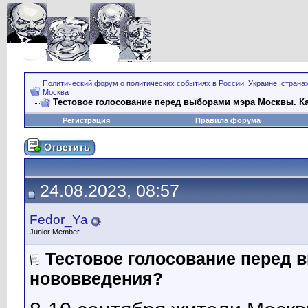
Политический форум о политических событиях в России, Украине, страна
Москва
Тестовое голосование перед выборами мэра Москвы. К
Регистрация
Правила форума
24.08.2023, 08:57
Fedor_Ya
Junior Member
Тестовое голосование перед 
нововведения?