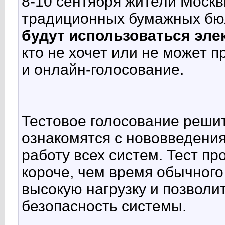
8-10 сентября жители Моск
традиционных бумажных бюл
будут использоваться эл
кто не хочет или не может п
и онлайн-голосование.
Тестовое голосование решит
ознакомятся с нововведения
работу всех систем. Тест про
короче, чем время обычного
высокую нагрузку и позволи
безопасность системы.