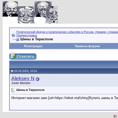
Политический форум о политических событиях в России, Украине, страна
Приднестровье
Шины в Тирасполе
Регистрация
Правила форума
05.03.2023, 10:51
Aleksey N
Junior Member
Шины в Тирасполе
Интернет-магазин шин [url=https://niket.md/shiny]Купить шины в Ти