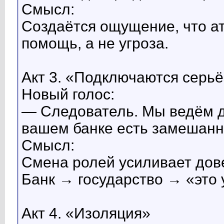
Смысл:
Создаётся ощущение, что ат
помощь, а не угроза.
Акт 3. «Подключаются серь
Новый голос:
— Следователь. Мы ведём д
вашем банке есть замешанн
Смысл:
Смена ролей усиливает дов
Банк → государство → «это у
Акт 4. «Изоляция»