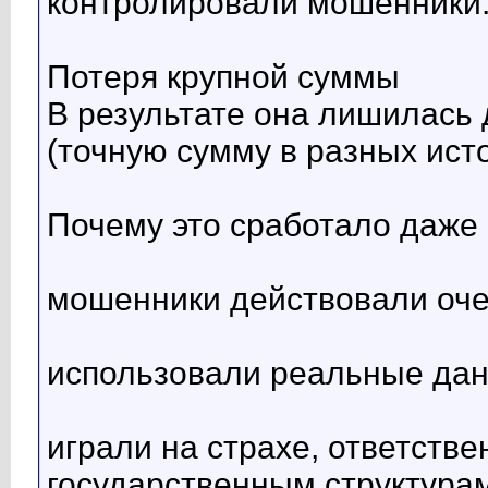
контролировали мошенники
Потеря крупной суммы
В результате она лишилась
(точную сумму в разных ист
Почему это сработало даже
мошенники действовали оч
использовали реальные данн
играли на страхе, ответстве
государственным структура