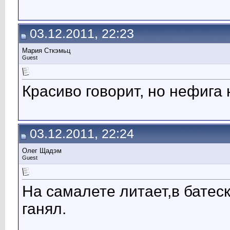
03.12.2011, 22:23
Мария Сткэмьц
Guest
Красиво говорит, но нефига 
03.12.2011, 22:24
Олег Щадэм
Guest
На самалете литает,в бате
ганял.