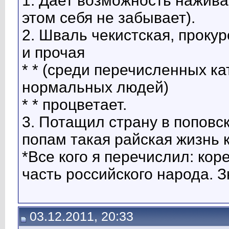
1. Дает возможность нажив
этом себя не забывает).
2. Шваль чекистская, прокур
и прочая
* * (среди перечисленных к
нормальных людей)
* * процветает.
3. Потащил страну в поповс
попам такая райская жизнь к
*Все кого я перечислил: кор
часть российского народа. З
03.12.2011, 20:33