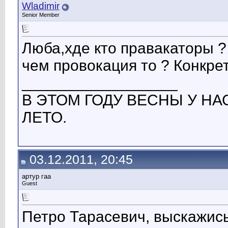
Wladimir
Senior Member
Люба,хде кто правакаторы ? 
чем провокация то ? Конкре
__________________
В ЭТОМ ГОДУ ВЕСНЫ У НАС
ЛЕТО.
03.12.2011, 20:45
артур гаа
Guest
Петро Тарасевич, выскажись