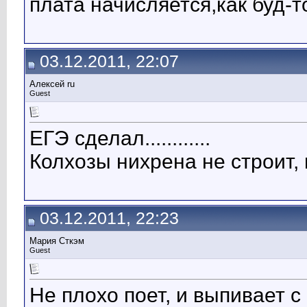
плата начисляется,как буд-т
03.12.2011, 22:07
Алексей ru
Guest
ЕГЭ сделал............
Колхозы нихрена не строит,
03.12.2011, 22:23
Мария Сткэм
Guest
Не плохо поет, и выпивает 