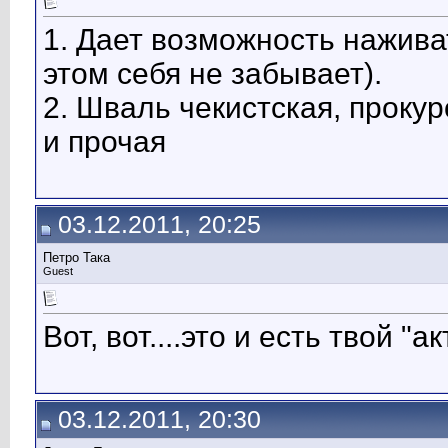
1. Дает возможность нажив
этом себя не забывает).
2. Шваль чекистская, прокур
и прочая
03.12.2011, 20:25
Петро Така
Guest
Вот, вот....это и есть твой "а
03.12.2011, 20:30