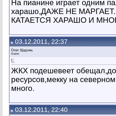
На пианине играет одним па
харашо,ДАЖЕ НЕ МАРГАЕТ
КАТАЕТСЯ ХАРАШО И МНОГ
03.12.2011, 22:37
Олег Щадэмь
Guest
ЖКХ подешевеет обещал,до
ресурсов,мекку на северном
много.
03.12.2011, 22:40