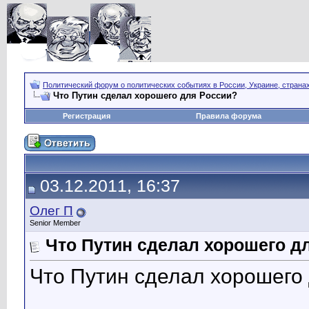
Политический форум о политических событиях в России, Украине, страна
Что Путин сделал хорошего для России?
Регистрация
Правила форума
03.12.2011, 16:37
Олег П
Senior Member
Что Путин сделал хорошего д
Что Путин сделал хорошего
__________________