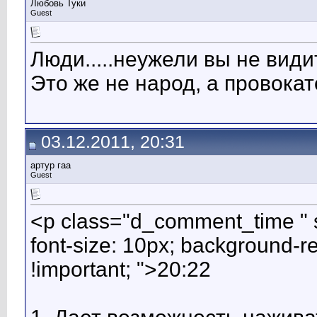
Любовь Туки
Guest
Люди.....неужели вы не види
Это же не народ, а провокат
03.12.2011, 20:31
артур гаа
Guest
<p class="d_comment_time " st
font-size: 10px; background-r
!important; ">20:22