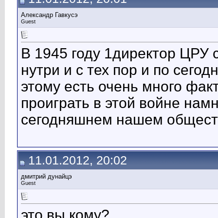
Александр Гавкусэ
Guest
В 1945 году 1директор ЦРУ 
нутри и с тех пор и по сего
этому есть очень много факт
проиграть в этой войне нам
сегодняшнем нашем общест
11.01.2012, 20:02
дмитрий дунайцэ
Guest
это вы кому?