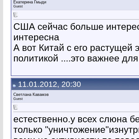
Екатерина Гмыди
Guest
США сейчас больше интерес
интересна
А вот Китай с его растущей 
политикой ....это важнее дл
11.01.2012, 20:30
Светлана Кавамэв
Guest
естественно.у всех слюна б
только "уничтожение"изнутр