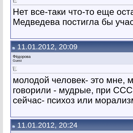
Нет все-таки что-то еще ост
Медведева постигла бы уча
11.01.2012, 20:09
Фёдорова
Guest
молодой человек- это мне, 
говорили - мудрые, при ССС
сейчас- психоз или морализ
11.01.2012, 20:24