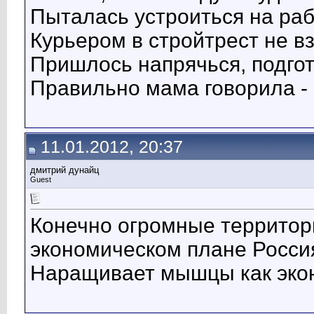
Пыталась устроиться на раб
Курьером в стройтрест не вз
Пришлось напрячься, подгот
Правильно мама говорила - 
11.01.2012, 20:37
дмитрий дунайц
Guest
Конечно огромные территор
экономическом плане Россия
Наращивает мышцы как экон