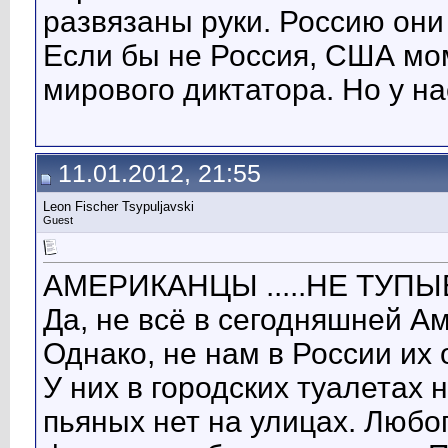
развязаны руки. Россию они 
Если бы не Россия, США мо
мирового диктатора. Но у нас -
11.01.2012, 21:55
Leon Fischer Tsypuljavski
Guest
АМЕРИКАНЦЫ .....НЕ ТУПЫЕ
Да, не всё в сегодняшней 
Однако, не нам в России их 
У них в городских туалетах 
пьяных нет на улицах. Любог