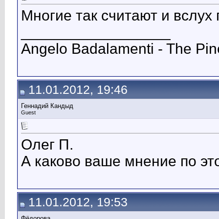
Многие так считают и вслух г
__________________
Angelo Badalamenti - The Pin
11.01.2012, 19:46
Геннадий Кандыд
Guest
Олег П.
А каково ваше мнение по эт
11.01.2012, 19:53
Фёдорова