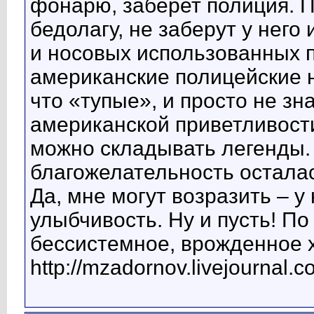
фонарю, заберет полиция. П
бедолагу, не заберут у него
и носовых использованных п
американские полицейские н
что «тупые», и просто не зн
американской приветливост
можно складывать легенды. 
благожелательность остала
Да, мне могут возразить – у
улыбчивость. Ну и пусть! По
бессистемное, врожденное 
http://mzadornov.livejournal.