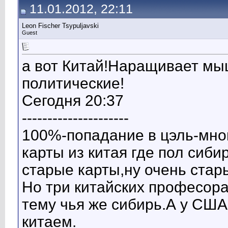
11.01.2012, 22:11
Leon Fischer Tsypuljavski
Guest
а вот Китай!Наращивает мыш
политические!
Сегодня 20:37
---------------------
100%-попадание в цэль-мног
карты из китая где пол сиби
старые карты,ну очень стары
Но три китайских професора
тему чья же сибирь.А у США
китаем.