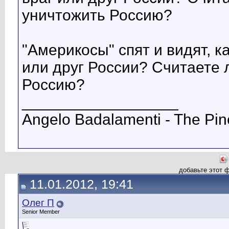
уничтожить Россию?
"Америкосы" спят и видят, к
или друг России? Считаете 
Россию?
__________________
Angelo Badalamenti - The Pin
добавьте этот 
11.01.2012, 19:41
Олег П
Senior Member