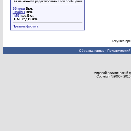
Вы
не можете
редактировать свои сообщения
BB коды
Вкл.
Смайлы
Вкл.
[IMG]
код
Вкл.
HTML код
Выкл.
Правила форума
Текущее вр
Обратная связь
-
Политический 
Мировой политический фор
Copyright ©2000 - 2010,