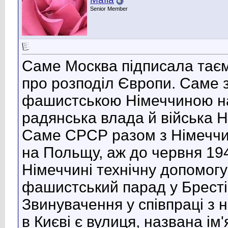
Senior Member
Саме Москва підписала тає
про розподіл Європи. Саме з
фашистською Німеччиною на 
радянська влада й війська 
Саме СРСР разом з Німеччин
на Польщу, аж до червня 19
Німеччині технічну допомогу
фашистський парад у Бресті
Звинувачення у співпраці з 
в Києві є вулиця, названа ім