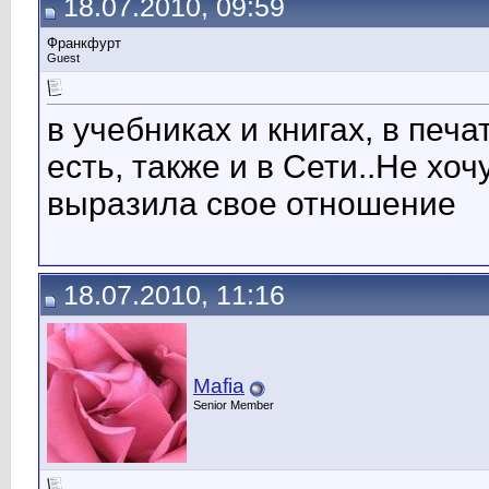
18.07.2010, 09:59
Франкфурт
Guest
в учебниках и книгах, в печ
есть, также и в Сети..Не хоч
выразила свое отношение
18.07.2010, 11:16
Mafia
Senior Member