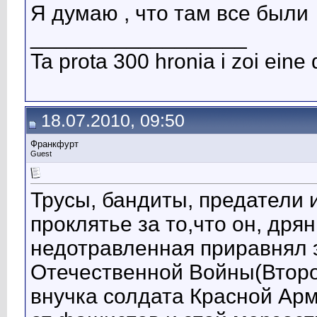
Я думаю , что там все были
__________________
Ta prota 300 hronia i zoi eine 
18.07.2010, 09:50
Франкфурт
Guest
Трусы, бандиты, предатели и
проклятье за то,что он, дря
недотравленная приравнял э
Отечественной Войны(Второй
внучка солдата Красной Ар