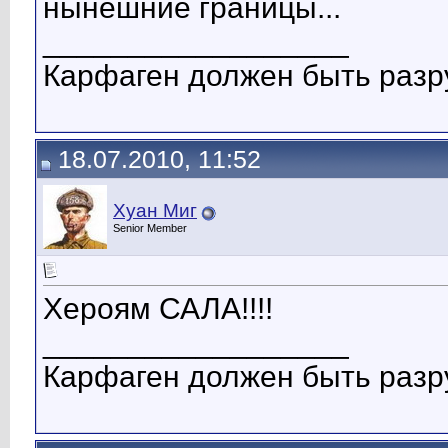
нынешние границы...
__________________
Карфаген должен быть разр
18.07.2010, 11:52
Хуан Миг
Senior Member
Хероям САЛА!!!!
__________________
Карфаген должен быть разр