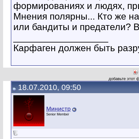
формированиях и людях, при
Мнения полярны... Кто же н
или бандиты и предатели? 
__________________
Карфаген должен быть разр
добавьте этот 
18.07.2010, 09:50
Министр
Senior Member