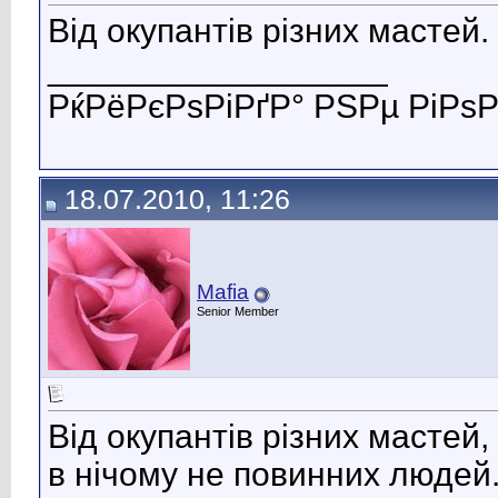
Від окупантів різних мастей.
__________________
РќРёРєРѕРіРґР° РЅРµ РіРѕР
18.07.2010, 11:26
Mafia
Senior Member
Від окупантів різних мастей,
в нічому не повинних людей