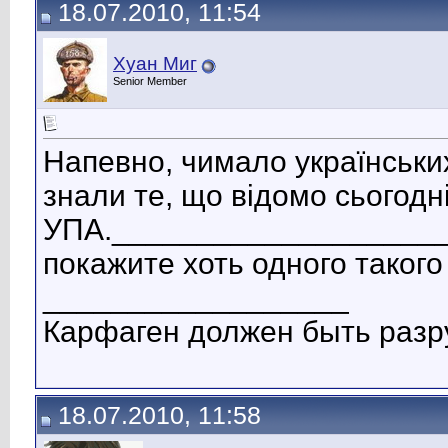
18.07.2010, 11:54
Хуан Миг
Senior Member
Напевно, чимало українських
знали те, що відомо сьогодні
УПА._____________________
покажите хоть одного такого 
__________________
Карфаген должен быть разр
18.07.2010, 11:58