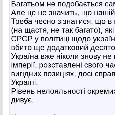
Багатьом не подобається са
Але це не значить, що нашій
Треба чесно зізнатися, що в 
(на щастя, не так багато), 
СРСР у політиці щодо україн
вбито ще додатковий десяток
Україна вже ніколи знову не
імперії, розставлені свого ч
вигідних позиціях, досі спр
Україні.
Рівень нелояльності окреми
дивує.