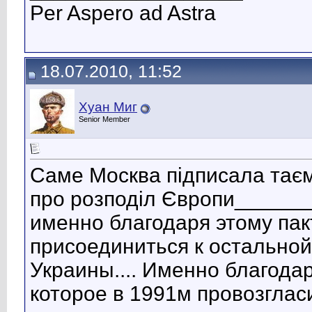
Per Aspero ad Astra
18.07.2010, 11:52
Хуан Миг
Senior Member
Саме Москва підписала тає
про розподіл Європи______
именно благодаря этому пак
присоединиться к остальной
Украины.... Именно благода
которое в 1991м провозглас