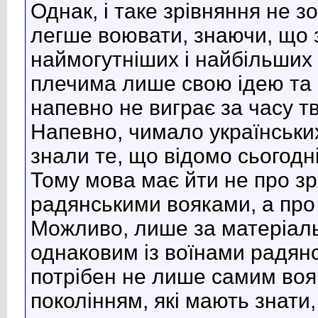
Однак, і таке зрівняння не 
легше воювати, знаючи, що 
наймогутніших і найбільших к
плечима лише свою ідею та 
напевно не виграє за часу тв
Напевно, чимало українських
знали те, що відомо сьогодні
Тому мова має йти не про зр
радянськими вояками, а про
Можливо, лише за матеріаль
однаковим із воїнами радянс
потрібен не лише самим воя
поколінням, які мають знати, 