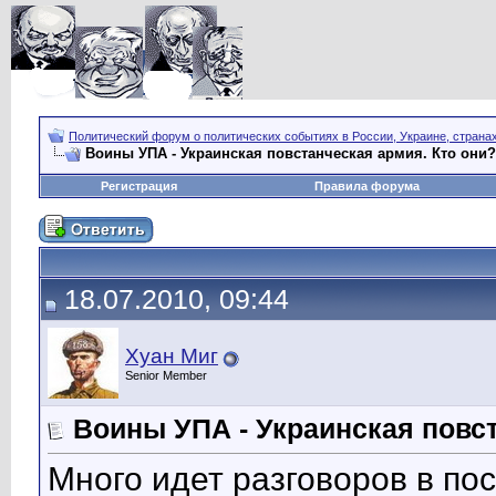
Политический форум о политических событиях в России, Украине, страна
Воины УПА - Украинская повстанческая армия. Кто они?
Регистрация
Правила форума
18.07.2010, 09:44
Хуан Миг
Senior Member
Воины УПА - Украинская повст
Много идет разговоров в по