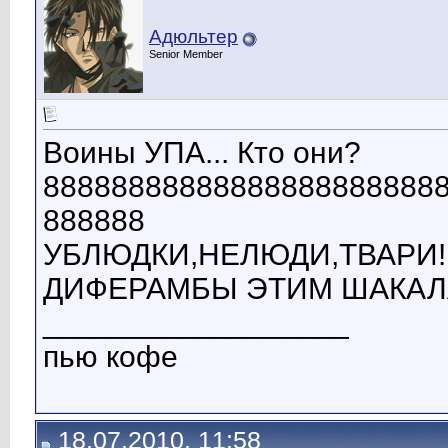
Адюльтер
Senior Member
Воины УПА... Кто они?
88888888888888888888888
888888
УБЛЮДКИ,НЕЛЮДИ,ТВАРИ!!
ДИФЕРАМБЫ ЭТИМ ШАКАЛАМ
__________________
пью кофе
18.07.2010, 11:58