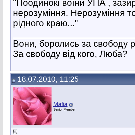
"Поодинокі воїни УПА , зазирн
нерозуміння. Нерозуміння т
рідного краю..."
_______________________
Вони, боролись за свободу р
За свободу від кого, Люба?
18.07.2010, 11:25
Mafia
Senior Member