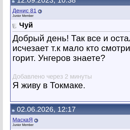
12.09.2023, 10:38
Денис 81
Junior Member
Чуй
Добрый день! Так все и ост
исчезает т.к мало кто смотр
горит. Унгеров знаете?
Добавлено через 2 минуты
Я живу в Токмаке.
02.06.2026, 12:17
МаскаЯ
Junior Member