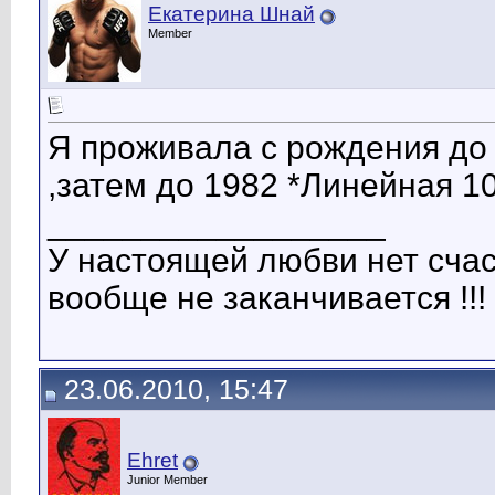
Екатерина Шнай
Member
Я проживала с рождения до 
,затем до 1982 *Линейная 10
__________________
У настоящей любви нет сча
вообще не заканчивается !!!
23.06.2010, 15:47
Ehret
Junior Member