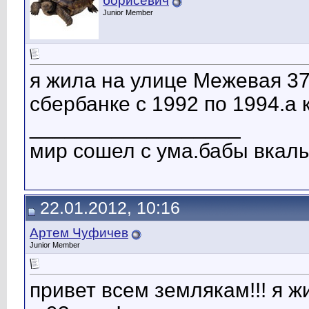
борисевич
Junior Member
я жила на улице Межевая 37
сбербанке с 1992 по 1994.а
__________________
мир сошел с ума.бабы вкал
22.01.2012, 10:16
Артем Чуфичев
Junior Member
привет всем землякам!!! я ж