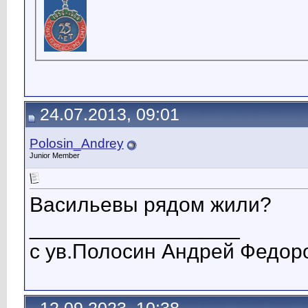
24.07.2013, 09:01
Polosin_Andrey
Junior Member
Васильевы рядом жили?
__________________
с ув.Полосин Андрей Федор