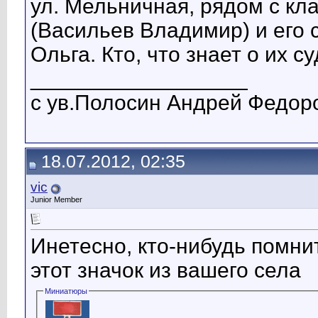
ул. Мельничная, рядом с кл
(Васильев Владимир) и его с
Ольга. Кто, что знает о их с
__________________
с ув.Полосин Андрей Федор
18.07.2012, 02:35
vic
Junior Member
Инетесно, кто-нибудь помни
этот значок из вашего села
Миниатюры