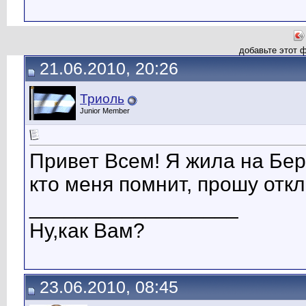
добавьте этот 
21.06.2010, 20:26
Триоль
Junior Member
Привет Всем! Я жила на Бер
кто меня помнит, прошу откли
__________________
Ну,как Вам?
23.06.2010, 08:45