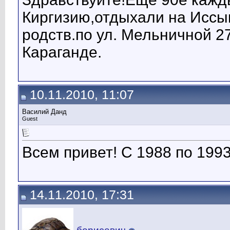
Киргизию,отдыхали на Иссык-
родств.по ул. Мельничной 27
Караганде.
10.11.2010, 11:07
Василий Данд
Guest
Всем привет! С 1988 по 1993
14.11.2010, 17:31