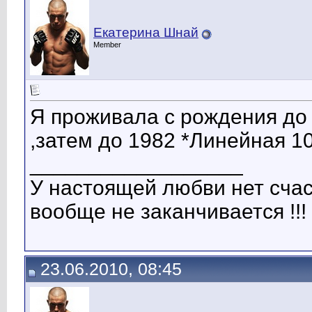
Екатерина Шнай
Member
Я проживала с рождения до 
,затем до 1982 *Линейная 10
__________________
У настоящей любви нет сча
вообще не заканчивается !!!
23.06.2010, 08:45