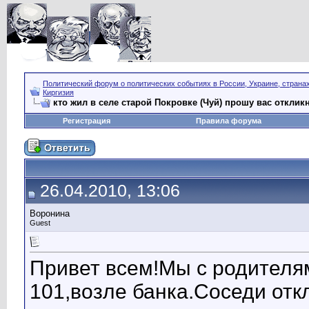
Политический форум о политических событиях в России, Украине, страна
Киргизия
кто жил в селе старой Покровке (Чуй) прошу вас отклик
Регистрация
Правила форума
26.04.2010, 13:06
Воронина
Guest
Привет всем!Мы с родителя
101,возле банка.Соседи отк