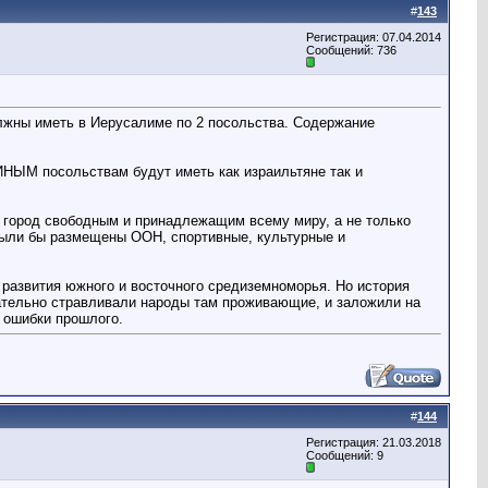
#
143
Регистрация: 07.04.2014
Сообщений: 736
лжны иметь в Иерусалиме по 2 посольства. Содержание
ИНЫМ посольствам будут иметь как израильтяне так и
т город свободным и принадлежащим всему миру, а не только
 были бы размещены ООН, спортивные, культурные и
 развития южного и восточного средиземноморья. Но история
нательно стравливали народы там проживающие, и заложили на
 ошибки прошлого.
#
144
Регистрация: 21.03.2018
Сообщений: 9