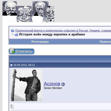
Политический форум о политических событиях в России, Украине, страна
История войн между евреями и арабами
Регистрация
Правил
29.09.2010, 08:21
Асонов
Senior Member