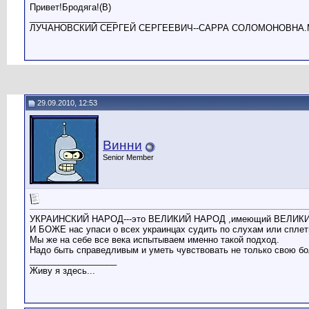
Привет!Бродяга!(B)
__________________
ЛУЧАНОВСКИЙ СЕРГЕЙ СЕРГЕЕВИЧ--САРРА СОЛОМОНОВНА.
29.09.2010, 12:53
Винни
Senior Member
УКРАИНСКИЙ НАРОД---это ВЕЛИКИЙ НАРОД ,имеющий ВЕЛИК
И БОЖЕ нас упаси о всех украинцах судить по слухам или сплет
Мы же на себе все века испытываем именно такой подход.
Надо быть справедливым и уметь чувствовать не только свою бо
__________________
Живу я здесь...