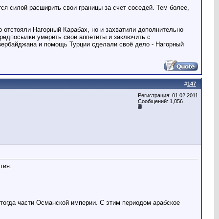
ся силой расширить свои границы за счет соседей. Тем более,
о отстояли Нагорный Карабах, но и захватили дополнительно
редпосылки умерить свои аппетиты и заключить с
Азербайджана и помощь Турции сделали своё дело - Нагорный
#
147
Регистрация: 01.02.2011
Сообщений: 1,056
тия.
 тогда части Османской империи. С этим периодом арабское