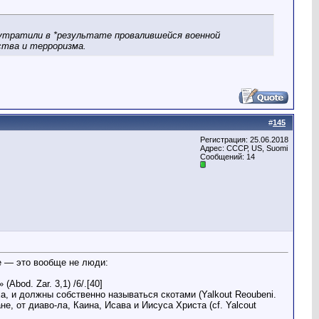
и утратили в *результате провалившейся военной
рства и терроризма.
#
145
Регистрация: 25.06.2018
Адрес: СССР, US, Suomi
Сообщений: 14
е — это вообще не люди:
bod. Zar. 3,1) /6/.[40]
а, и должны собственно называться скотами (Yalkout Reoubeni.
не, от диаво-ла, Каина, Исава и Иисуса Христа (cf. Yalcout