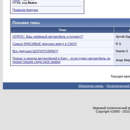
HTML код
Выкл.
Правила форума
Похожие темы
Тема
ОПРОС: Ваш любимый автомобиль и почему!?
Артай Ид
Самые КРАСИВЫЕ девушки живут в СКО!!!
R S
Все девушки ШОПОГОЛИКИ?!
Natela G
Прокат и аренда автомобилей в Баку - если нужен автомобиль на
Анар Мир
прокат пишем сюда свои заявки
Текущее вре
Обратная связь
-
Политический 
Мировой политический фор
Copyright ©2000 - 2010,