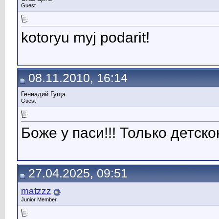
Guest
kotoryu myj podarit!
08.11.2010, 16:14
Геннадий Гуща
Guest
Боже у паси!!! Только детско
27.04.2025, 09:51
matzzz
Junior Member