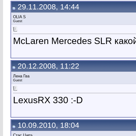
29.11.2008, 14:44
ОLIA S
Guest
McLaren Mercedes SLR какой
20.12.2008, 11:22
Лена Гва
Guest
LexusRX 330 :-D
10.09.2010, 18:04
Стас Ципэ