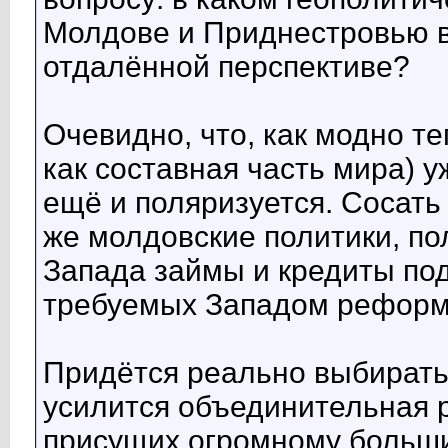
Молдове и Приднестровью 
отдалённой перспективе?
Очевидно, что, как модно те
как составная часть мира) у
ещё и поляризуется. Сосать 
же молдовские политики, пол
Запада займы и кредиты по
требуемых Западом реформ,
Придётся реально выбирать
усилится объединительная 
присущих огромному больши