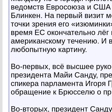
ведомств Евросоюза и США
Блинкен. На первый визит м
точки зрения его «изюминки»
время ЕС окончательно лёг 
американскому течению. И в
любопытную картину.
Во-первых, всё высшее рук
президента Майи Санду, пр
спикера парламента Игоря 
обращение к Брюсселю о п
Во-вторых, президент Санду