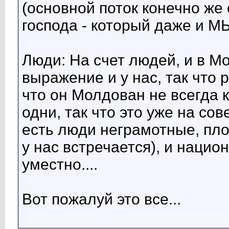
(основной поток конечно же
господа - который даже и МЫ
Люди: На счет людей, и в М
выражение и у нас, так что 
что он Молдован не всегда к
одни, так что это уже на со
есть люди неграмотные, пл
у нас встречается), и нацио
уместно....
Вот пожалуй это все...