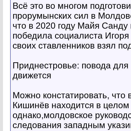
Всё это во многом подготов
прорумынских сил в Молдове
что в 2020 году Майя Санду
победила социалиста Игоря 
своих ставленников взял по
Приднестровье: повода для 
движется
Можно констатировать, что 
Кишинёв находится в целом
однако,молдовское руководс
следования западным указив