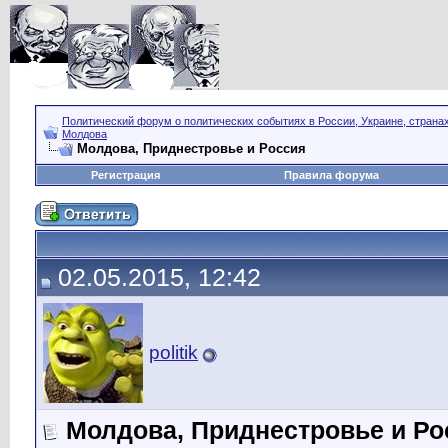
Политический форум о политических событиях в России, Украине, страна
Молдова
Молдова, Приднестровье и Россия
Регистрация
Правила форума
02.05.2015, 12:42
politik
Молдова, Приднестровье и Ро