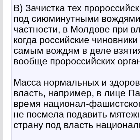
В) Зачистка тех пророссийс
под сиюминутными вождями п
частности, в Молдове при в
когда российские чиновник
самым вождям в деле взяти
вообще пророссийских орган
Масса нормальных и здоров
власть, например, в лице Па
время национал-фашистског
не посмела подавить мятежн
страну под власть национал