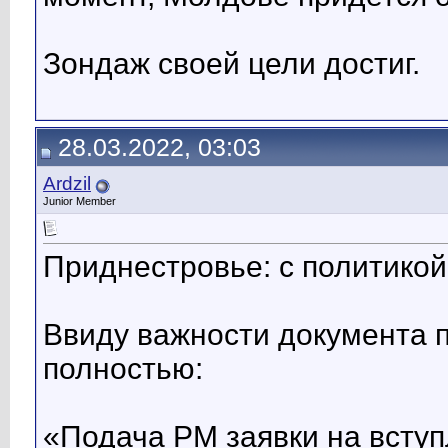
Зондаж своей цели достиг.
28.03.2022, 03:03
Ardzil
Junior Member
Приднестровье: с политикой
Ввиду важности документа п
полностью:
«Подача РМ заявки на вступ