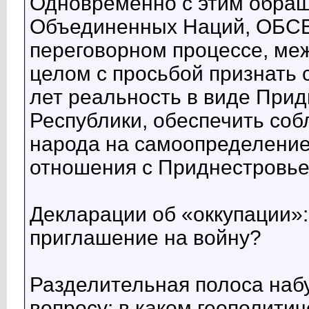
Одновременно с этим обращ
Объединенных Наций, ОБСЕ
переговорном процессе, ме
целом с просьбой признать
лет реальность в виде При
Республики, обеспечить со
народа на самоопределение
отношения с Приднестровье
Декларации об «оккупации»:
приглашение на войну?
Разделительная полоса набу
вопросу: в каком геополити