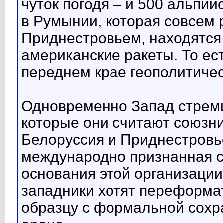
чуток погодя – и 500 альпий
в Румынии, которая совсем 
Приднестровьем, находятся
американские ракеты. То ес
переднем крае геополитичес
Одновременно Запад стреми
которые они считают союзни
Белоруссия и Приднестровье
международно признанная с
основания этой организации.
западники хотят переформа
образцу с формальной сох