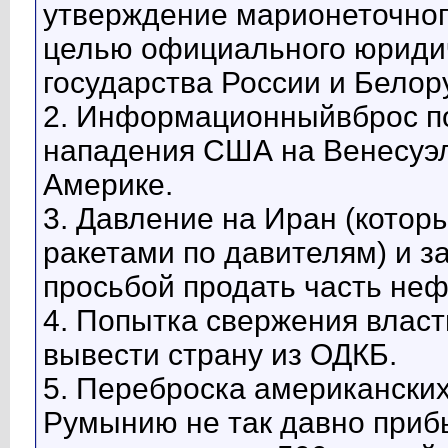
утверждение марионеточног
целью официального юриди
государства России и Белор
2. Информационныйвброс по
нападения США на Венесуэл
Америке.
3. Давление на Иран (котор
ракетами по давителям) и з
просьбой продать часть неф
4. Попытка свержения власти
вывести страну из ОДКБ.
5. Переброска американских 
Румынию не так давно прибы