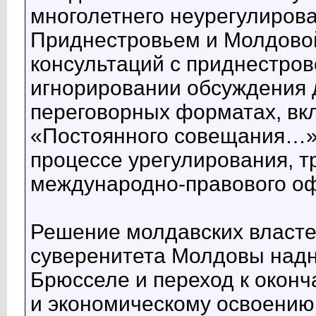
многолетнего неурегулиров
Приднестровьем и Молдовой,
консультаций с приднестров
игнорировании обсуждения 
переговорных форматах, в
«Постоянного совещания…»,
процессе урегулирования, 
международно-правового о
Решение молдавских властей
суверенитета Молдовы над
Брюсселе и переход к окон
и экономическому освоению