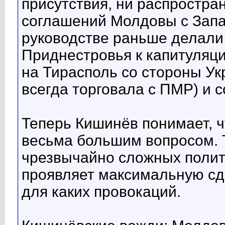
присутствия, ни распростра
соглашений Молдовы с Зап
руководстве раньше делали
Приднестровья к капитуляц
на Тирасполь со стороны Ук
всегда торговала с ПМР) и с
Теперь Кишинёв понимает, ч
весьма большим вопросом. Т
чрезвычайно сложных полит
проявляет максимальную сд
для каких провокаций.