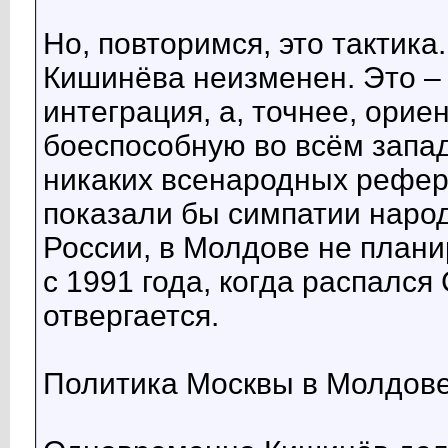
Но, повторимся, это тактика
Кишинёва неизменен. Это –
интеграция, а, точнее, орие
боеспособную во всём запа
никаких всенародных рефер
показали бы симпатии народ
России, в Молдове не планир
с 1991 года, когда распалс
отвергается.
Политика Москвы в Молдове