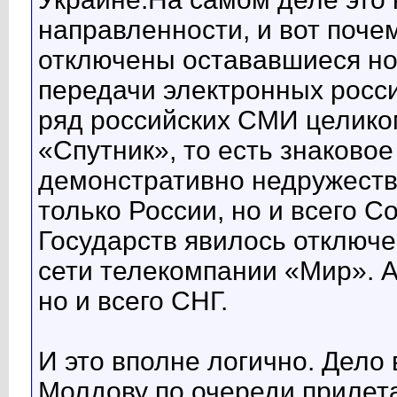
направленности, и вот поче
отключены остававшиеся но
передачи электронных росси
ряд российских СМИ целико
«Спутник», то есть знаковое
демонстративно недружест
только России, но и всего 
Государств явилось отключ
сети телекомпании «Мир». А 
но и всего СНГ.
И это вполне логично. Дело 
Молдову по очереди приле