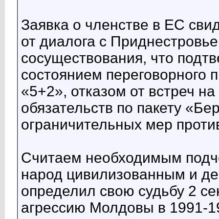
Заявка о членстве в ЕС сви
от диалога с Приднестровь
сосуществования, что подт
состоянием переговорного 
«5+2», отказом от встреч н
обязательств по пакету «Бе
ограничительных мер проти
Считаем необходимым подче
народ цивилизованным и де
определил свою судьбу 2 се
агрессию Молдовы в 1991-19