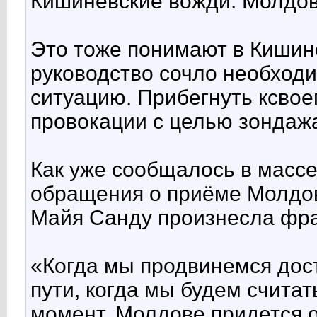
Кишинёвские вожди: Молдов
Это тоже понимают в Кишин
руководство сочло необход
ситуацию. Прибегнуть ксво
провокации с целью зондажа
Как уже сообщалось в массе
обращения о приёме Молдо
Майя Санду произнесла фра
«Когда мы продвинемся дос
пути, когда мы будем счита
момент, Молдове придется о