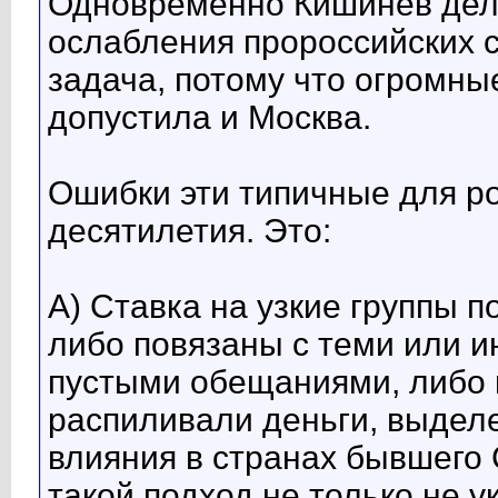
Одновременно Кишинёв дела
ослабления пророссийских 
задача, потому что огромны
допустила и Москва.
Ошибки эти типичные для ро
десятилетия. Это:
А) Ставка на узкие группы п
либо повязаны с теми или 
пустыми обещаниями, либо в
распиливали деньги, выдел
влияния в странах бывшего 
такой подход не только не 