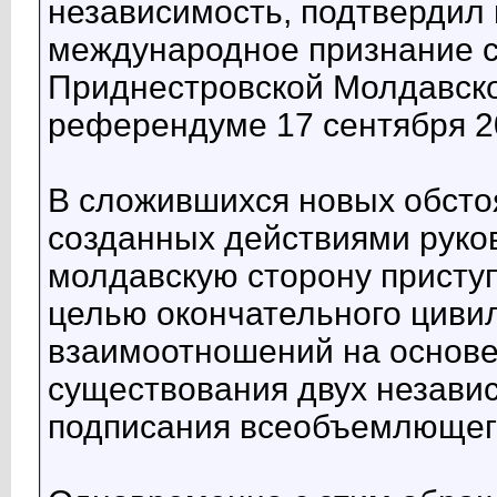
независимость, подтвердил 
международное признание с
Приднестровской Молдавско
референдуме 17 сентября 2
В сложившихся новых обстоя
созданных действиями руко
молдавскую сторону приступ
целью окончательного циви
взаимоотношений на основе
существования двух незави
подписания всеобъемлющего