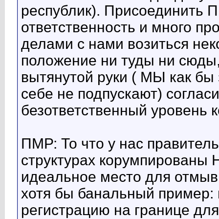
республик). Присоединить П
ответственность и много про
делами с нами возиться не
положение ни туды ни сюды,
вытянутой руки ( МЫ как бы з
себе не подпускают) согласи
безответственный уровень к
ПМР: То что у нас правител
структурах корумпированы
идеальное место для отмывк
хотя бы банальный пример: 
регистрацию на границе дл