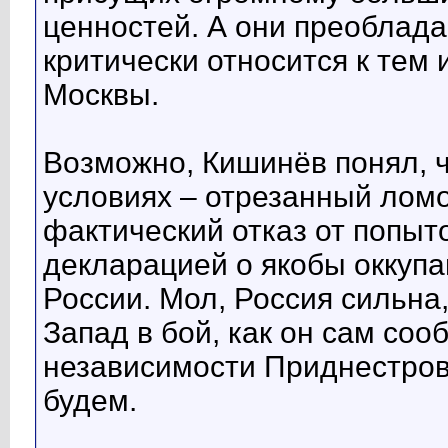
ценностей. А они преоблада
критически относится к тем
Москвы.
Возможно, Кишинёв понял, ч
условиях – отрезанный ломо
фактический отказ от попыт
декларацией о якобы оккуп
России. Мол, Россия сильна
Запад в бой, как он сам соо
независимости Приднестровь
будем.