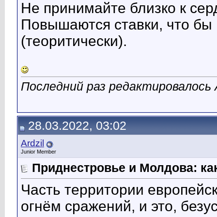
Не принимайте близко к серд
Повышаются ставки, что бы 
(теоритически).
Последний раз редактировалось А
28.03.2022, 03:02
Ardzil
Junior Member
Приднестровье и Молдова: как
Часть территории европейс
огнём сражений, и это, безу