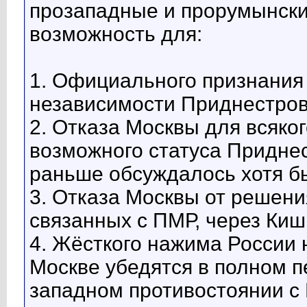
прозападные и прорумынские
возможность для:
1. Официального признания
независимости Приднестров
2. Отказа Москвы для всяко
возможного статуса Приднес
раньше обсуждалось хотя б
3. Отказа Москвы от решения
связанных с ПМР, через Киш
4. Жёсткого нажима России 
Москве убедятся в полном п
западном противостоянии с 