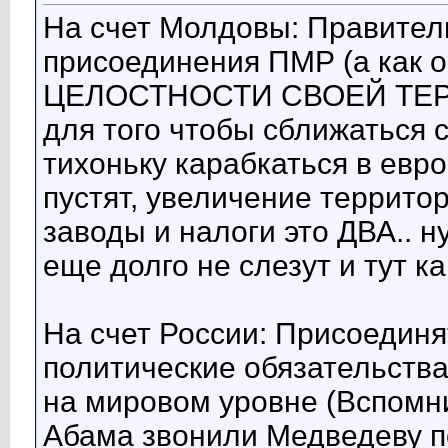
На счет Молдовы: Правител
присоединения ПМР (а как
ЦЕЛОСТНОСТИ СВОЕЙ ТЕРР
для того чтобы сближаться 
тихоньку карабкаться в евро
пустят, увеличение террито
заводы и налоги это ДВА.. ну
еще долго не слезут и тут ка
На счет России: Присоедин
политические обязательства
на мировом уровне (Вспомни
Абама звонили Медведеву по