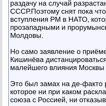
раздачу на случай разраста
СССР.Поэтому снят пока что
вступления РМ в НАТО, кот
прозападными и прорумынск
Молдовы.
Но само заявление о приём
Кишинёва дистанцироваться 
малейшего влияния Москвы 
Это был замах на де-факто
которое ни при каком раскл
союза с Россией, ни отказыв