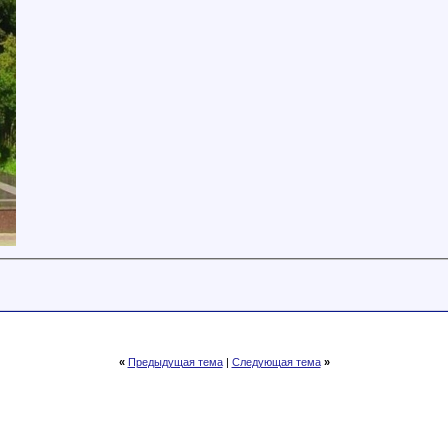
«
Предыдущая тема
|
Следующая тема
»