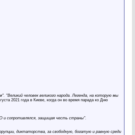
м". "Великий человек великого народа. Легенда, на которую мы
густа 2021 года в Киеве, когда он во время парада ко Дню
ТО и сопротивлялся, защищая честь страны".
оррупции, диктаторства, за свободную, богатую и равную среди