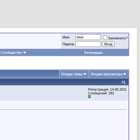
Имя
Запомнить?
Пароль
Сообщество
Календарь
Опции темы
Опции просмотра
#
1
Регистрация: 14.06.2011
Сообщений: 282