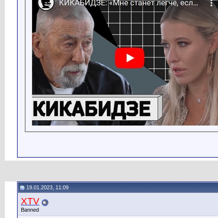
19.01.2023, 11:09
XTV
Banned