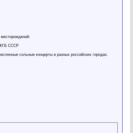
х месторождений.
 КГБ СССР.
очисленные сольные концерты в разных российских городах.