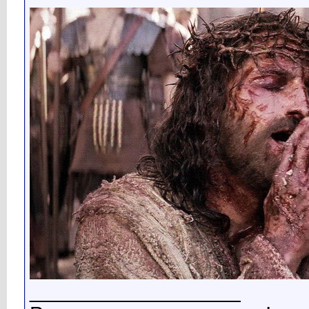
__________________