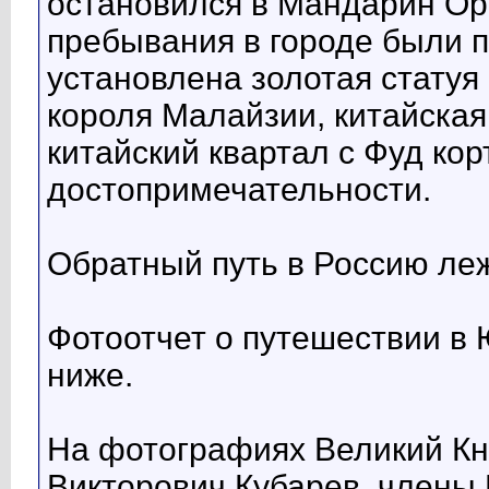
остановился в Мандарин Ор
пребывания в городе были 
установлена золотая статуя
короля Малайзии, китайска
китайский квартал с Фуд кор
достопримечательности.
Обратный путь в Россию леж
Фотоотчет о путешествии в
ниже.
На фотографиях Великий К
Викторович Кубарев, члены