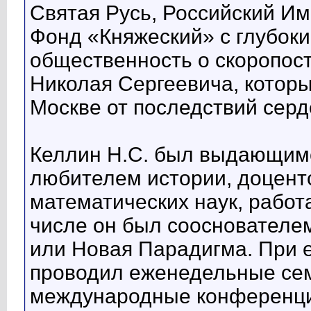
Святая Русь, Российский И
Фонд «Княжеский» с глубок
общественность о скоропос
Николая Сергеевича, которы
Москве от последствий серд
Келлин Н.С. был выдающим
любителем истории, доцент
математических наук, рабо
числе он был сооснователе
или Новая Парадигма. При е
проводил еженедельные сем
международные конференци