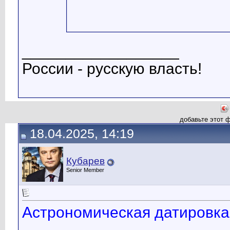
__________________
России - русскую власть!
добавьте этот 
18.04.2025, 14:19
Кубарев
Senior Member
Астрономическая датировка