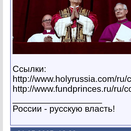
Ссылки:
http://www.holyrussia.com/ru/
http://www.fundprinces.ru/ru/
__________________
России - русскую власть!