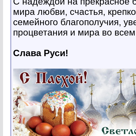
С надеждой на прекрасное
мира любви, счастья, крепко
семейного благополучия, ув
процветания и мира во всем
Слава Руси!