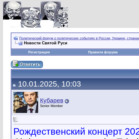
Политический форум о политических событиях в России, Украине, страна
Новости Святой Руси
Регистрация
Правила форума
10.01.2025, 10:03
Кубарев
Senior Member
Рождественский концерт 202