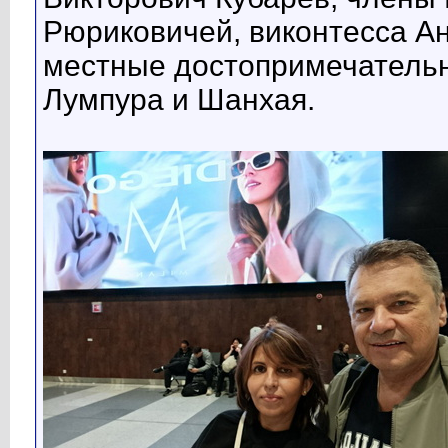
Рюриковичей, виконтесса Ан
местные достопримечательн
Лумпура и Шанхая.