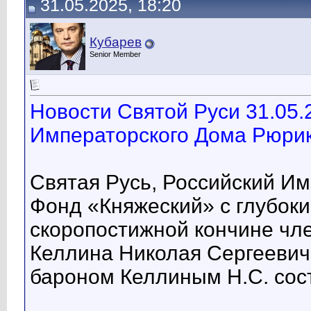
31.05.2025, 18:20
Кубарев
Senior Member
Новости Святой Руси 31.05.
Императорского Дома Рюрик
Святая Русь, Российский И
Фонд «Княжеский» с глубок
скоропостижной кончине чл
Келлина Николая Сергеевич
бароном Келлиным Н.С. сост