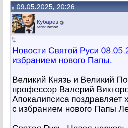
09.05.2025, 20:26
Кубарев
Senior Member
Новости Святой Руси 08.05.
избранием нового Папы.
Великий Князь и Великий П
профессор Валерий Викторо
Апокалипсиса поздравляет х
с избранием нового Папы Ле