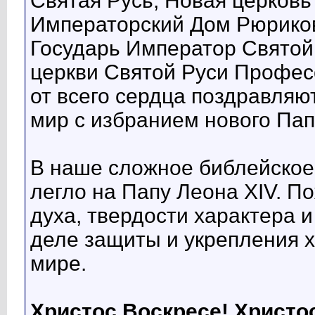
Святая Русь, Новая церковь
Императорский Дом Рюриков
Государь Император Святой
церкви Святой Руси Профес
от всего сердца поздравляю
мир с избранием нового Пап
В наше сложное библейское
легло на Папу Леона XIV. П
духа, твердости характера и
деле защиты и укрепления х
мире.
Христос Воскресе! Христо