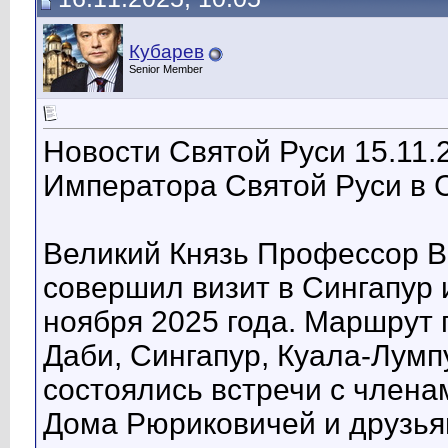
Кубарев
Senior Member
Новости Святой Руси 15.11.
Императора Святой Руси в 
Великий Князь Профессор В
совершил визит в Сингапур
ноября 2025 года. Маршрут 
Даби, Сингапур, Куала-Лумп
состоялись встречи с члена
Дома Рюриковичей и друзья