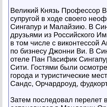
Великий Князь Профессор В
супругой в ходе своего нео
Сингапур и Малайзию. В Син
друзьями из Российского И
в том числе с виконтессой 
по бизнесу Джонни Ви. В Си
отеле Пан Пасифик Сингапур
Сити. Гостями были осмотр
города и туристические мес
Сандс, Орчардроуд, фудкорт
Затем последовал перелет в