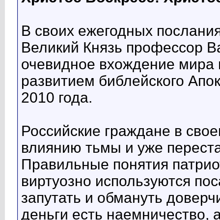
В своих ежегодных послани
Великий Князь профессор В
очевидное вхождение мира в
развитием библейского Апок
2010 года.
Российские граждане в сво
влиянию тьмы и уже переста
Правильные понятия патрио
виртуозно используются по
запутать и обмануть доверч
деньги есть наемничество, 