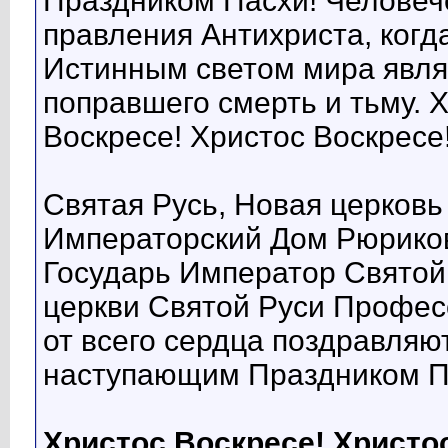
Праздником Пасхи! Человеч
правления Антихриста, когда
Истинным светом мира являе
поправшего смерть и тьму. 
Воскресе! Христос Воскресе
Святая Русь, Новая церковь
Императорский Дом Рюриков
Государь Император Святой
церкви Святой Руси Профес
от всего сердца поздравляю
наступающим Праздником П
Христос Воскресе! Христо