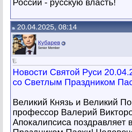
России - русскую власть!
20.04.2025, 08:14
Кубарев
Senior Member
Новости Святой Руси 20.04.
со Светлым Праздником Пас
Великий Князь и Великий П
профессор Валерий Викторо
Апокалипсиса поздравляет 