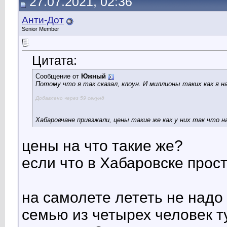
27.07.2021, 02:36
Анти-Дот
Senior Member
Цитата:
Сообщение от
Южный
Потому что я так сказал, клоун. И миллионы таких как я н
Добавлено через 59 секунд
Хабаровчане приезжали, цены такие же как у них так что
цены на что такие же?
если что в Хабаровске прос
на самолете лететь не надо
семью из четырех человек т