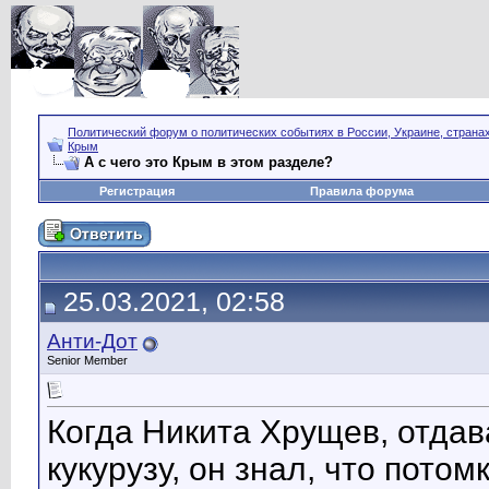
Политический форум о политических событиях в России, Украине, страна
Крым
А с чего это Крым в этом разделе?
Регистрация
Правила форума
25.03.2021, 02:58
Анти-Дот
Senior Member
Когда Никита Хрущев, отда
кукурузу, он знал, что пото