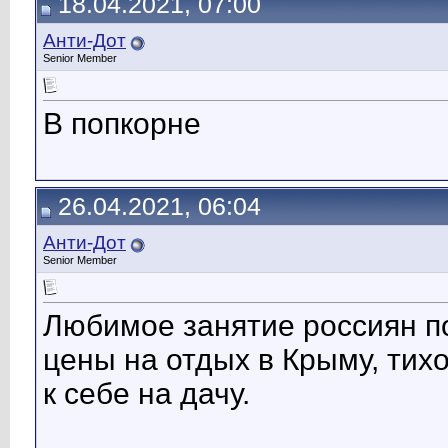
18.04.2021, 07:00
Анти-Дот
Senior Member
В попкорне
26.04.2021, 06:04
Анти-Дот
Senior Member
Любимое занятие россиян п
цены на отдых в Крыму, тих
к себе на дачу.