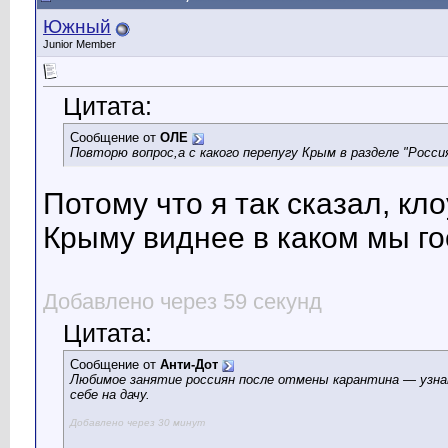
Южный
Junior Member
Цитата:
Сообщение от
ОЛЕ
Повторю вопрос,а с какого перепугу Крым в разделе "Росс
Потому что я так сказал, кл
Крыму виднее в каком мы го
Добавлено через 59 секунд
Цитата:
Сообщение от
Анти-Дот
Любимое занятие россиян после отмены карантина — узна
себе на дачу.
Добавлено через 30 минут