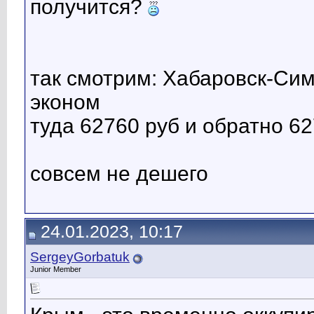
получится?
так смотрим: Хабаровск-С
эконом
туда 62760 руб и обратно 6
совсем не дешего
24.01.2023, 10:17
SergeyGorbatuk
Junior Member