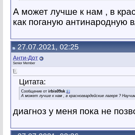
А может лучше к нам , в кр
как поганую антинародную в
27.07.2021, 02:25
Анти-Дот
Senior Member
Цитата:
Сообщение от
irbis09sk
А может лучше к нам , в красногвардейские лагеря ? Науч
диагноз у меня пока не поз