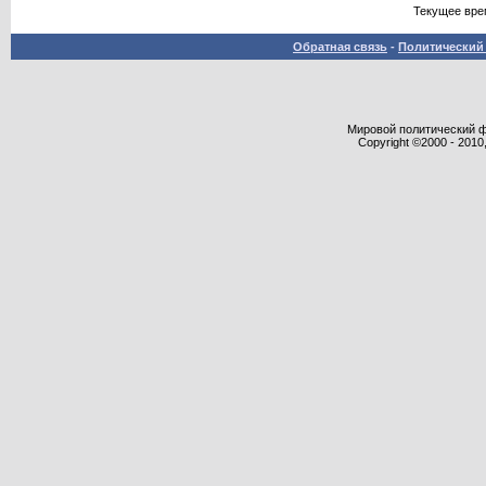
Текущее вре
Обратная связь
-
Политический 
Мировой политический фор
Copyright ©2000 - 2010,