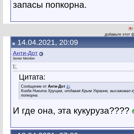
запасы попкорна.
добавьте этот 
14.04.2021, 20:09
Анти-Дот
Senior Member
Цитата:
Сообщение от
Анти-Дот
Когда Никита Хрущев, отдавая Крым Украине, высаживал к
попкорна.
И где она, эта кукуруза????