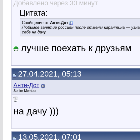
Добавлено через 30 минут
Цитата:
Сообщение от
Анти-Дот
Любимое занятие россиян после отмены карантина — узна
себе на дачу.
лучше поехать к друзьям
27.04.2021, 05:13
Анти-Дот
Senior Member
на дачу )))
13.05.2021, 07:01