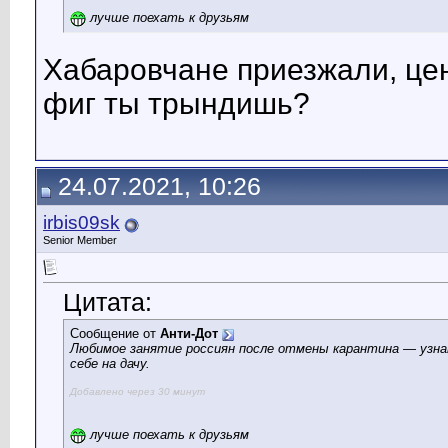
лучше поехать к друзьям
Хабаровчане приезжали, цены
фиг ты трындишь?
24.07.2021, 10:26
irbis09sk
Senior Member
Цитата:
Сообщение от
Анти-Дот
Любимое занятие россиян после отмены карантина — узна
себе на дачу.
Добавлено через 30 минут
лучше поехать к друзьям